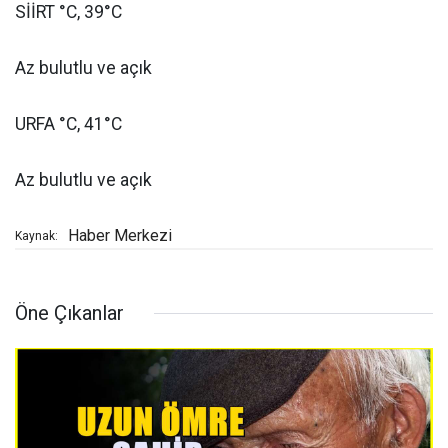
SİİRT °C, 39°C
Az bulutlu ve açık
URFA °C, 41°C
Az bulutlu ve açık
Haber Merkezi
Kaynak:
Öne Çıkanlar