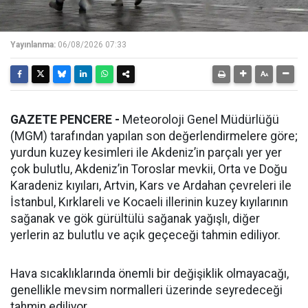
Yayınlanma:
06/08/2026 07:33
GAZETE PENCERE -
Meteoroloji Genel Müdürlüğü
(MGM) tarafından yapılan son değerlendirmelere göre;
yurdun kuzey kesimleri ile Akdeniz’in parçalı yer yer
çok bulutlu, Akdeniz’in Toroslar mevkii, Orta ve Doğu
Karadeniz kıyıları, Artvin, Kars ve Ardahan çevreleri ile
İstanbul, Kırklareli ve Kocaeli illerinin kuzey kıyılarının
sağanak ve gök gürültülü sağanak yağışlı, diğer
yerlerin az bulutlu ve açık geçeceği tahmin ediliyor.
Hava sıcaklıklarında önemli bir değişiklik olmayacağı,
genellikle mevsim normalleri üzerinde seyredeceği
tahmin ediliyor.