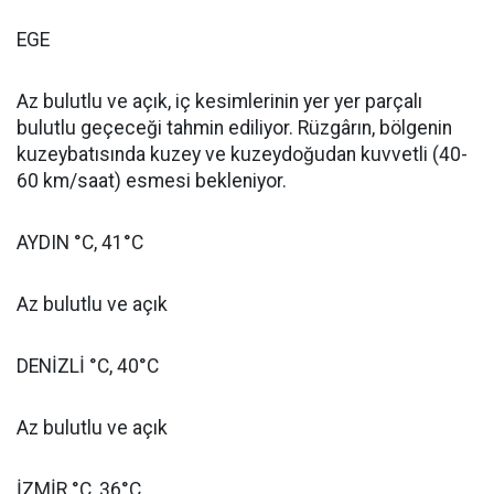
EGE
Az bulutlu ve açık, iç kesimlerinin yer yer parçalı
bulutlu geçeceği tahmin ediliyor. Rüzgârın, bölgenin
kuzeybatısında kuzey ve kuzeydoğudan kuvvetli (40-
60 km/saat) esmesi bekleniyor.
AYDIN °C, 41°C
Az bulutlu ve açık
DENİZLİ °C, 40°C
Az bulutlu ve açık
İZMİR °C, 36°C