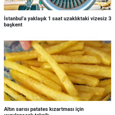
İstanbul'a yaklaşık 1 saat uzaklıktaki vizesiz 3
başkent
Altın sarısı patates kızartması için