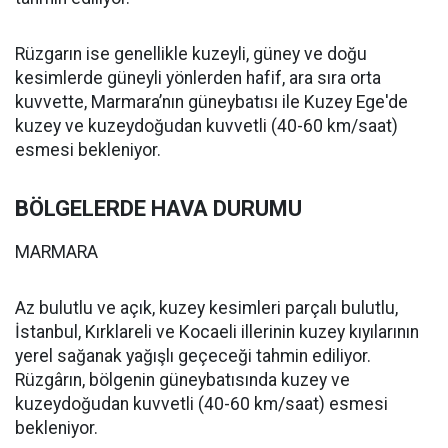
Rüzgarın ise genellikle kuzeyli, güney ve doğu
kesimlerde güneyli yönlerden hafif, ara sıra orta
kuvvette, Marmara’nın güneybatısı ile Kuzey Ege'de
kuzey ve kuzeydoğudan kuvvetli (40-60 km/saat)
esmesi bekleniyor.
BÖLGELERDE HAVA DURUMU
MARMARA
Az bulutlu ve açık, kuzey kesimleri parçalı bulutlu,
İstanbul, Kırklareli ve Kocaeli illerinin kuzey kıyılarının
yerel sağanak yağışlı geçeceği tahmin ediliyor.
Rüzgârın, bölgenin güneybatısında kuzey ve
kuzeydoğudan kuvvetli (40-60 km/saat) esmesi
bekleniyor.