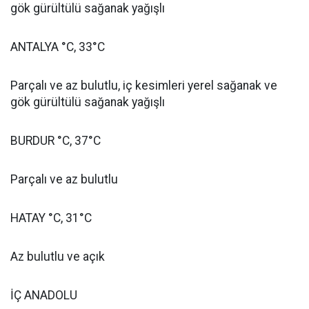
gök gürültülü sağanak yağışlı
ANTALYA °C, 33°C
Parçalı ve az bulutlu, iç kesimleri yerel sağanak ve
gök gürültülü sağanak yağışlı
BURDUR °C, 37°C
Parçalı ve az bulutlu
HATAY °C, 31°C
Az bulutlu ve açık
İÇ ANADOLU