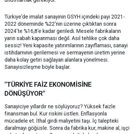
unutmamak gerekiyor.
Türkiye'de imalat sanayinin GSYH içindeki payı 2021-
2022 döneminde %22'nin üzerine çıktıktan sonra
2024'te %16,8'e kadar geriledi. Mesele fabrikaların
yarın sabah kapanması değil. Asıl tehlike çok daha
sessiz! Yeni kapasite yatırımlarının zayıflaması, sanayi
istihdamının gerilemesi ve sermayenin üretim yerine
daha kolay getiri sağlayan alanlara yönelmesi.
Sanayisizleşme böyle başlar.
"TÜRKİYE FAİZ EKONOMİSİNE
DÖNÜŞÜYOR"
Sanayiciye yıllardır ne söylüyoruz? Yüksek faizle
finansman bul. Kur riskini üstlen. Enflasyonla
mücadele et. İthal girdi maliyetini taşı. İç talepteki
daralmayı göğüsle. Sonra da fabrika kur, makine al, işçi