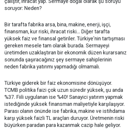
çalıştır, ihracat yap. Sermaye doğal olarak şu soruyu
soruyor: Neden?
Bir tarafta fabrika arsa, bina, makine, enerji, işçi,
finansman, kur riski, ihracat riski... Diğer tarafta
yüksek faiz ve finansal getiriler. Türkiye'nin tartışması
gereken mesele tam olarak burada. Sermayeyi
üretimden uzaklaştıran bir ekonomik düzen kurarsanız
sonunda şaşıracağınız şey sermaye sahiplerinin
neden fabrika yatırımı yapmadığı olmamalı.
Türkiye giderek bir faiz ekonomisine dönüşüyor.
TCMB politika faizi çok uzun süredir yüksek, şu anda
%37. Fiili uygulanan ise %40! Sanayici yatırım yapmak
istediğinde yüksek finansman maliyetiyle karşılaşıyor.
Parası olanın önünde ise fabrika, makine ve istihdama
karşı yüksek faizli TL araçları duruyor. Üretmenin riski
büyürken paradan para kazanmak cazip hale geliyor.