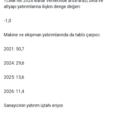
TCMB'nin 2026 Bahar verilerinde arsa-arazi, bina ve
altyapı yatırımlarına ilişkin denge değeri:
-1,0
Makine ve ekipman yatırımlarında da tablo çarpıcı:
2021: 50,7
2024: 29,6
2025: 13,6
2026: 11,4
Sanayicinin yatırım iştahı eriyor.