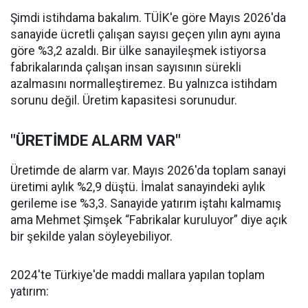
Şimdi istihdama bakalım. TÜİK'e göre Mayıs 2026'da
sanayide ücretli çalışan sayısı geçen yılın aynı ayına
göre %3,2 azaldı. Bir ülke sanayileşmek istiyorsa
fabrikalarında çalışan insan sayısının sürekli
azalmasını normalleştiremez. Bu yalnızca istihdam
sorunu değil. Üretim kapasitesi sorunudur.
"ÜRETİMDE ALARM VAR"
Üretimde de alarm var. Mayıs 2026'da toplam sanayi
üretimi aylık %2,9 düştü. İmalat sanayindeki aylık
gerileme ise %3,3. Sanayide yatırım iştahı kalmamış
ama Mehmet Şimşek “Fabrikalar kuruluyor” diye açık
bir şekilde yalan söyleyebiliyor.
2024'te Türkiye'de maddi mallara yapılan toplam
yatırım: