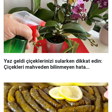
Yaz geldi çiçeklerinizi sularken dikkat edin:
Çiçekleri mahveden bilinmeyen hata...