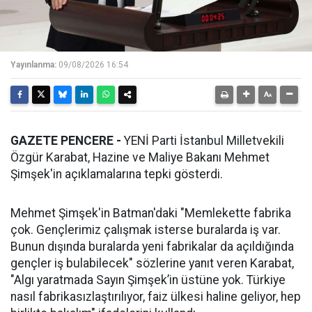
Yayınlanma:
09/08/2026 16:54
GAZETE PENCERE -
YENİ Parti İstanbul Milletvekili
Özgür Karabat, Hazine ve Maliye Bakanı Mehmet
Şimşek'in açıklamalarına tepki gösterdi.
Mehmet Şimşek'in Batman'daki "Memlekette fabrika
çok. Gençlerimiz çalışmak isterse buralarda iş var.
Bunun dışında buralarda yeni fabrikalar da açıldığında
gençler iş bulabilecek" sözlerine yanıt veren Karabat,
"Algı yaratmada Sayın Şimşek’in üstüne yok. Türkiye
nasıl fabrikasızlaştırılıyor, faiz ülkesi haline geliyor, hep