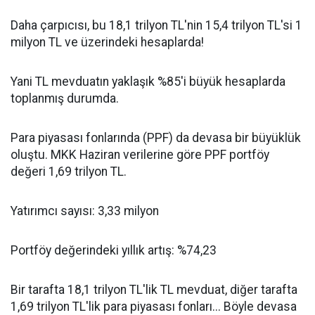
Daha çarpıcısı, bu 18,1 trilyon TL'nin 15,4 trilyon TL'si 1
milyon TL ve üzerindeki hesaplarda!
Yani TL mevduatın yaklaşık %85'i büyük hesaplarda
toplanmış durumda.
Para piyasası fonlarında (PPF) da devasa bir büyüklük
oluştu. MKK Haziran verilerine göre PPF portföy
değeri 1,69 trilyon TL.
Yatırımcı sayısı: 3,33 milyon
Portföy değerindeki yıllık artış: %74,23
Bir tarafta 18,1 trilyon TL'lik TL mevduat, diğer tarafta
1,69 trilyon TL'lik para piyasası fonları... Böyle devasa