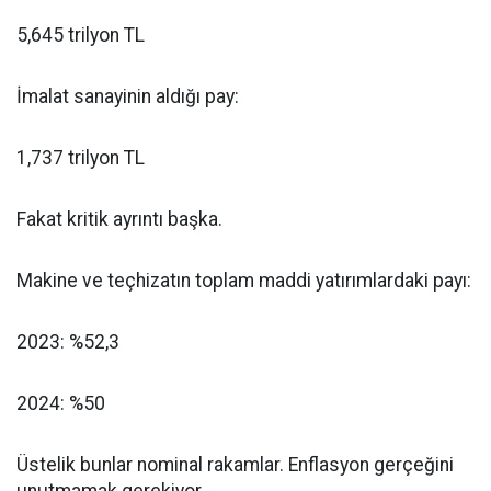
5,645 trilyon TL
İmalat sanayinin aldığı pay:
1,737 trilyon TL
Fakat kritik ayrıntı başka.
Makine ve teçhizatın toplam maddi yatırımlardaki payı:
2023: %52,3
2024: %50
Üstelik bunlar nominal rakamlar. Enflasyon gerçeğini