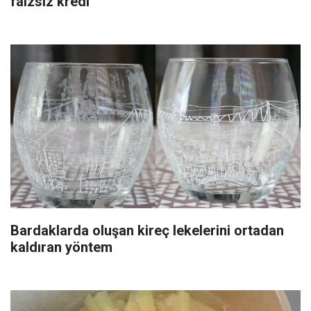
faizsiz kredi
Bardaklarda oluşan kireç lekelerini ortadan
kaldıran yöntem