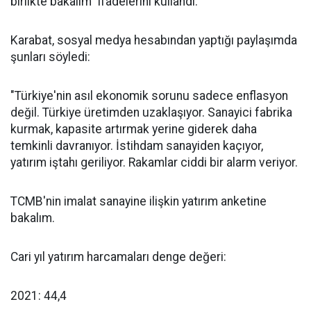
birlikte bakalım" ifadelerini kullandı.
Karabat, sosyal medya hesabından yaptığı paylaşımda
şunları söyledi:
"Türkiye'nin asıl ekonomik sorunu sadece enflasyon
değil. Türkiye üretimden uzaklaşıyor. Sanayici fabrika
kurmak, kapasite artırmak yerine giderek daha
temkinli davranıyor. İstihdam sanayiden kaçıyor,
yatırım iştahı geriliyor. Rakamlar ciddi bir alarm veriyor.
TCMB'nin imalat sanayine ilişkin yatırım anketine
bakalım.
Cari yıl yatırım harcamaları denge değeri:
2021: 44,4