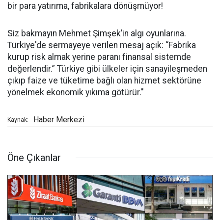
bir para yatırıma, fabrikalara dönüşmüyor!
Siz bakmayın Mehmet Şimşek’in algı oyunlarına.
Türkiye'de sermayeye verilen mesaj açık: “Fabrika
kurup risk almak yerine paranı finansal sistemde
değerlendir.” Türkiye gibi ülkeler için sanayileşmeden
çıkıp faize ve tüketime bağlı olan hizmet sektörüne
yönelmek ekonomik yıkıma götürür."
Haber Merkezi
Kaynak:
Öne Çıkanlar