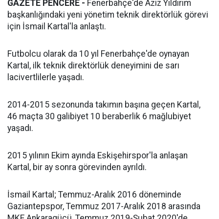
GAZETE PENCERE -
Fenerbahçe'de Aziz Yıldırım
başkanlığındaki yeni yönetim teknik direktörlük görevi
için İsmail Kartal'la anlaştı.
Futbolcu olarak da 10 yıl Fenerbahçe'de oynayan
Kartal, ilk teknik direktörlük deneyimini de sarı
lacivertlilerle yaşadı.
2014-2015 sezonunda takımın başına geçen Kartal,
46 maçta 30 galibiyet 10 beraberlik 6 mağlubiyet
yaşadı.
2015 yılının Ekim ayında Eskişehirspor'la anlaşan
Kartal, bir ay sonra görevinden ayrıldı.
İsmail Kartal; Temmuz-Aralık 2016 döneminde
Gaziantepspor, Temmuz 2017-Aralık 2018 arasında
MKE Ankaragücü, Temmuz 2019-Şubat 2020'de