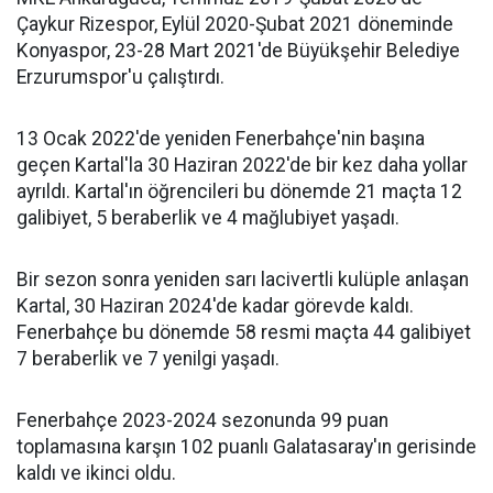
Çaykur Rizespor, Eylül 2020-Şubat 2021 döneminde
Konyaspor, 23-28 Mart 2021'de Büyükşehir Belediye
Erzurumspor'u çalıştırdı.
13 Ocak 2022'de yeniden Fenerbahçe'nin başına
geçen Kartal'la 30 Haziran 2022'de bir kez daha yollar
ayrıldı. Kartal'ın öğrencileri bu dönemde 21 maçta 12
galibiyet, 5 beraberlik ve 4 mağlubiyet yaşadı.
Bir sezon sonra yeniden sarı lacivertli kulüple anlaşan
Kartal, 30 Haziran 2024'de kadar görevde kaldı.
Fenerbahçe bu dönemde 58 resmi maçta 44 galibiyet
7 beraberlik ve 7 yenilgi yaşadı.
Fenerbahçe 2023-2024 sezonunda 99 puan
toplamasına karşın 102 puanlı Galatasaray'ın gerisinde
kaldı ve ikinci oldu.