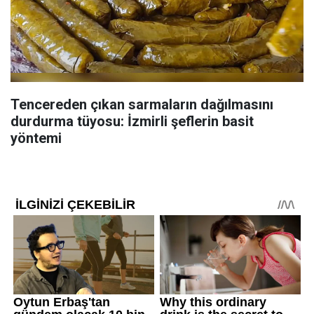
Tencereden çıkan sarmaların dağılmasını
durdurma tüyosu: İzmirli şeflerin basit
yöntemi