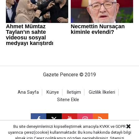
Gazete Pencere © 2019
Ana Sayfa
Künye
İletişim
Gizlilik İlkeleri
Sitene Ekle
Bu site deneyimlerinizi kişiselleştirmek amacıyla KVKK ve GDPR
uyarınca çerez(cookie) kullanmaktadır. Bu konu hakkında detaylı bilgi
almak için
Çerez politikamızı
gözden geçirebilirsiniz. Sitemizi