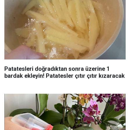
Patatesleri doğradıktan sonra üzerine 1
bardak ekleyin! Patatesler çıtır çıtır kızaracak