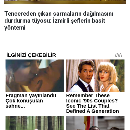
Tencereden çıkan sarmaların dağılmasını
durdurma tüyosu: İzmirli şeflerin basit
yöntemi