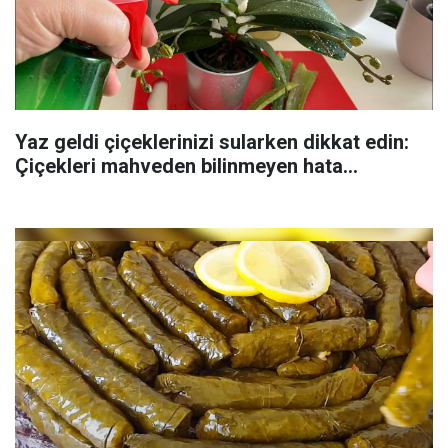
Yaz geldi çiçeklerinizi sularken dikkat edin:
Çiçekleri mahveden bilinmeyen hata...