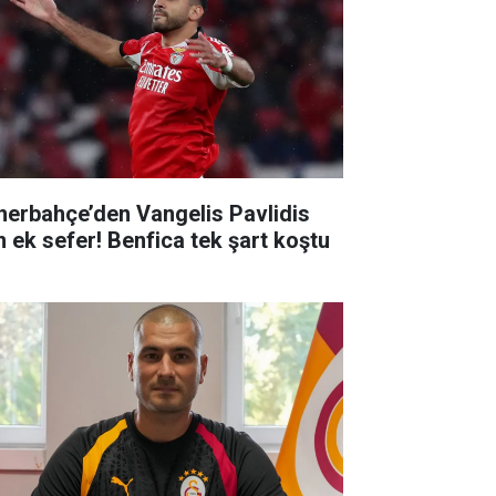
nerbahçe’den Vangelis Pavlidis
in ek sefer! Benfica tek şart koştu