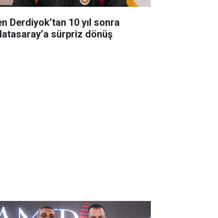
en Derdiyok’tan 10 yıl sonra
latasaray’a sürpriz dönüş