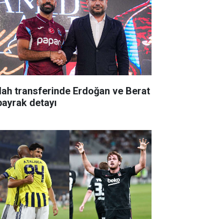
lah transferinde Erdoğan ve Berat
bayrak detayı