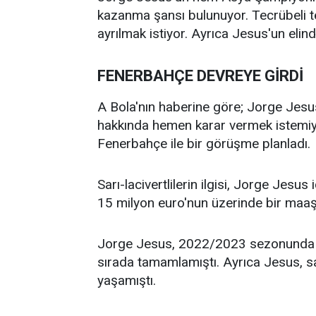
kazanma şansı bulunuyor. Tecrübeli t
ayrılmak istiyor. Ayrıca Jesus'un elin
FENERBAHÇE DEVREYE GİRDİ
A Bola'nın haberine göre; Jorge Jesu
hakkında hemen karar vermek istemiy
Fenerbahçe ile bir görüşme planladı.
Sarı-lacivertlilerin ilgisi, Jorge Jesu
15 milyon euro'nun üzerinde bir maaş t
Jorge Jesus, 2022/2023 sezonunda 
sırada tamamlamıştı. Ayrıca Jesus, sa
yaşamıştı.