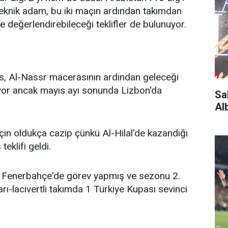
eknik adam, bu iki maçın ardından takımdan
de değerlendirebileceği teklifler de bulunuyor.
s, Al-Nassr macerasının ardından geleceği
or ancak mayıs ayı sonunda Lizbon'da
Sa
Al
s için oldukça cazip çünkü Al-Hilal'de kazandığı
eklifi geldi.
Fenerbahçe'de görev yapmış ve sezonu 2.
rı-lacivertli takımda 1 Türkiye Kupası sevinci