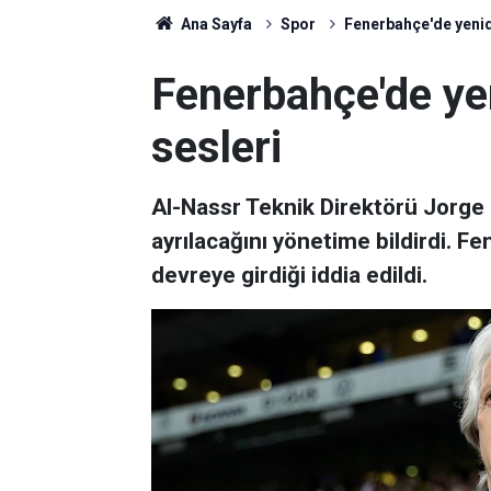
Ana Sayfa
Spor
Fenerbahçe'de yenid
Fenerbahçe'de ye
sesleri
Al-Nassr Teknik Direktörü Jorg
ayrılacağını yönetime bildirdi. Fen
devreye girdiği iddia edildi.