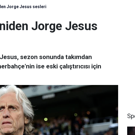
en Jorge Jesus sesleri
niden Jorge Jesus
e Jesus, sezon sonunda takımdan
erbahçe'nin ise eski çalıştırıcısı için
Sp