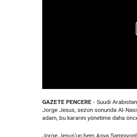
GAZETE PENCERE
- Suudi Arabistan 
Jorge Jesus, sezon sonunda Al-Nassr'
adam, bu kararını yönetime daha önce
Jorge Jesus'un hem Asya Şampiyonlar