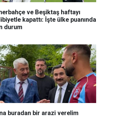
nerbahçe ve Beşiktaş haftayı
ibiyetle kapattı: İşte ülke puanında
n durum
na buradan bir arazi verelim