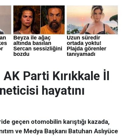
 AK Parti Kırıkkale İl
neticisi hayatını
ride geçen otomobilin karıştığı kazada,
 Tanıtım ve Medya Başkanı Batuhan Aslıyüce