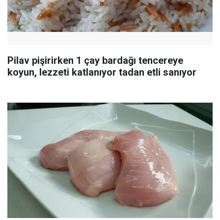
Pilav pişirirken 1 çay bardağı tencereye
koyun, lezzeti katlanıyor tadan etli sanıyor