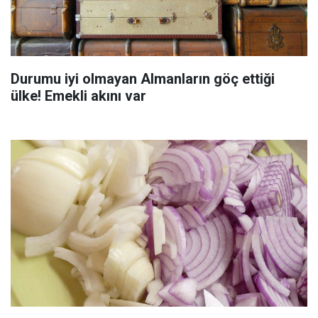
Durumu iyi olmayan Almanların göç ettiği
ülke! Emekli akını var