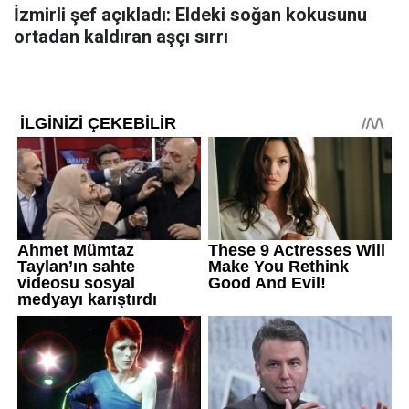
İzmirli şef açıkladı: Eldeki soğan kokusunu
ortadan kaldıran aşçı sırrı