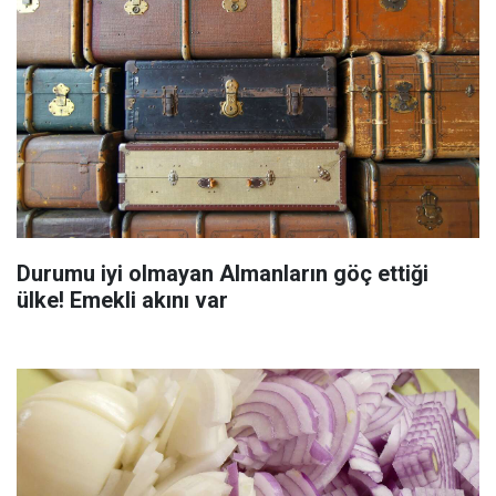
Durumu iyi olmayan Almanların göç ettiği
ülke! Emekli akını var