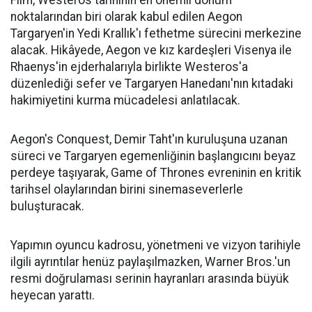
noktalarından biri olarak kabul edilen Aegon
Targaryen'in Yedi Krallık'ı fethetme sürecini merkezine
alacak. Hikâyede, Aegon ve kız kardeşleri Visenya ile
Rhaenys'in ejderhalarıyla birlikte Westeros'a
düzenlediği sefer ve Targaryen Hanedanı'nın kıtadaki
hakimiyetini kurma mücadelesi anlatılacak.
Aegon's Conquest, Demir Taht'ın kuruluşuna uzanan
süreci ve Targaryen egemenliğinin başlangıcını beyaz
perdeye taşıyarak, Game of Thrones evreninin en kritik
tarihsel olaylarından birini sinemaseverlerle
buluşturacak.
Yapımın oyuncu kadrosu, yönetmeni ve vizyon tarihiyle
ilgili ayrıntılar henüz paylaşılmazken, Warner Bros.'un
resmi doğrulaması serinin hayranları arasında büyük
heyecan yarattı.