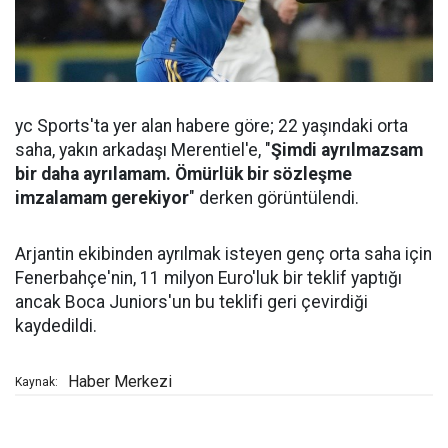
yc Sports'ta yer alan habere göre; 22 yaşındaki orta
saha, yakın arkadaşı Merentiel'e, "
Şimdi ayrılmazsam
bir daha ayrılamam. Ömürlük bir sözleşme
imzalamam gerekiyor
" derken görüntülendi.
Arjantin ekibinden ayrılmak isteyen genç orta saha için
Fenerbahçe'nin, 11 milyon Euro'luk bir teklif yaptığı
ancak Boca Juniors'un bu teklifi geri çevirdiği
kaydedildi.
Haber Merkezi
Kaynak: