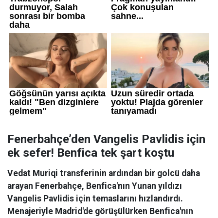
Fenerbahçe’den Vangelis Pavlidis için
ek sefer! Benfica tek şart koştu
Vedat Muriqi transferinin ardından bir golcü daha
arayan Fenerbahçe, Benfica'nın Yunan yıldızı
Vangelis Pavlidis için temaslarını hızlandırdı.
Menajeriyle Madrid'de görüşülürken Benfica'nın