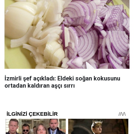
İzmirli şef açıkladı: Eldeki soğan kokusunu
ortadan kaldıran aşçı sırrı