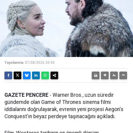
Yayınlanma:
07/08/2026 20:50
GAZETE PENCERE
- Warner Bros., uzun süredir
gündemde olan Game of Thrones sinema filmi
iddialarını doğrulayarak, evrenin yeni projesi Aegon's
Conquest'ın beyaz perdeye taşınacağını açıkladı.
Film, Westeros tarihinin en önemli dönüm