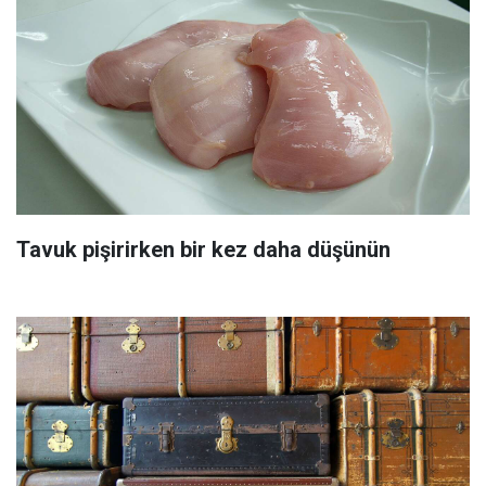
Tavuk pişirirken bir kez daha düşünün