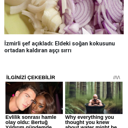
İzmirli şef açıkladı: Eldeki soğan kokusunu
ortadan kaldıran aşçı sırrı