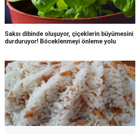
Saksı dibinde oluşuyor, çiçeklerin büyümesini
durduruyor! Böceklenmeyi önleme yolu