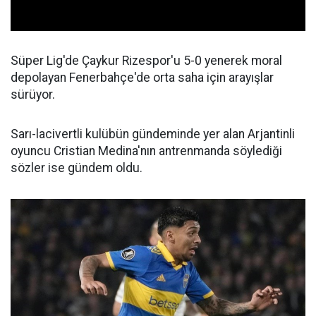
Süper Lig'de Çaykur Rizespor'u 5-0 yenerek moral
depolayan Fenerbahçe'de orta saha için arayışlar
sürüyor.
Sarı-lacivertli kulübün gündeminde yer alan Arjantinli
oyuncu Cristian Medina'nın antrenmanda söylediği
sözler ise gündem oldu.