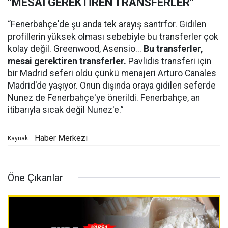
"MESAİ GEREKTİREN TRANSFERLER"
“Fenerbahçe'de şu anda tek arayış santrfor. Gidilen
profillerin yüksek olması sebebiyle bu transferler çok
kolay değil. Greenwood, Asensio...
Bu transferler,
mesai gerektiren transferler.
Pavlidis transferi için
bir Madrid seferi oldu çünkü menajeri Arturo Canales
Madrid'de yaşıyor. Onun dışında oraya gidilen seferde
Nunez de Fenerbahçe'ye önerildi. Fenerbahçe, an
itibarıyla sıcak değil Nunez'e.”
Haber Merkezi
Kaynak:
Öne Çıkanlar