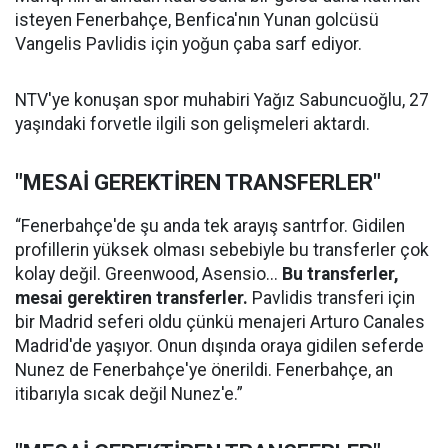
isteyen Fenerbahçe, Benfica'nın Yunan golcüsü
Vangelis Pavlidis için yoğun çaba sarf ediyor.
NTV'ye konuşan spor muhabiri Yağız Sabuncuoğlu, 27
yaşındaki forvetle ilgili son gelişmeleri aktardı.
"MESAİ GEREKTİREN TRANSFERLER"
“Fenerbahçe'de şu anda tek arayış santrfor. Gidilen
profillerin yüksek olması sebebiyle bu transferler çok
kolay değil. Greenwood, Asensio...
Bu transferler,
mesai gerektiren transferler.
Pavlidis transferi için
bir Madrid seferi oldu çünkü menajeri Arturo Canales
Madrid'de yaşıyor. Onun dışında oraya gidilen seferde
Nunez de Fenerbahçe'ye önerildi. Fenerbahçe, an
itibarıyla sıcak değil Nunez'e.”