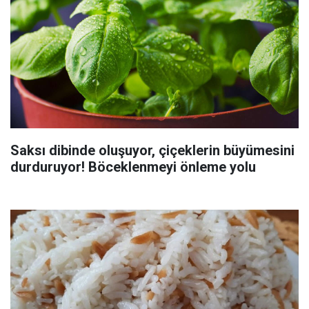
Saksı dibinde oluşuyor, çiçeklerin büyümesini
durduruyor! Böceklenmeyi önleme yolu