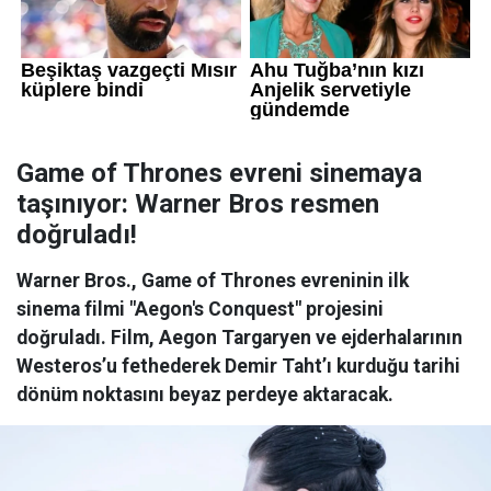
Game of Thrones evreni sinemaya
taşınıyor: Warner Bros resmen
doğruladı!
Warner Bros., Game of Thrones evreninin ilk
sinema filmi "Aegon's Conquest" projesini
doğruladı. Film, Aegon Targaryen ve ejderhalarının
Westeros’u fethederek Demir Taht’ı kurduğu tarihi
dönüm noktasını beyaz perdeye aktaracak.