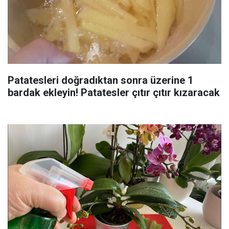
Patatesleri doğradıktan sonra üzerine 1
bardak ekleyin! Patatesler çıtır çıtır kızaracak