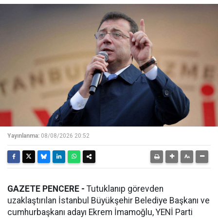
Yayınlanma:
08/08/2026 20:52
GAZETE PENCERE -
Tutuklanıp görevden
uzaklaştırılan İstanbul Büyükşehir Belediye Başkanı ve
cumhurbaşkanı adayı Ekrem İmamoğlu, YENİ Parti