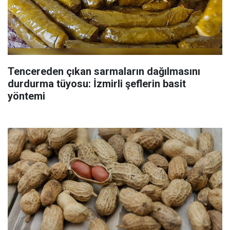
Tencereden çıkan sarmaların dağılmasını
durdurma tüyosu: İzmirli şeflerin basit
yöntemi