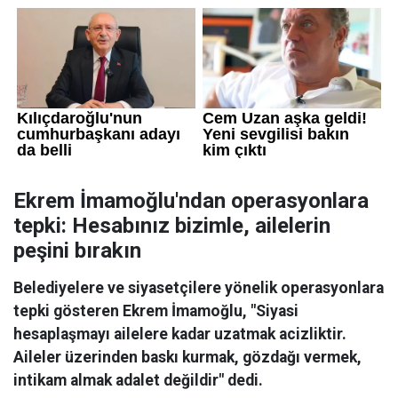
Ekrem İmamoğlu'ndan operasyonlara
tepki: Hesabınız bizimle, ailelerin
peşini bırakın
Belediyelere ve siyasetçilere yönelik operasyonlara
tepki gösteren Ekrem İmamoğlu, "Siyasi
hesaplaşmayı ailelere kadar uzatmak acizliktir.
Aileler üzerinden baskı kurmak, gözdağı vermek,
intikam almak adalet değildir" dedi.