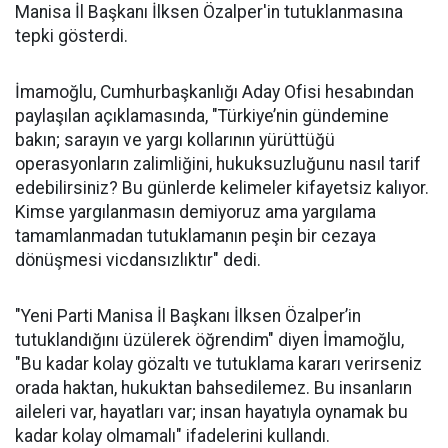
Manisa İl Başkanı İlksen Özalper'in tutuklanmasına
tepki gösterdi.
İmamoğlu, Cumhurbaşkanlığı Aday Ofisi hesabından
paylaşılan açıklamasında, "Türkiye’nin gündemine
bakın; sarayın ve yargı kollarının yürüttüğü
operasyonların zalimliğini, hukuksuzluğunu nasıl tarif
edebilirsiniz? Bu günlerde kelimeler kifayetsiz kalıyor.
Kimse yargılanmasın demiyoruz ama yargılama
tamamlanmadan tutuklamanın peşin bir cezaya
dönüşmesi vicdansızlıktır" dedi.
"Yeni Parti Manisa İl Başkanı İlksen Özalper’in
tutuklandığını üzülerek öğrendim" diyen İmamoğlu,
"Bu kadar kolay gözaltı ve tutuklama kararı verirseniz
orada haktan, hukuktan bahsedilemez. Bu insanların
aileleri var, hayatları var; insan hayatıyla oynamak bu
kadar kolay olmamalı" ifadelerini kullandı.