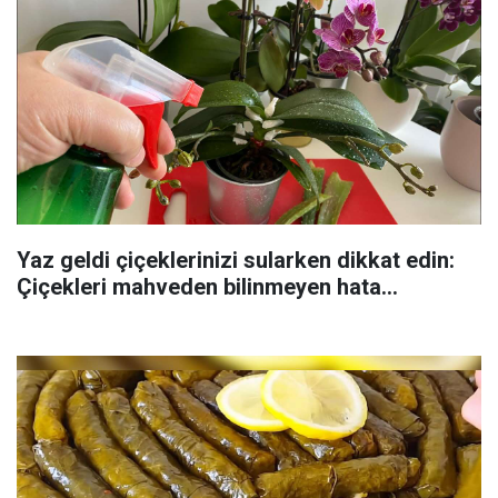
Yaz geldi çiçeklerinizi sularken dikkat edin:
Çiçekleri mahveden bilinmeyen hata...