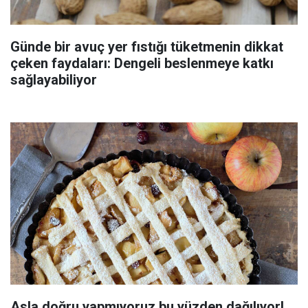
Günde bir avuç yer fıstığı tüketmenin dikkat
çeken faydaları: Dengeli beslenmeye katkı
sağlayabiliyor
Asla doğru yapmıyoruz bu yüzden dağılıyor!