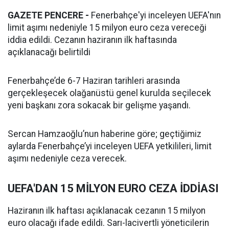
GAZETE PENCERE -
Fenerbahçe'yi inceleyen UEFA'nın
limit aşımı nedeniyle 15 milyon euro ceza vereceği
iddia edildi. Cezanın haziranın ilk haftasında
açıklanacağı belirtildi
Fenerbahçe’de 6-7 Haziran tarihleri arasında
gerçekleşecek olağanüstü genel kurulda seçilecek
yeni başkanı zora sokacak bir gelişme yaşandı.
Sercan Hamzaoğlu’nun haberine göre; geçtiğimiz
aylarda Fenerbahçe’yi inceleyen UEFA yetkilileri, limit
aşımı nedeniyle ceza verecek.
UEFA'DAN 15 MİLYON EURO CEZA İDDİASI
Haziranın ilk haftası açıklanacak cezanın 15 milyon
euro olacağı ifade edildi. Sarı-lacivertli yöneticilerin