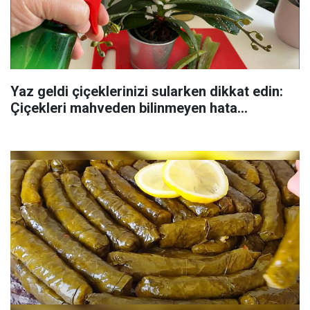
Yaz geldi çiçeklerinizi sularken dikkat edin:
Çiçekleri mahveden bilinmeyen hata...