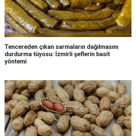
Tencereden çıkan sarmaların dağılmasını
durdurma tüyosu: İzmirli şeflerin basit
yöntemi