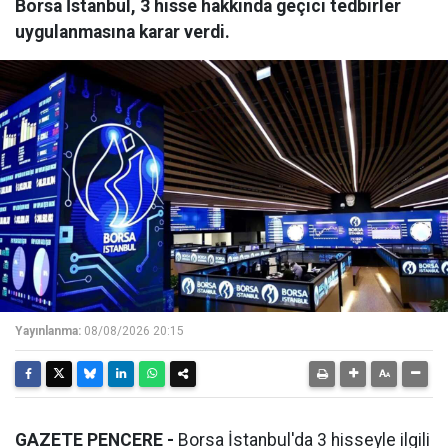
Borsa İstanbul, 3 hisse hakkında geçici tedbirler
uygulanmasına karar verdi.
Yayınlanma:
08/08/2026 20:15
GAZETE PENCERE -
Borsa İstanbul'da 3 hisseyle ilgili