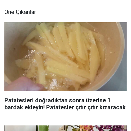
Öne Çıkanlar
Patatesleri doğradıktan sonra üzerine 1
bardak ekleyin! Patatesler çıtır çıtır kızaracak