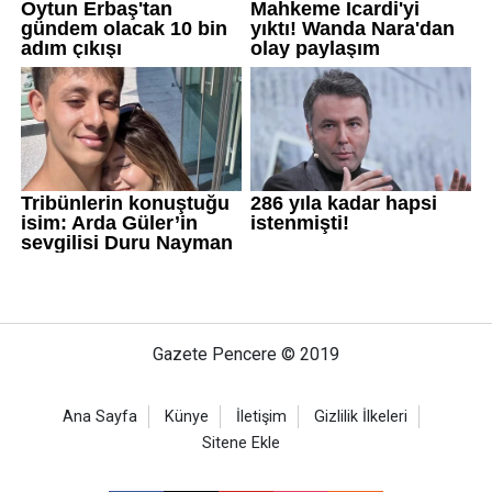
Gazete Pencere © 2019
Ana Sayfa
Künye
İletişim
Gizlilik İlkeleri
Sitene Ekle