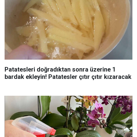
Patatesleri doğradıktan sonra üzerine 1
bardak ekleyin! Patatesler çıtır çıtır kızaracak