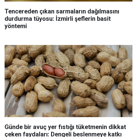
Tencereden çıkan sarmaların dağılmasını
durdurma tüyosu: İzmirli şeflerin basit
yöntemi
Günde bir avuç yer fıstığı tüketmenin dikkat
çeken faydaları: Dengeli beslenmeye katkı