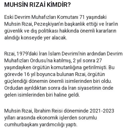
MUHSİN RIZAİ KİMDİR?
Eski Devrim Muhafızları Komutanı 71 yaşındaki
Muhsin Rızai, Pezeşkiyan’ın başkanlık ettiği ve İran’ın
güvenlik ve dış politikası hakkında önemli kararların
alındığı konseyde yer alacak.
Rızai, 1979’daki İran İslam Devrimi’nin ardından Devrim
Muhafızları Ordusu’na katılmış, 2 yıl sonra 27
yaşındayken örgütün komutanlığına getirilmişti. Bu
görevde 16 yıl boyunca bulunan Rızai, örgütün
güçlendiği dönemin önemli isimlerinden biri oldu.
Ordudan ayrıldıktan sonra da İran siyasetinin önde
gelen isimlerinden biri haline geldi.
Muhsin Rızai, İbrahim Reisi döneminde 2021-2023
yılları arasında ekonomik işlerden sorumlu
cumhurbaşkanı yardımcılığı yaptı.