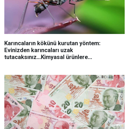
Karıncaların kökünü kurutan yöntem:
Evinizden karıncaları uzak
tutacaksınız...Kimyasal ürünlere
başvurmadan önce uygulanabilecek