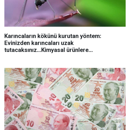
Karıncaların kökünü kurutan yöntem:
Evinizden karıncaları uzak
tutacaksınız...Kimyasal ürünlere
başvurmadan önce uygulanabilecek