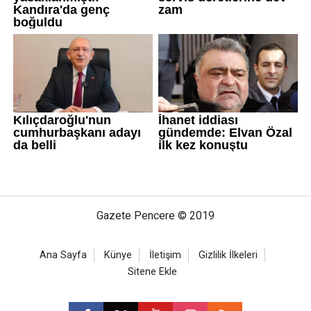
Gazete Pencere © 2019
Ana Sayfa
Künye
İletişim
Gizlilik İlkeleri
Sitene Ekle