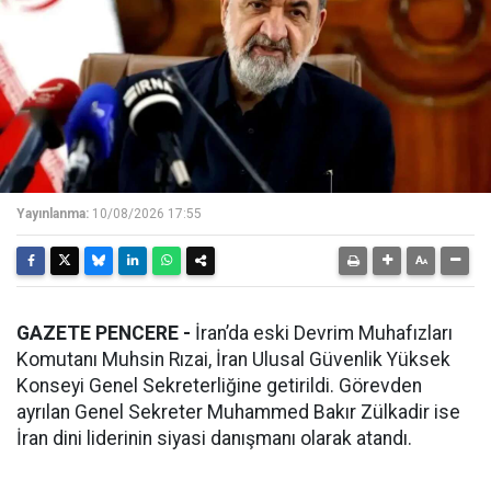
Yayınlanma:
10/08/2026 17:55
GAZETE PENCERE -
İran’da eski Devrim Muhafızları
Komutanı Muhsin Rızai, İran Ulusal Güvenlik Yüksek
Konseyi Genel Sekreterliğine getirildi. Görevden
ayrılan Genel Sekreter Muhammed Bakır Zülkadir ise
İran dini liderinin siyasi danışmanı olarak atandı.