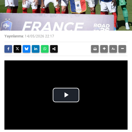
Yayınlanma:
14/05/2026 22:17