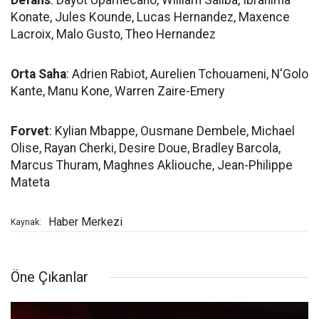
Defans
: Dayot Upamecano, William Saliba, Ibrahima
Konate, Jules Kounde, Lucas Hernandez, Maxence
Lacroix, Malo Gusto, Theo Hernandez
Orta Saha
: Adrien Rabiot, Aurelien Tchouameni, N'Golo
Kante, Manu Kone, Warren Zaire-Emery
Forvet
: Kylian Mbappe, Ousmane Dembele, Michael
Olise, Rayan Cherki, Desire Doue, Bradley Barcola,
Marcus Thuram, Maghnes Akliouche, Jean-Philippe
Mateta
Haber Merkezi
Kaynak:
Öne Çıkanlar