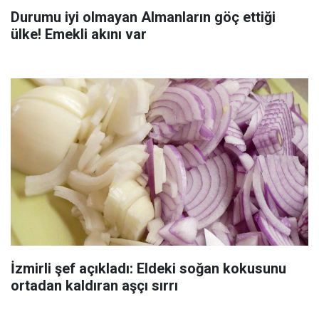
Durumu iyi olmayan Almanların göç ettiği
ülke! Emekli akını var
İzmirli şef açıkladı: Eldeki soğan kokusunu
ortadan kaldıran aşçı sırrı