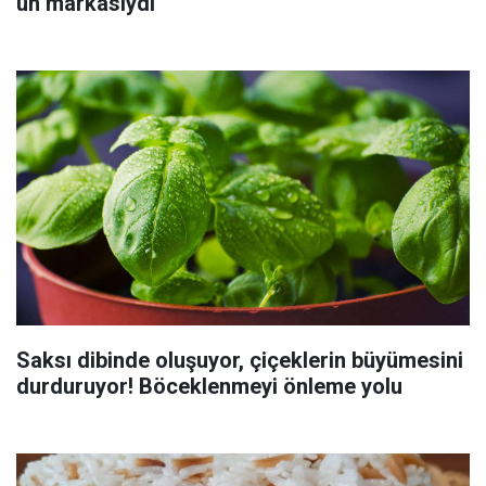
un markasıydı
Saksı dibinde oluşuyor, çiçeklerin büyümesini
durduruyor! Böceklenmeyi önleme yolu