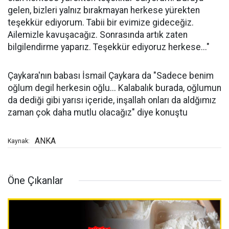
gelen, bizleri yalnız bırakmayan herkese yürekten
teşekkür ediyorum. Tabii bir evimize gideceğiz.
Ailemizle kavuşacağız. Sonrasında artık zaten
bilgilendirme yaparız. Teşekkür ediyoruz herkese..."
Çaykara'nın babası İsmail Çaykara da "Sadece benim
oğlum degil herkesin oğlu... Kalabalık burada, oğlumun
da dediği gibi yarısı içeride, inşallah onları da aldğımız
zaman çok daha mutlu olacağız" diye konuştu
ANKA
Kaynak:
Öne Çıkanlar