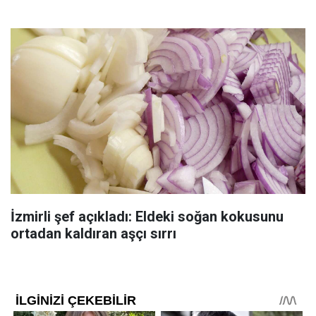
İzmirli şef açıkladı: Eldeki soğan kokusunu
ortadan kaldıran aşçı sırrı