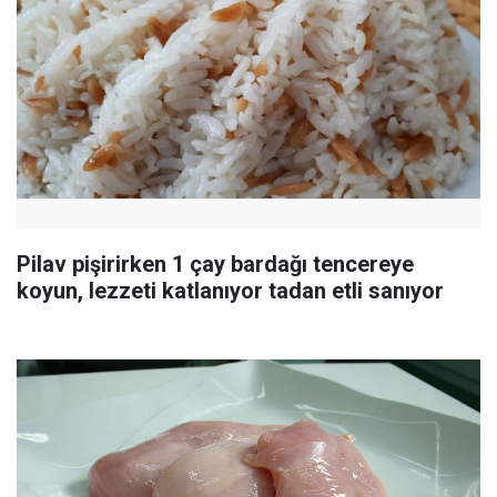
Pilav pişirirken 1 çay bardağı tencereye
koyun, lezzeti katlanıyor tadan etli sanıyor