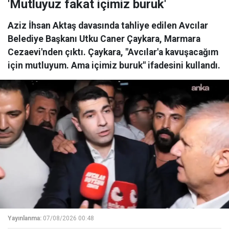
'Mutluyuz fakat içimiz buruk'
Aziz İhsan Aktaş davasında tahliye edilen Avcılar
Belediye Başkanı Utku Caner Çaykara, Marmara
Cezaevi'nden çıktı. Çaykara, "Avcılar'a kavuşacağım
için mutluyum. Ama içimiz buruk" ifadesini kullandı.
Yayınlanma:
07/08/2026 00:48