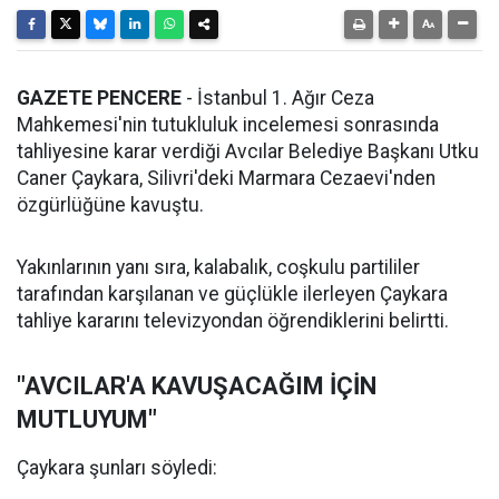
GAZETE PENCERE
- İstanbul 1. Ağır Ceza
Mahkemesi'nin tutukluluk incelemesi sonrasında
tahliyesine karar verdiği Avcılar Belediye Başkanı Utku
Caner Çaykara, Silivri'deki Marmara Cezaevi'nden
özgürlüğüne kavuştu.
Yakınlarının yanı sıra, kalabalık, coşkulu partililer
tarafından karşılanan ve güçlükle ilerleyen Çaykara
tahliye kararını televizyondan öğrendiklerini belirtti.
"AVCILAR'A KAVUŞACAĞIM İÇİN
MUTLUYUM"
Çaykara şunları söyledi: