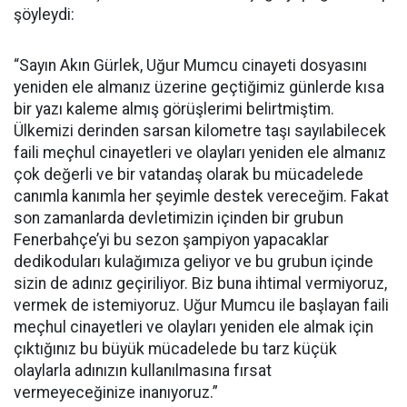
şöyleydi:
“Sayın Akın Gürlek, Uğur Mumcu cinayeti dosyasını
yeniden ele almanız üzerine geçtiğimiz günlerde kısa
bir yazı kaleme almış görüşlerimi belirtmiştim.
Ülkemizi derinden sarsan kilometre taşı sayılabilecek
faili meçhul cinayetleri ve olayları yeniden ele almanız
çok değerli ve bir vatandaş olarak bu mücadelede
canımla kanımla her şeyimle destek vereceğim. Fakat
son zamanlarda devletimizin içinden bir grubun
Fenerbahçe’yi bu sezon şampiyon yapacaklar
dedikoduları kulağımıza geliyor ve bu grubun içinde
sizin de adınız geçiriliyor. Biz buna ihtimal vermiyoruz,
vermek de istemiyoruz. Uğur Mumcu ile başlayan faili
meçhul cinayetleri ve olayları yeniden ele almak için
çıktığınız bu büyük mücadelede bu tarz küçük
olaylarla adınızın kullanılmasına fırsat
vermeyeceğinize inanıyoruz.”