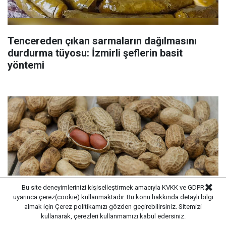
Tencereden çıkan sarmaların dağılmasını
durdurma tüyosu: İzmirli şeflerin basit
yöntemi
Bu site deneyimlerinizi kişiselleştirmek amacıyla KVKK ve GDPR
uyarınca çerez(cookie) kullanmaktadır. Bu konu hakkında detaylı bilgi
almak için
Çerez politikamızı
gözden geçirebilirsiniz. Sitemizi
kullanarak, çerezleri kullanmamızı kabul edersiniz.