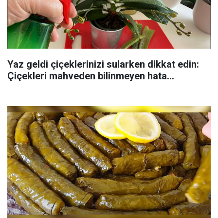
Yaz geldi çiçeklerinizi sularken dikkat edin:
Çiçekleri mahveden bilinmeyen hata...