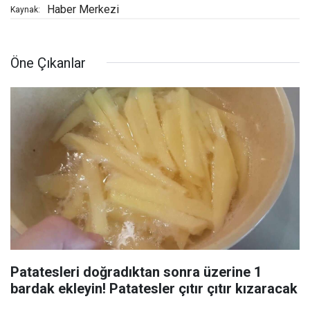
Haber Merkezi
Kaynak:
Öne Çıkanlar
Patatesleri doğradıktan sonra üzerine 1
bardak ekleyin! Patatesler çıtır çıtır kızaracak