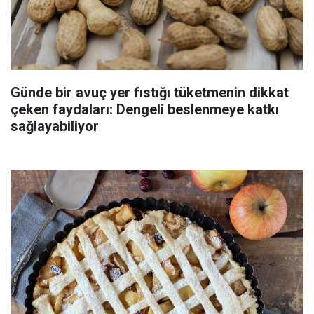
Günde bir avuç yer fıstığı tüketmenin dikkat
çeken faydaları: Dengeli beslenmeye katkı
sağlayabiliyor