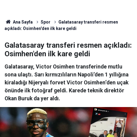
Ana Sayfa
Spor
Galatasaray transferi resmen
açıkladı: Osimhen'den ilk kare geldi
Galatasaray transferi resmen açıkladı:
Osimhen'den ilk kare geldi
Galatasaray, Victor Osimhen transferinde mutlu
sona ulaştı. Sarı kırmızılıların Napoli’den 1 yıllığına
kiraladığı Nijeryalı forvet Victor Osimhen‘den uçak
önünde ilk fotoğraf geldi. Karede teknik direktör
Okan Buruk da yer aldı.