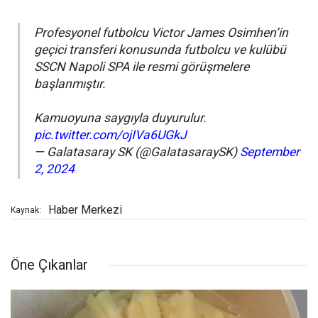
Profesyonel futbolcu Victor James Osimhen’in
geçici transferi konusunda futbolcu ve kulübü
SSCN Napoli SPA ile resmi görüşmelere
başlanmıştır.
Kamuoyuna saygıyla duyurulur.
pic.twitter.com/ojIVa6UGkJ
— Galatasaray SK (@GalatasaraySK)
September
2, 2024
Haber Merkezi
Kaynak:
Öne Çıkanlar