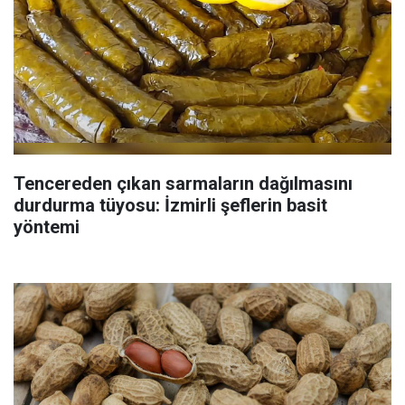
Tencereden çıkan sarmaların dağılmasını
durdurma tüyosu: İzmirli şeflerin basit
yöntemi