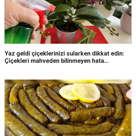
Yaz geldi çiçeklerinizi sularken dikkat edin:
Çiçekleri mahveden bilinmeyen hata...