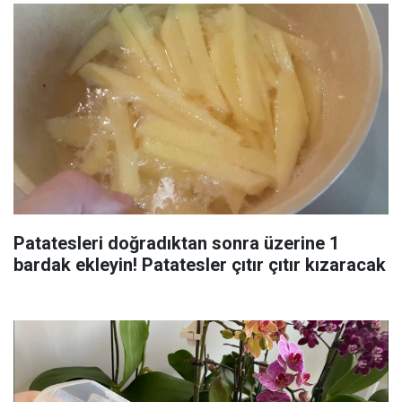
Patatesleri doğradıktan sonra üzerine 1
bardak ekleyin! Patatesler çıtır çıtır kızaracak