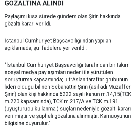
GÖZALTINA ALINDI
Paylaşımı kısa sürede gündem olan Şirin hakkında
gözaltı kararı verildi.
İstanbul Cumhuriyet Başsavcılığı'ndan yapılan
açıklamada, şu ifadelere yer verildi:
"İstanbul Cumhuriyet Başsavcılığı tarafından bir takım
sosyal medya paylaşımları nedeni ile yürütülen
soruşturma kapsamında; ultrAslan taraftar grubunun
lideri olduğu bilinen Sebahattin Şirin (asıl adı Muzaffer
Şirin) olan kişi hakkında 6222 sayılı kanun m.14,15(TCK
m.220 kapsamında), TCK m.217/A ve TCK m.191
(uyuşturucu kullanma ) suçları nedeniyle gözaltı kararı
verilmiştir ve şüpheli gözaltına alınmıştır. Kamuoyunun
bilgisine duyurulur."