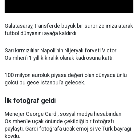
Galatasaray, transferde büyük bir sürprize imza atarak
futbol dünyasını ayağa kaldırdı.
Sarı kırmızılılar Napoli’nin Nijeryalı forveti Victor
Osimhen’i 1 yıllık kiralık olarak kadrosuna kattı.
100 milyon euroluk piyasa değeri olan dünyaca ünlü
golcü bu gece İstanbul’a gelecek.
İlk fotoğraf geldi
Menejer George Gardi, sosyal medya hesabından
Osimhen’le uçak önünde çekildiği bir fotoğrafı
paylaştı. Gardi fotoğrafa ucak emojisi ve Türk bayrağı
koydu.