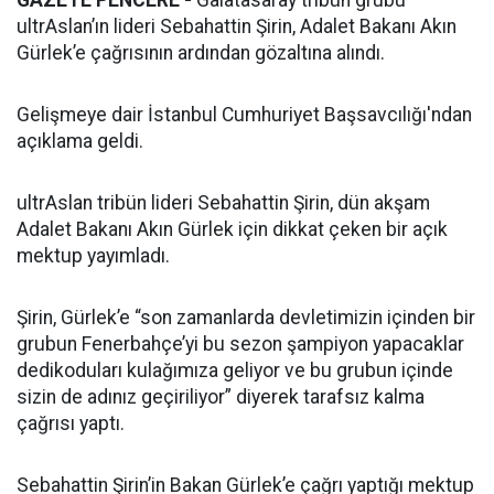
GAZETE PENCERE -
Galatasaray tribün grubu
ultrAslan’ın lideri Sebahattin Şirin, Adalet Bakanı Akın
Gürlek’e çağrısının ardından gözaltına alındı.
Gelişmeye dair İstanbul Cumhuriyet Başsavcılığı'ndan
açıklama geldi.
ultrAslan tribün lideri Sebahattin Şirin, dün akşam
Adalet Bakanı Akın Gürlek için dikkat çeken bir açık
mektup yayımladı.
Şirin, Gürlek’e “son zamanlarda devletimizin içinden bir
grubun Fenerbahçe’yi bu sezon şampiyon yapacaklar
dedikoduları kulağımıza geliyor ve bu grubun içinde
sizin de adınız geçiriliyor” diyerek tarafsız kalma
çağrısı yaptı.
Sebahattin Şirin’in Bakan Gürlek’e çağrı yaptığı mektup