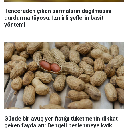
Tencereden çıkan sarmaların dağılmasını
durdurma tüyosu: İzmirli şeflerin basit
yöntemi
Günde bir avuç yer fıstığı tüketmenin dikkat
çeken faydaları: Dengeli beslenmeye katkı