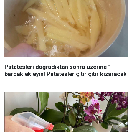
Patatesleri doğradıktan sonra üzerine 1
bardak ekleyin! Patatesler çıtır çıtır kızaracak