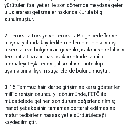
yürütülen faaliyetler ile son dönemde meydana gelen
uluslararası gelişmeler hakkında Kurula bilgi
sunulmuştur.
2. Terörsüz Türkiye ve Terörsüz Bölge hedeflerine
ulaşma yolunda kaydedilen ilerlemeler ele alınmış;
ülkemizin ve bölgemizin güvenlik, istikrar ve refahının
teminat altına alınması istikametinde tarihî bir
merhaleyi teşkil eden çalışmaların müteakip
aşamalarına ilişkin istişarelerde bulunulmuştur.
3. 15 Temmuz hain darbe girişimine karşı gösterilen
millî direnişin onuncu yıl dönümünde, FETÖ ile
mücadelede gelinen son durum değerlendirilmiş;
ihanet şebekesinin tamamen bertaraf edilmesine
matuf tedbirlerin hassasiyetle sürdürüleceği
kaydedilmiştir.