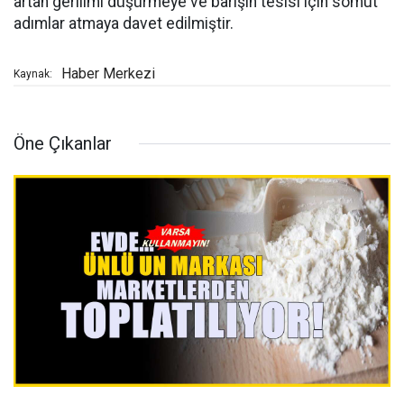
artan gerilimi düşürmeye ve barışın tesisi için somut
adımlar atmaya davet edilmiştir.
Haber Merkezi
Kaynak:
Öne Çıkanlar