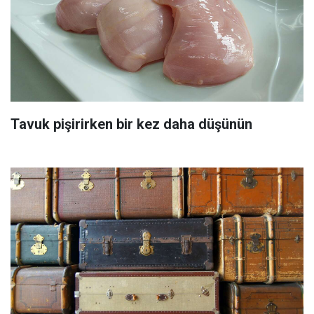
Tavuk pişirirken bir kez daha düşünün