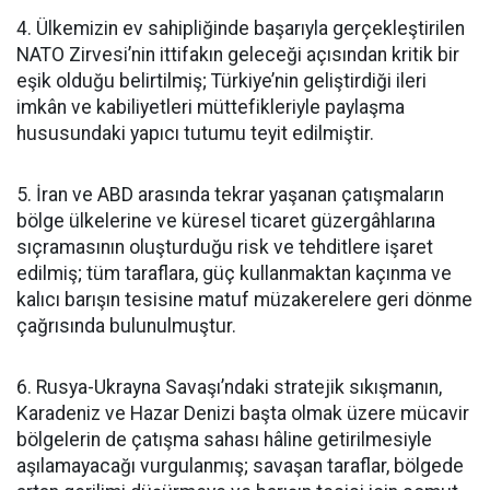
4. Ülkemizin ev sahipliğinde başarıyla gerçekleştirilen
NATO Zirvesi’nin ittifakın geleceği açısından kritik bir
eşik olduğu belirtilmiş; Türkiye’nin geliştirdiği ileri
imkân ve kabiliyetleri müttefikleriyle paylaşma
hususundaki yapıcı tutumu teyit edilmiştir.
5. İran ve ABD arasında tekrar yaşanan çatışmaların
bölge ülkelerine ve küresel ticaret güzergâhlarına
sıçramasının oluşturduğu risk ve tehditlere işaret
edilmiş; tüm taraflara, güç kullanmaktan kaçınma ve
kalıcı barışın tesisine matuf müzakerelere geri dönme
çağrısında bulunulmuştur.
6. Rusya-Ukrayna Savaşı’ndaki stratejik sıkışmanın,
Karadeniz ve Hazar Denizi başta olmak üzere mücavir
bölgelerin de çatışma sahası hâline getirilmesiyle
aşılamayacağı vurgulanmış; savaşan taraflar, bölgede