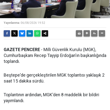
Yayınlanma:
06/08/2026 19:52
GAZETE PENCERE
- Milli Güvenlik Kurulu (MGK),
Cumhurbaşkanı Recep Tayyip Erdoğan'ın başkanlığında
toplandı.
Beştepe'de gerçekleştirilen MGK toplantısı yaklaşık 2
saat 15 dakika sürdü.
Toplantının ardından, MGK'den 8 maddelik bir bildiri
yayımlandı.