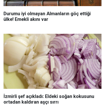
Durumu iyi olmayan Almanların göç ettiği
ülke! Emekli akını var
İzmirli şef açıkladı: Eldeki soğan kokusunu
ortadan kaldıran aşçı sırrı