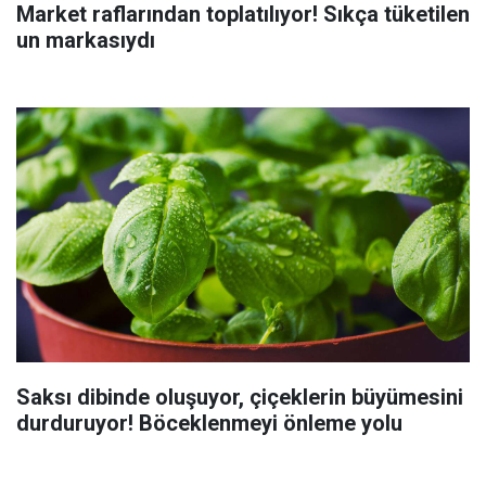
Market raflarından toplatılıyor! Sıkça tüketilen
un markasıydı
Saksı dibinde oluşuyor, çiçeklerin büyümesini
durduruyor! Böceklenmeyi önleme yolu