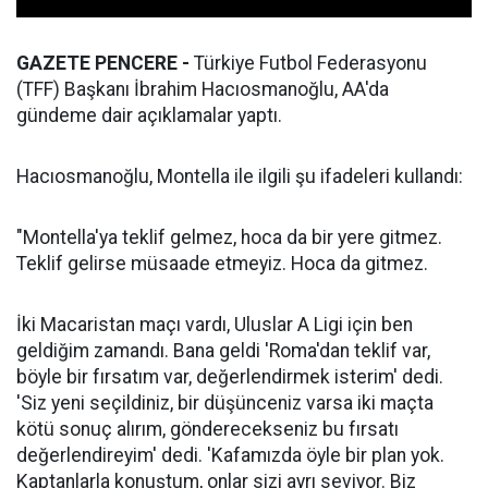
GAZETE PENCERE -
Türkiye Futbol Federasyonu
(TFF) Başkanı İbrahim Hacıosmanoğlu, AA'da
gündeme dair açıklamalar yaptı.
Hacıosmanoğlu, Montella ile ilgili şu ifadeleri kullandı:
"Montella'ya teklif gelmez, hoca da bir yere gitmez.
Teklif gelirse müsaade etmeyiz. Hoca da gitmez.
İki Macaristan maçı vardı, Uluslar A Ligi için ben
geldiğim zamandı. Bana geldi 'Roma'dan teklif var,
böyle bir fırsatım var, değerlendirmek isterim' dedi.
'Siz yeni seçildiniz, bir düşünceniz varsa iki maçta
kötü sonuç alırım, gönderecekseniz bu fırsatı
değerlendireyim' dedi. 'Kafamızda öyle bir plan yok.
Kaptanlarla konuştum, onlar sizi ayrı seviyor. Biz