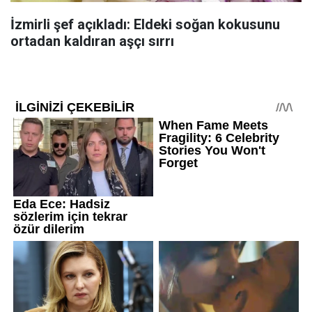
İzmirli şef açıkladı: Eldeki soğan kokusunu
ortadan kaldıran aşçı sırrı