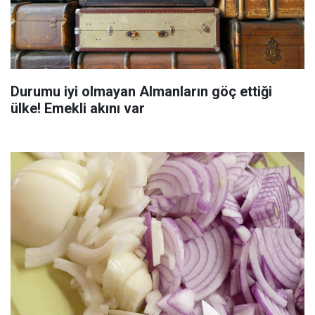
Durumu iyi olmayan Almanların göç ettiği
ülke! Emekli akını var