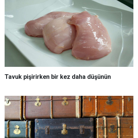
Tavuk pişirirken bir kez daha düşünün