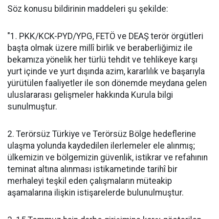
Söz konusu bildirinin maddeleri şu şekilde:
"1. PKK/KCK-PYD/YPG, FETÖ ve DEAŞ terör örgütleri
başta olmak üzere millî birlik ve beraberliğimiz ile
bekamıza yönelik her türlü tehdit ve tehlikeye karşı
yurt içinde ve yurt dışında azim, kararlılık ve başarıyla
yürütülen faaliyetler ile son dönemde meydana gelen
uluslararası gelişmeler hakkında Kurula bilgi
sunulmuştur.
2. Terörsüz Türkiye ve Terörsüz Bölge hedeflerine
ulaşma yolunda kaydedilen ilerlemeler ele alınmış;
ülkemizin ve bölgemizin güvenlik, istikrar ve refahının
teminat altına alınması istikametinde tarihî bir
merhaleyi teşkil eden çalışmaların müteakip
aşamalarına ilişkin istişarelerde bulunulmuştur.