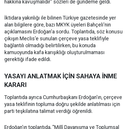
hakkına kavuşmalıdır" sözleri de gündeme geldi.
İktidara yakınlığı ile bilinen Türkiye gazetesinde yer
alan bilgilere göre, bazı MKYK üyeleri Bahçeli'nin
açıklamasını Erdoğan'a sordu. Toplantıda, söz konusu
çıkışın Meclis'e sunulan çerçeve yasa teklifiyle
bağlantılı olmadığı belirtilirken, bu konuda
kamuoyunda kafa karışıklığı oluşturulmaması
gerektiği ifade edildi.
YASAYI ANLATMAK İÇİN SAHAYA İNME
KARARI
Toplantıda ayrıca Cumhurbaşkanı Erdoğan'ın, çerçeve
yasa teklifinin topluma doğru şekilde anlatılması için
parti teşkilatına talimat verdiği öğrenildi.
Erdoğan'ın toplantıda, "Millî Dayanışma ve Toplumsal