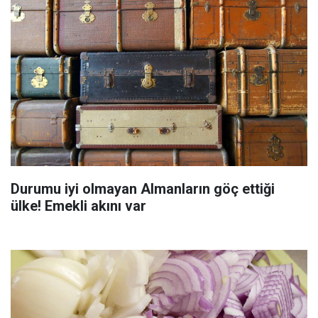
Durumu iyi olmayan Almanların göç ettiği
ülke! Emekli akını var