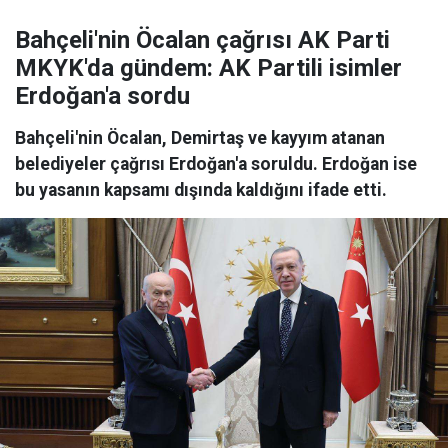
Bahçeli'nin Öcalan çağrısı AK Parti
MKYK'da gündem: AK Partili isimler
Erdoğan'a sordu
Bahçeli'nin Öcalan, Demirtaş ve kayyım atanan
belediyeler çağrısı Erdoğan'a soruldu. Erdoğan ise
bu yasanın kapsamı dışında kaldığını ifade etti.