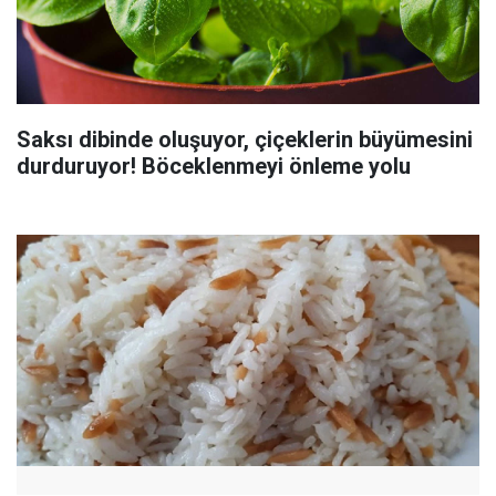
Saksı dibinde oluşuyor, çiçeklerin büyümesini
durduruyor! Böceklenmeyi önleme yolu