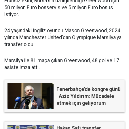
Fransız ekibi, Roma'nın da ilgilendiği Greenwood için
50 milyon Euro bonservis ve 5 milyon Euro bonus
istiyor.
24 yaşındaki İngiliz oyuncu Mason Greenwood, 2024
yılında Manchester United'dan Olympique Marsilya'ya
transfer oldu.
Marsilya ile 81 maça çıkan Greenwood, 48 gol ve 17
asiste imza attı.
Fenerbahçe'de kongre günü
| Aziz Yıldırım: Mücadele
etmek için geliyorum
Hakan Safi transfer