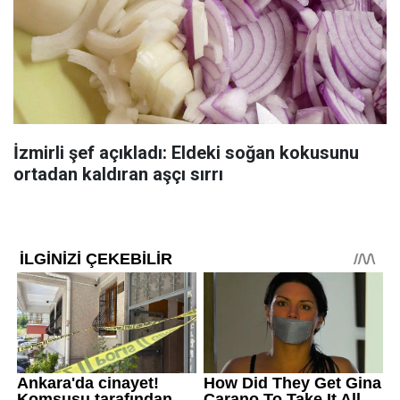
İzmirli şef açıkladı: Eldeki soğan kokusunu
ortadan kaldıran aşçı sırrı