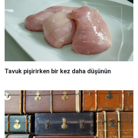
Tavuk pişirirken bir kez daha düşünün