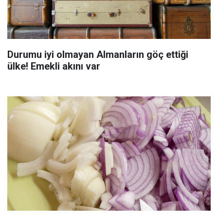
Durumu iyi olmayan Almanların göç ettiği
ülke! Emekli akını var