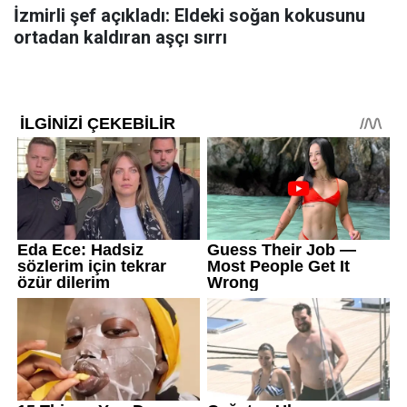
İzmirli şef açıkladı: Eldeki soğan kokusunu
ortadan kaldıran aşçı sırrı