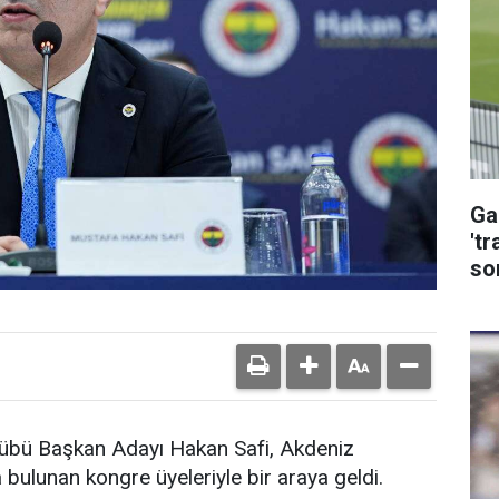
Ga
't
so
bü Başkan Adayı Hakan Safi, Akdeniz
 bulunan kongre üyeleriyle bir araya geldi.