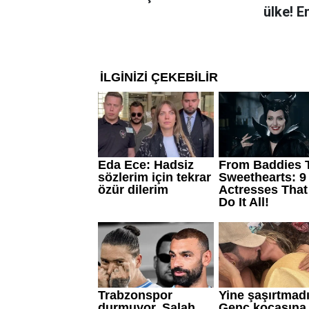
ülke! E