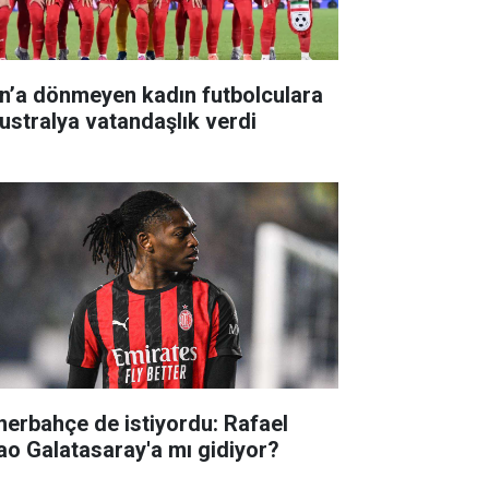
an’a dönmeyen kadın futbolculara
ustralya vatandaşlık verdi
nerbahçe de istiyordu: Rafael
ao Galatasaray'a mı gidiyor?