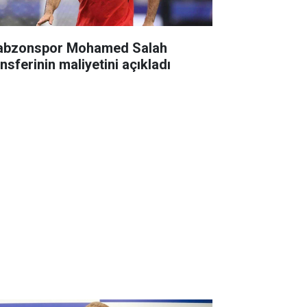
abzonspor Mohamed Salah
nsferinin maliyetini açıkladı