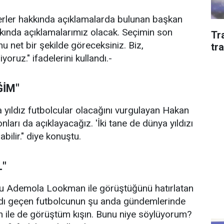
erler hakkında açıklamalarda bulunan başkan
akında açıklamalarımız olacak. Seçimin son
Tr
 net bir şekilde göreceksiniz. Biz,
tra
ruz." ifadelerini kullandı.-
ĞİM"
 yıldız futbolcular olacağını vurgulayan Hakan
 onları da açıklayacağız. 'İki tane de dünya yıldızı
bilir." diye konuştu.
L"
u Ademola Lookman ile görüştüğünü hatırlatan
, adı geçen futbolcunun şu anda gündemlerinde
n ile de görüştüm kışın. Bunu niye söylüyorum?