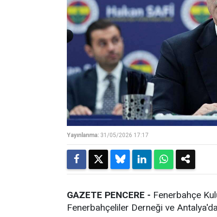
Yayınlanma:
31/05/2026 17:17
GAZETE PENCERE -
Fenerbahçe Kulü
Fenerbahçeliler Derneği ve Antalya'da