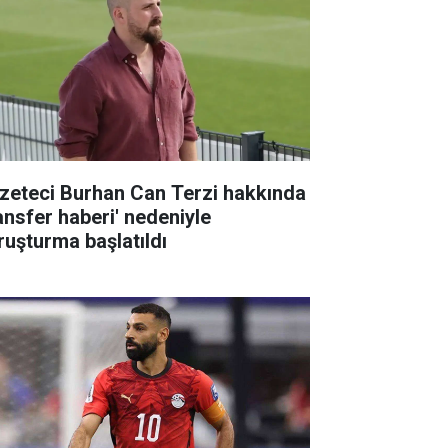
zeteci Burhan Can Terzi hakkında
ransfer haberi' nedeniyle
ruşturma başlatıldı