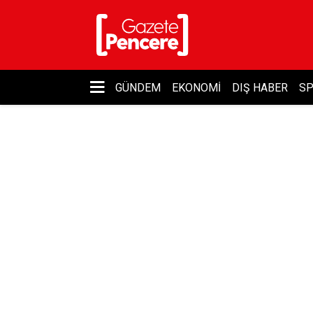
GÜNDEM
EKONOMI
DIŞ HABER
S