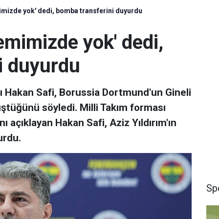
mizde yok' dedi, bomba transferini duyurdu
emimizde yok' dedi,
i duyurdu
 Hakan Safi, Borussia Dortmund'un Gineli
ştüğünü söyledi. Milli Takım forması
nı açıklayan Hakan Safi, Aziz Yıldırım'ın
urdu.
Sp