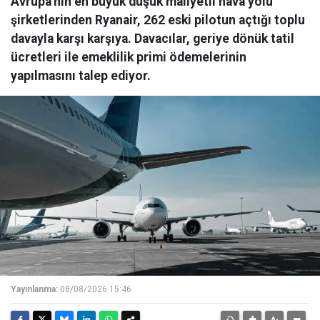
Avrupa'nın en büyük düşük maliyetli hava yolu
şirketlerinden Ryanair, 262 eski pilotun açtığı toplu
davayla karşı karşıya. Davacılar, geriye dönük tatil
ücretleri ile emeklilik primi ödemelerinin
yapılmasını talep ediyor.
Yayınlanma:
08/08/2026 15:46