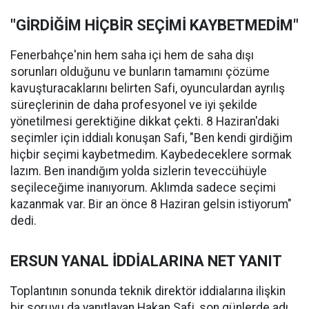
"GİRDİĞİM HİÇBİR SEÇİMİ KAYBETMEDİM"
Fenerbahçe'nin hem saha içi hem de saha dışı
sorunları olduğunu ve bunların tamamını çözüme
kavuşturacaklarını belirten Safi, oyunculardan ayrılış
süreçlerinin de daha profesyonel ve iyi şekilde
yönetilmesi gerektiğine dikkat çekti. 8 Haziran'daki
seçimler için iddialı konuşan Safi, "Ben kendi girdiğim
hiçbir seçimi kaybetmedim. Kaybedeceklere sormak
lazım. Ben inandığım yolda sizlerin teveccühüyle
seçileceğime inanıyorum. Aklımda sadece seçimi
kazanmak var. Bir an önce 8 Haziran gelsin istiyorum"
dedi.
ERSUN YANAL İDDİALARINA NET YANIT
Toplantının sonunda teknik direktör iddialarına ilişkin
bir soruyu da yanıtlayan Hakan Safi, son günlerde adı