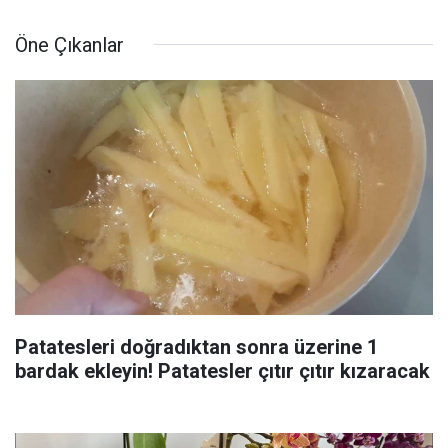
Öne Çıkanlar
Patatesleri doğradıktan sonra üzerine 1
bardak ekleyin! Patatesler çıtır çıtır kızaracak