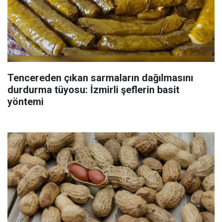
Tencereden çıkan sarmaların dağılmasını
durdurma tüyosu: İzmirli şeflerin basit
yöntemi