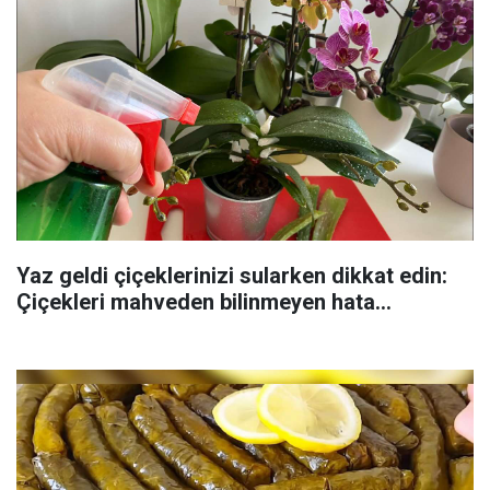
Yaz geldi çiçeklerinizi sularken dikkat edin:
Çiçekleri mahveden bilinmeyen hata...