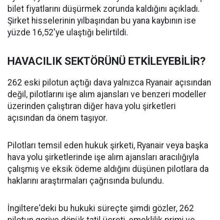
bilet fiyatlarını düşürmek zorunda kaldığını açıkladı.
Şirket hisselerinin yılbaşından bu yana kaybının ise
yüzde 16,52'ye ulaştığı belirtildi.
HAVACILIK SEKTÖRÜNÜ ETKİLEYEBİLİR?
262 eski pilotun açtığı dava yalnızca Ryanair açısından
değil, pilotlarını işe alım ajansları ve benzeri modeller
üzerinden çalıştıran diğer hava yolu şirketleri
açısından da önem taşıyor.
Pilotları temsil eden hukuk şirketi, Ryanair veya başka
hava yolu şirketlerinde işe alım ajansları aracılığıyla
çalışmış ve eksik ödeme aldığını düşünen pilotlara da
haklarını araştırmaları çağrısında bulundu.
İngiltere'deki bu hukuki süreçte şimdi gözler, 262
pilotun geriye dönük tatil ücreti, emeklilik primi ve