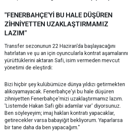
"FENERBAHÇE'Yİ BU HALE DÜŞÜREN
ZİHNİYETTEN UZAKLAŞTIRMAMIZ
LAZIM"
Transfer sezonunun 22 Haziran'da başlayacağını
hatırlatan ve şu an için oyuncularla kontrat aşamalarını
yürüttüklerini aktaran Safi, isim vermeden mevcut
yönetimi de eleştirdi:
Bizi hiçbir şey kulübümüze dünya yıldızı getirmekten
alıkoyamayacak. Fenerbahçe'yi bu hale düşüren
zihniyetten Fenerbahçe'mizi uzaklaştırmamız lazım.
'Listemde Hakan Safi gibi adamlar var' diyorsunuz.
Ben söyleyeyim; imaj hakları kontratı yapacaklar,
getirecekler varsa babayiğit bekliyorum. Yaparlarsa
bir tane daha da ben yapacağım."