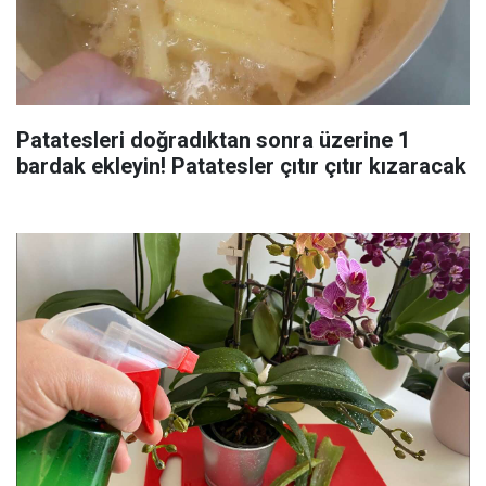
Patatesleri doğradıktan sonra üzerine 1
bardak ekleyin! Patatesler çıtır çıtır kızaracak