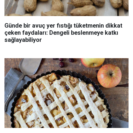
Günde bir avuç yer fıstığı tüketmenin dikkat
çeken faydaları: Dengeli beslenmeye katkı
sağlayabiliyor