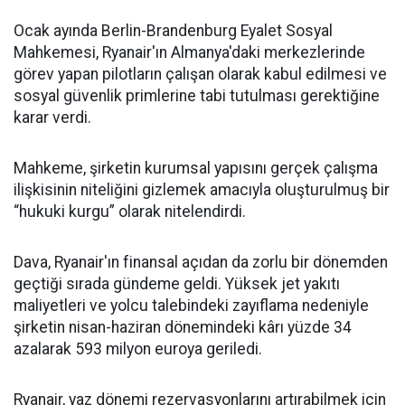
Ocak ayında Berlin-Brandenburg Eyalet Sosyal
Mahkemesi, Ryanair'ın Almanya'daki merkezlerinde
görev yapan pilotların çalışan olarak kabul edilmesi ve
sosyal güvenlik primlerine tabi tutulması gerektiğine
karar verdi.
Mahkeme, şirketin kurumsal yapısını gerçek çalışma
ilişkisinin niteliğini gizlemek amacıyla oluşturulmuş bir
“hukuki kurgu” olarak nitelendirdi.
Dava, Ryanair'ın finansal açıdan da zorlu bir dönemden
geçtiği sırada gündeme geldi. Yüksek jet yakıtı
maliyetleri ve yolcu talebindeki zayıflama nedeniyle
şirketin nisan-haziran dönemindeki kârı yüzde 34
azalarak 593 milyon euroya geriledi.
Ryanair, yaz dönemi rezervasyonlarını artırabilmek için