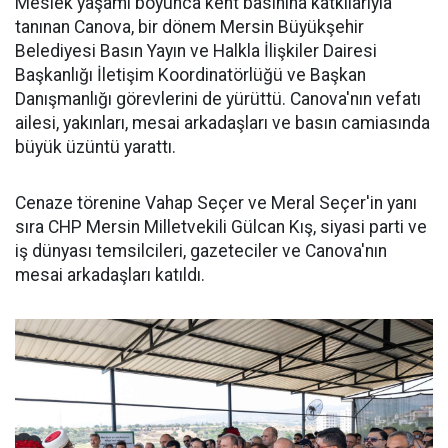
Meslek yaşamı boyunca kent basınına katkılarıyla
tanınan Canova, bir dönem Mersin Büyükşehir
Belediyesi Basın Yayın ve Halkla İlişkiler Dairesi
Başkanlığı İletişim Koordinatörlüğü ve Başkan
Danışmanlığı görevlerini de yürüttü. Canova'nın vefatı
ailesi, yakınları, mesai arkadaşları ve basın camiasında
büyük üzüntü yarattı.
Cenaze törenine Vahap Seçer ve Meral Seçer'in yanı
sıra CHP Mersin Milletvekili Gülcan Kış, siyasi parti ve
iş dünyası temsilcileri, gazeteciler ve Canova'nın
mesai arkadaşları katıldı.