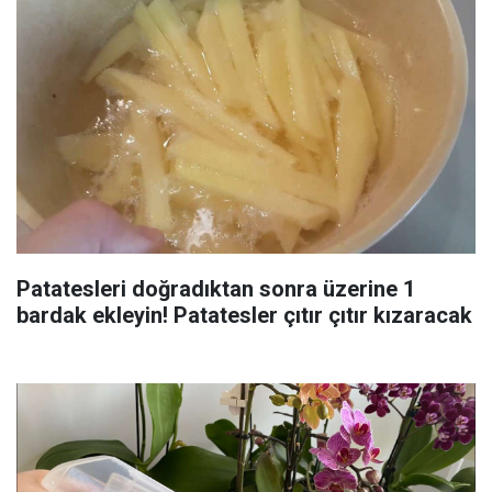
Patatesleri doğradıktan sonra üzerine 1
bardak ekleyin! Patatesler çıtır çıtır kızaracak