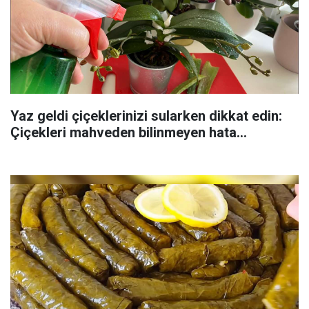
Yaz geldi çiçeklerinizi sularken dikkat edin:
Çiçekleri mahveden bilinmeyen hata...