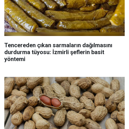
Tencereden çıkan sarmaların dağılmasını
durdurma tüyosu: İzmirli şeflerin basit
yöntemi