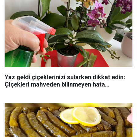
Yaz geldi çiçeklerinizi sularken dikkat edin:
Çiçekleri mahveden bilinmeyen hata...