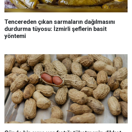
Tencereden çıkan sarmaların dağılmasını
durdurma tüyosu: İzmirli şeflerin basit
yöntemi