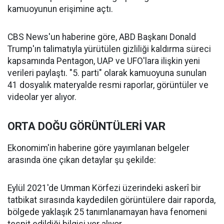
kamuoyunun erişimine açtı.
CBS News'un haberine göre, ABD Başkanı Donald
Trump'ın talimatıyla yürütülen gizliliği kaldırma süreci
kapsamında Pentagon, UAP ve UFO'lara ilişkin yeni
verileri paylaştı. "5. parti" olarak kamuoyuna sunulan
41 dosyalık materyalde resmi raporlar, görüntüler ve
videolar yer alıyor.
ORTA DOĞU GÖRÜNTÜLERİ VAR
Ekonomim'in haberine göre yayımlanan belgeler
arasında öne çıkan detaylar şu şekilde:
Eylül 2021'de Umman Körfezi üzerindeki askerî bir
tatbikat sırasında kaydedilen görüntülere dair raporda,
bölgede yaklaşık 25 tanımlanamayan hava fenomeni