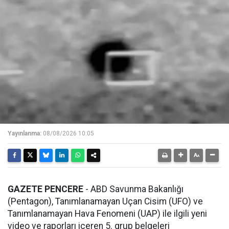
Yayınlanma:
08/08/2026 10:05
GAZETE PENCERE
- ABD Savunma Bakanlığı
(Pentagon), Tanımlanamayan Uçan Cisim (UFO) ve
Tanımlanamayan Hava Fenomeni (UAP) ile ilgili yeni
video ve raporları içeren 5. grup belgeleri