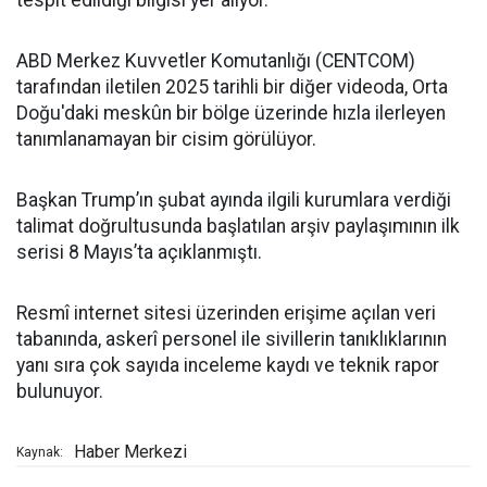
tespit edildiği bilgisi yer alıyor.
ABD Merkez Kuvvetler Komutanlığı (CENTCOM)
tarafından iletilen 2025 tarihli bir diğer videoda, Orta
Doğu'daki meskûn bir bölge üzerinde hızla ilerleyen
tanımlanamayan bir cisim görülüyor.
Başkan Trump’ın şubat ayında ilgili kurumlara verdiği
talimat doğrultusunda başlatılan arşiv paylaşımının ilk
serisi 8 Mayıs’ta açıklanmıştı.
Resmî internet sitesi üzerinden erişime açılan veri
tabanında, askerî personel ile sivillerin tanıklıklarının
yanı sıra çok sayıda inceleme kaydı ve teknik rapor
bulunuyor.
Haber Merkezi
Kaynak: