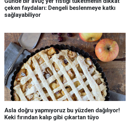
Günde bir avuç yer fıstığı tüketmenin dikkat
çeken faydaları: Dengeli beslenmeye katkı
sağlayabiliyor
Asla doğru yapmıyoruz bu yüzden dağılıyor!
Keki fırından kalıp gibi çıkartan tüyo