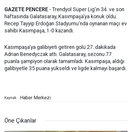
GAZETE PENCERE
- Trendyol Süper Lig'in 34. ve son
haftasında Galatasaray, Kasımpaşa'ya konuk oldu.
Recep Tayyip Erdoğan Stadyumu'nda oynanan maçı ev
sahibi Kasımpaşa, 1-0 kazandı.
Kasımpaşa'ya galibiyeti getiren golü 27. dakikada
Adrian Benedyczak attı. Galatasaray, sezonu 77
puanla şampiyon olarak tamamladı. Kasımpaşa, aldığı
galibiyetle 35 puana yükseldi ve ligde kalmayı başardı.
Haber Merkezi
Kaynak:
Öne Çıkanlar