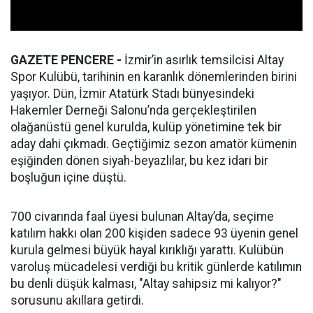
GAZETE PENCERE -
İzmir’in asırlık temsilcisi Altay
Spor Kulübü, tarihinin en karanlık dönemlerinden birini
yaşıyor. Dün, İzmir Atatürk Stadı bünyesindeki
Hakemler Derneği Salonu’nda gerçekleştirilen
olağanüstü genel kurulda, kulüp yönetimine tek bir
aday dahi çıkmadı. Geçtiğimiz sezon amatör kümenin
eşiğinden dönen siyah-beyazlılar, bu kez idari bir
boşluğun içine düştü.
700 civarında faal üyesi bulunan Altay’da, seçime
katılım hakkı olan 200 kişiden sadece 93 üyenin genel
kurula gelmesi büyük hayal kırıklığı yarattı. Kulübün
varoluş mücadelesi verdiği bu kritik günlerde katılımın
bu denli düşük kalması, "Altay sahipsiz mi kalıyor?"
sorusunu akıllara getirdi.