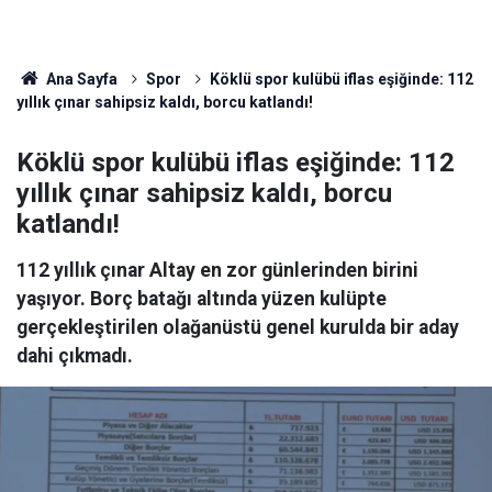
Ana Sayfa
Spor
Köklü spor kulübü iflas eşiğinde: 112
yıllık çınar sahipsiz kaldı, borcu katlandı!
Köklü spor kulübü iflas eşiğinde: 112
yıllık çınar sahipsiz kaldı, borcu
katlandı!
112 yıllık çınar Altay en zor günlerinden birini
yaşıyor. Borç batağı altında yüzen kulüpte
gerçekleştirilen olağanüstü genel kurulda bir aday
dahi çıkmadı.