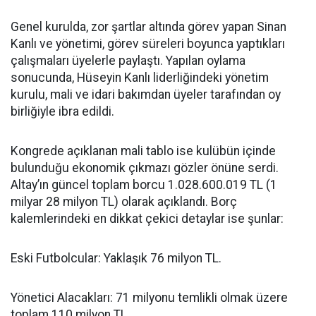
Genel kurulda, zor şartlar altında görev yapan Sinan
Kanlı ve yönetimi, görev süreleri boyunca yaptıkları
çalışmaları üyelerle paylaştı. Yapılan oylama
sonucunda, Hüseyin Kanlı liderliğindeki yönetim
kurulu, mali ve idari bakımdan üyeler tarafından oy
birliğiyle ibra edildi.
Kongrede açıklanan mali tablo ise kulübün içinde
bulunduğu ekonomik çıkmazı gözler önüne serdi.
Altay’ın güncel toplam borcu 1.028.600.019 TL (1
milyar 28 milyon TL) olarak açıklandı. Borç
kalemlerindeki en dikkat çekici detaylar ise şunlar:
Eski Futbolcular: Yaklaşık 76 milyon TL.
Yönetici Alacakları: 71 milyonu temlikli olmak üzere
toplam 110 milyon TL.