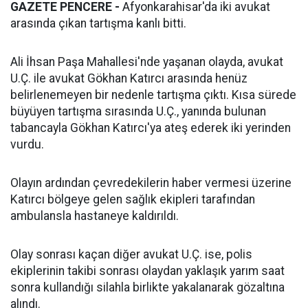
GAZETE PENCERE -
Afyonkarahisar'da iki avukat
arasında çıkan tartışma kanlı bitti.
Ali İhsan Paşa Mahallesi'nde yaşanan olayda, avukat
U.Ç. ile avukat Gökhan Katırcı arasında henüz
belirlenemeyen bir nedenle tartışma çıktı. Kısa sürede
büyüyen tartışma sırasında U.Ç., yanında bulunan
tabancayla Gökhan Katırcı'ya ateş ederek iki yerinden
vurdu.
Olayın ardından çevredekilerin haber vermesi üzerine
Katırcı bölgeye gelen sağlık ekipleri tarafından
ambulansla hastaneye kaldırıldı.
Olay sonrası kaçan diğer avukat U.Ç. ise, polis
ekiplerinin takibi sonrası olaydan yaklaşık yarım saat
sonra kullandığı silahla birlikte yakalanarak gözaltına
alındı.