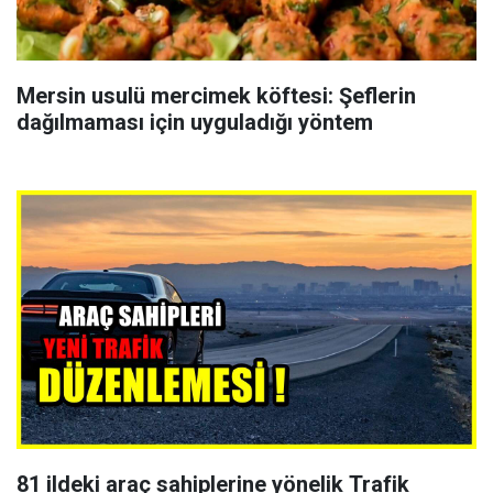
Mersin usulü mercimek köftesi: Şeflerin
dağılmaması için uyguladığı yöntem
81 ildeki araç sahiplerine yönelik Trafik