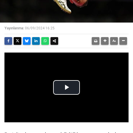
Yayınlanma:
06/09/2024 16:25