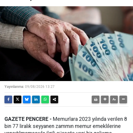
Yayınlanma:
09/08/2026 13:27
GAZETE PENCERE -
Memurlara 2023 yılında verilen 8
bin 77 liralık seyyanen zammın memur emeklilerine