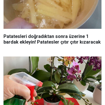
Patatesleri doğradıktan sonra üzerine 1
bardak ekleyin! Patatesler çıtır çıtır kızaracak