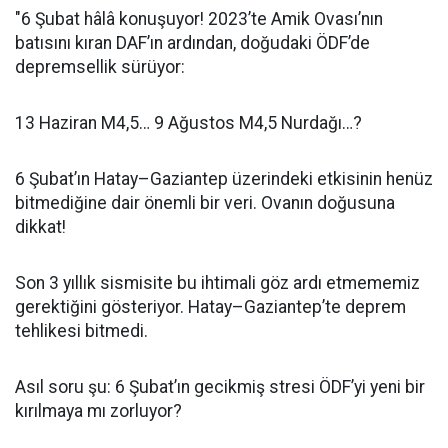
"6 Şubat hâlâ konuşuyor! 2023’te Amik Ovası’nın
batısını kıran DAF’ın ardından, doğudaki ÖDF’de
depremsellik sürüyor:
13 Haziran M4,5… 9 Ağustos M4,5 Nurdağı…?
6 Şubat’ın Hatay–Gaziantep üzerindeki etkisinin henüz
bitmediğine dair önemli bir veri. Ovanın doğusuna
dikkat!
Son 3 yıllık sismisite bu ihtimali göz ardı etmememiz
gerektiğini gösteriyor. Hatay–Gaziantep’te deprem
tehlikesi bitmedi.
Asıl soru şu: 6 Şubat’ın gecikmiş stresi ÖDF’yi yeni bir
kırılmaya mı zorluyor?