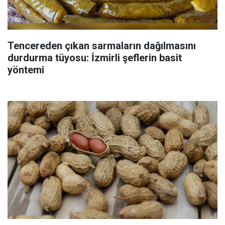
Tencereden çıkan sarmaların dağılmasını
durdurma tüyosu: İzmirli şeflerin basit
yöntemi