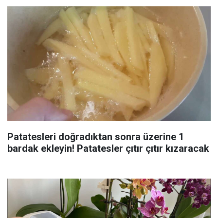
Patatesleri doğradıktan sonra üzerine 1
bardak ekleyin! Patatesler çıtır çıtır kızaracak