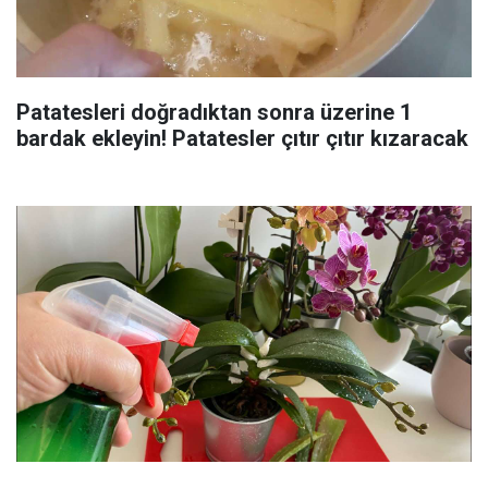
Patatesleri doğradıktan sonra üzerine 1
bardak ekleyin! Patatesler çıtır çıtır kızaracak