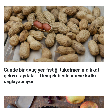
Günde bir avuç yer fıstığı tüketmenin dikkat
çeken faydaları: Dengeli beslenmeye katkı
sağlayabiliyor