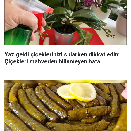
Yaz geldi çiçeklerinizi sularken dikkat edin:
Çiçekleri mahveden bilinmeyen hata...