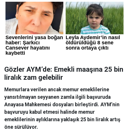
Gözler AYM’de: Emekli maaşına 25 bin
liralık zam gelebilir
Memurlara verilen ancak memur emeklilerine
yansıtılmayan seyyanen zamla ilgili başvuruda
Anayasa Mahkemesi dosyaları birleştirdi. AYM’nin
başvuruyu kabul etmesi halinde memur
emeklilerinin aylıklarına yaklaşık 25 bin liralık artış
öne sürülüyor.