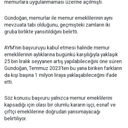
memurlara uygulanmaması üzerine açılmıştı.
Gündoğan, memurlar ile memur emeklilerinin aynı
mevzuata tabi olduğunu, geçmişteki zamların iki
gruba birlikte yansıtıldığını belirtti.
AYM’nin başvuruyu kabul etmesi halinde memur
emeklilerinin aylıklarına bugünkü karşılığıyla yaklaşık
25 bin liralık seyyanen artış yapılabileceğini öne süren
Gündoğan, Temmuz 2023’ten bu yana biriken farkların
da kişi başına 1 milyon liraya yaklaşabileceğini ifade
etti.
Söz konusu başvuru yalnızca memur emeklilerini
kapsadığı için olası bir olumlu kararın işçi, esnaf ve
çiftçi emeklilerine doğrudan yansımayacağı
belirtiliyor.