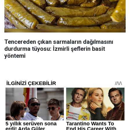
Tencereden çıkan sarmaların dağılmasını
durdurma tüyosu: İzmirli şeflerin basit
yöntemi