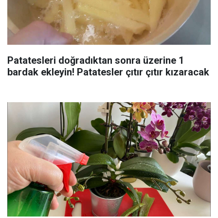
Patatesleri doğradıktan sonra üzerine 1
bardak ekleyin! Patatesler çıtır çıtır kızaracak