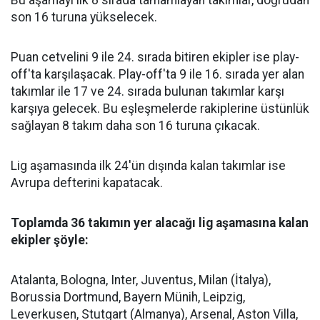
Bu aşamayı ilk 8 sırada tamamlayan takımlar, doğrudan
son 16 turuna yükselecek.
Puan cetvelini 9 ile 24. sırada bitiren ekipler ise play-
off'ta karşılaşacak. Play-off'ta 9 ile 16. sırada yer alan
takımlar ile 17 ve 24. sırada bulunan takımlar karşı
karşıya gelecek. Bu eşleşmelerde rakiplerine üstünlük
sağlayan 8 takım daha son 16 turuna çıkacak.
Lig aşamasında ilk 24'ün dışında kalan takımlar ise
Avrupa defterini kapatacak.
Toplamda 36 takımın yer alacağı lig aşamasına kalan
ekipler şöyle:
Atalanta, Bologna, Inter, Juventus, Milan (İtalya),
Borussia Dortmund, Bayern Münih, Leipzig,
Leverkusen, Stutgart (Almanya), Arsenal, Aston Villa,