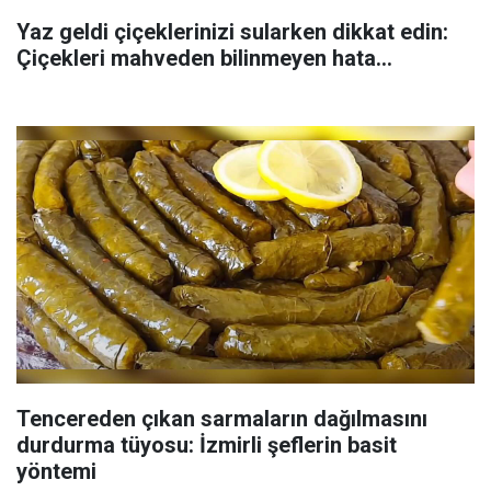
Yaz geldi çiçeklerinizi sularken dikkat edin:
Çiçekleri mahveden bilinmeyen hata...
Tencereden çıkan sarmaların dağılmasını
durdurma tüyosu: İzmirli şeflerin basit
yöntemi