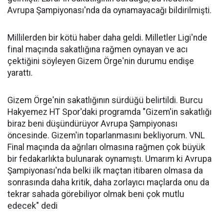
Avrupa Şampiyonası'nda da oynamayacağı bildirilmişti.
Millilerden bir kötü haber daha geldi. Milletler Ligi'nde
final maçında sakatlığına rağmen oynayan ve acı
çektiğini söyleyen Gizem Örge'nin durumu endişe
yarattı.
Gizem Örge'nin sakatlığının sürdüğü belirtildi. Burcu
Hakyemez HT Spor'daki programda "Gizem'in sakatlığı
biraz beni düşündürüyor Avrupa Şampiyonası
öncesinde. Gizem'in toparlanmasını bekliyorum. VNL
Final maçında da ağrıları olmasına rağmen çok büyük
bir fedakarlıkta bulunarak oynamıştı. Umarım ki Avrupa
Şampiyonası'nda belki ilk maçtan itibaren olmasa da
sonrasında daha kritik, daha zorlayıcı maçlarda onu da
tekrar sahada görebiliyor olmak beni çok mutlu
edecek" dedi