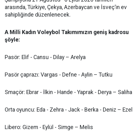
arasında, Türkiye, Çekya, Azerbaycan ve İsveç’in ev
sahipliğinde düzenlenecek.
A Milli Kadın Voleybol Takımımızın geniş kadrosu
şöyle:
Pasör: Elif - Cansu - Dilay – Arelya
Pasör çaprazı: Vargas - Defne - Aylin – Tutku
Smaçör: Ebrar - İlkin - Hande - Yaprak - Derya – Saliha
Orta oyuncu: Eda - Zehra - Jack - Berka - Deniz – Ezel
Libero: Gizem - Eylül - Simge – Melis