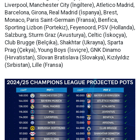
Liverpool, Manchester City (İngiltere), Atletico Madrid,
Barcelona, Girona, Real Madrid (İspanya), Brest,
Monaco, Paris Saint-Germain (Fransa), Benfica,
Sporting Lizbon (Portekiz), Feyenoord, PSV (Hollanda),
Salzburg, Sturm Graz (Avusturya), Celtic (İskoçya),
Club Brugge (Belçika), Shakhtar (Ukrayna), Sparta
Prag (Çekya), Young Boys (İsviçre), GNK Dinamo
(Hırvatistan), Slovan Bratislava (Slovakya), Kızılyıldız
(Sırbistan), Lille (Fransa)