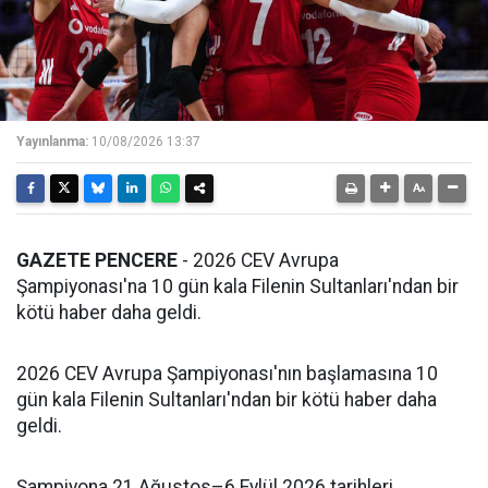
Yayınlanma:
10/08/2026 13:37
GAZETE PENCERE
- 2026 CEV Avrupa
Şampiyonası'na 10 gün kala Filenin Sultanları'ndan bir
kötü haber daha geldi.
2026 CEV Avrupa Şampiyonası'nın başlamasına 10
gün kala Filenin Sultanları'ndan bir kötü haber daha
geldi.
Şampiyona 21 Ağustos–6 Eylül 2026 tarihleri