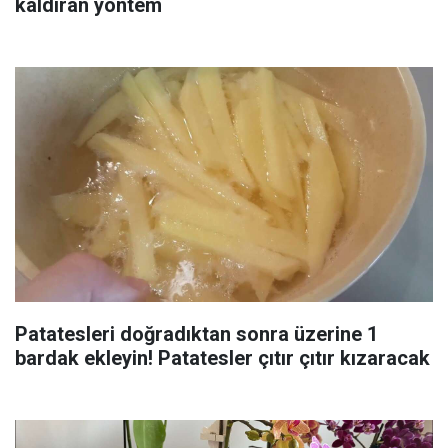
kaldıran yöntem
Patatesleri doğradıktan sonra üzerine 1
bardak ekleyin! Patatesler çıtır çıtır kızaracak