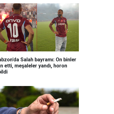
abzon'da Salah bayramı: On binler
ın etti, meşaleler yandı, horon
ildi