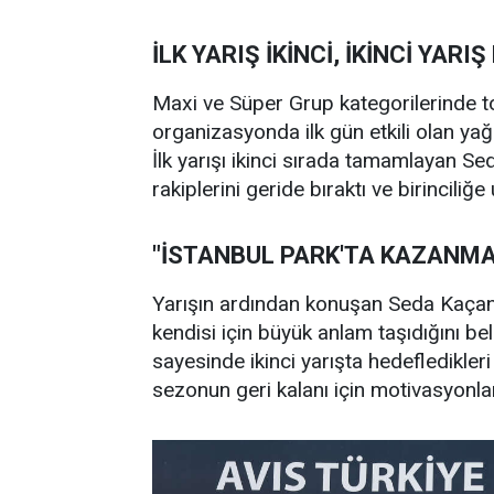
İLK YARIŞ İKİNCİ, İKİNCİ YARIŞ
Maxi ve Süper Grup kategorilerinde t
organizasyonda ilk gün etkili olan yağı
İlk yarışı ikinci sırada tamamlayan Se
rakiplerini geride bıraktı ve birinciliğe 
"İSTANBUL PARK'TA KAZANMA
Yarışın ardından konuşan Seda Kaçan, 
kendisi için büyük anlam taşıdığını belir
sayesinde ikinci yarışta hedefledikler
sezonun geri kalanı için motivasyonla