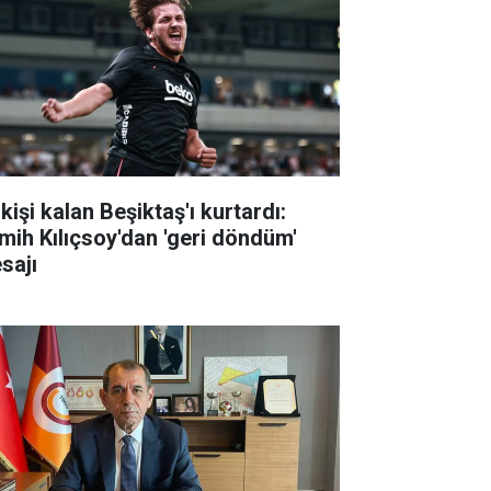
kişi kalan Beşiktaş'ı kurtardı:
mih Kılıçsoy'dan 'geri döndüm'
sajı