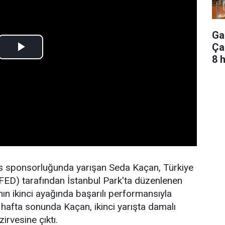
Ga
Ça
8 
s sponsorluğunda yarışan Seda Kaçan, Türkiye
ED) tarafından İstanbul Park'ta düzenlenen
n ikinci ayağında başarılı performansıyla
 hafta sonunda Kaçan, ikinci yarışta damalı
irvesine çıktı.