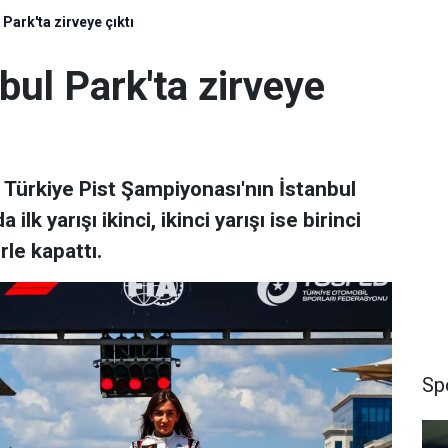
Park'ta zirveye çıktı
ul Park'ta zirveye
 Türkiye Pist Şampiyonası'nın İstanbul
lk yarışı ikinci, ikinci yarışı ise birinci
le kapattı.
Sp