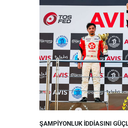
ŞAMPİYONLUK İDDİASINI GÜÇ