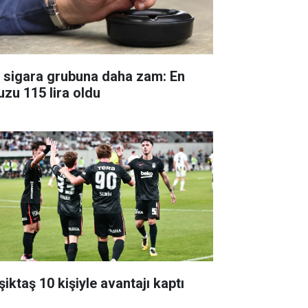
r sigara grubuna daha zam: En
uzu 115 lira oldu
iktaş 10 kişiyle avantajı kaptı