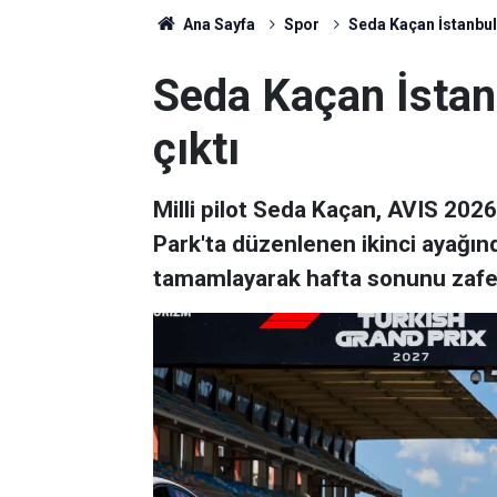
Ana Sayfa
Spor
Seda Kaçan İstanbul 
Seda Kaçan İstanb
çıktı
Milli pilot Seda Kaçan, AVIS 2026
Park'ta düzenlenen ikinci ayağında i
tamamlayarak hafta sonunu zafer