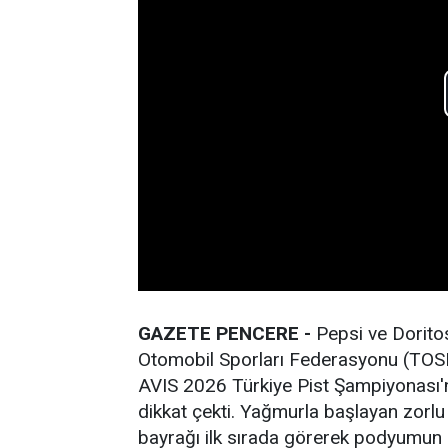
GAZETE PENCERE -
Pepsi ve Dorito
Otomobil Sporları Federasyonu (TOSF
AVIS 2026 Türkiye Pist Şampiyonası'nı
dikkat çekti. Yağmurla başlayan zorlu
bayrağı ilk sırada görerek podyumun z