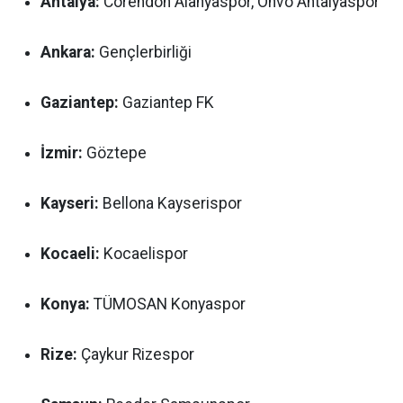
Antalya:
Corendon Alanyaspor, Onvo Antalyaspor
Ankara:
Gençlerbirliği
Gaziantep:
Gaziantep FK
İzmir:
Göztepe
Kayseri:
Bellona Kayserispor
Kocaeli:
Kocaelispor
Konya:
TÜMOSAN Konyaspor
Rize:
Çaykur Rizespor