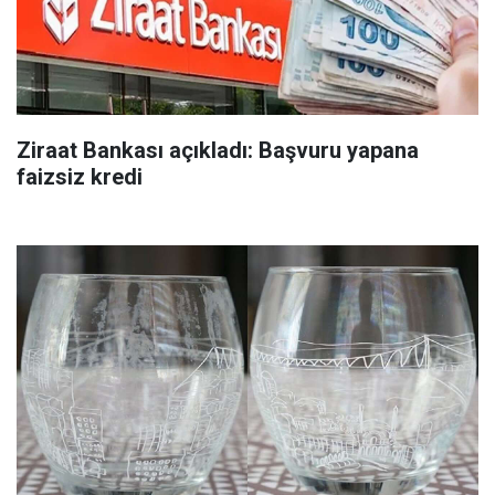
Ziraat Bankası açıkladı: Başvuru yapana
faizsiz kredi