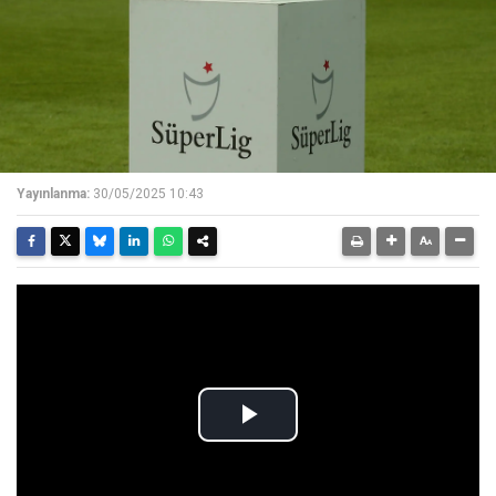
Yayınlanma:
30/05/2025 10:43