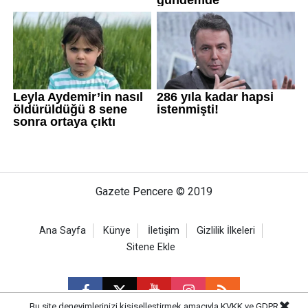
Gazete Pencere © 2019
Ana Sayfa
Künye
İletişim
Gizlilik İlkeleri
Sitene Ekle
Bu site deneyimlerinizi kişiselleştirmek amacıyla KVKK ve GDPR