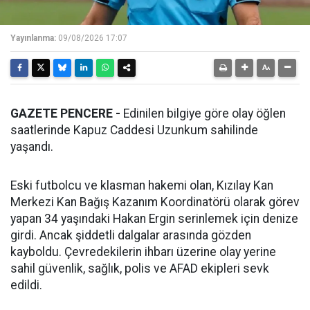
Yayınlanma:
09/08/2026 17:07
GAZETE PENCERE -
Edinilen bilgiye göre olay öğlen
saatlerinde Kapuz Caddesi Uzunkum sahilinde
yaşandı.
Eski futbolcu ve klasman hakemi olan, Kızılay Kan
Merkezi Kan Bağış Kazanım Koordinatörü olarak görev
yapan 34 yaşındaki Hakan Ergin serinlemek için denize
girdi. Ancak şiddetli dalgalar arasında gözden
kayboldu. Çevredekilerin ihbarı üzerine olay yerine
sahil güvenlik, sağlık, polis ve AFAD ekipleri sevk
edildi.