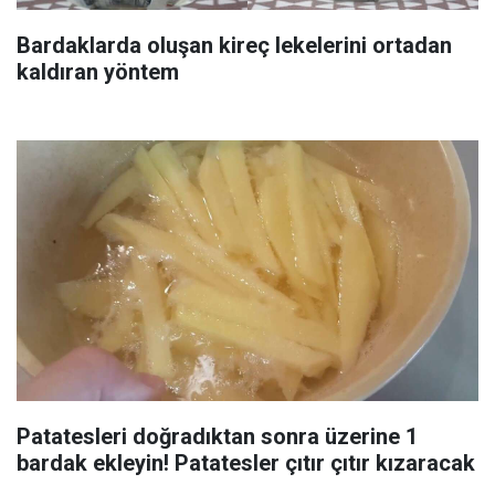
Bardaklarda oluşan kireç lekelerini ortadan
kaldıran yöntem
Patatesleri doğradıktan sonra üzerine 1
bardak ekleyin! Patatesler çıtır çıtır kızaracak