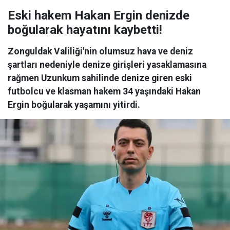
Eski hakem Hakan Ergin denizde
boğularak hayatını kaybetti!
Zonguldak Valiliği'nin olumsuz hava ve deniz
şartları nedeniyle denize girişleri yasaklamasına
rağmen Uzunkum sahilinde denize giren eski
futbolcu ve klasman hakem 34 yaşındaki Hakan
Ergin boğularak yaşamını yitirdi.