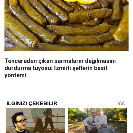
Tencereden çıkan sarmaların dağılmasını
durdurma tüyosu: İzmirli şeflerin basit
yöntemi