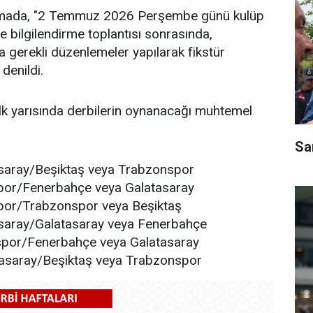
amada, "2 Temmuz 2026 Perşembe günü kulüp
a ve bilgilendirme toplantısı sonrasında,
a gerekli düzenlemeler yapılarak fikstür
denildi.
lk yarısında derbilerin oynanacağı muhtemel
Sa
asaray/Beşiktaş veya Trabzonspor
spor/Fenerbahçe veya Galatasaray
spor/Trabzonspor veya Beşiktaş
asaray/Galatasaray veya Fenerbahçe
nspor/Fenerbahçe veya Galatasaray
tasaray/Beşiktaş veya Trabzonspor