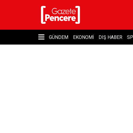
GÜNDEM
EKONOMI
DIŞ HABER
S