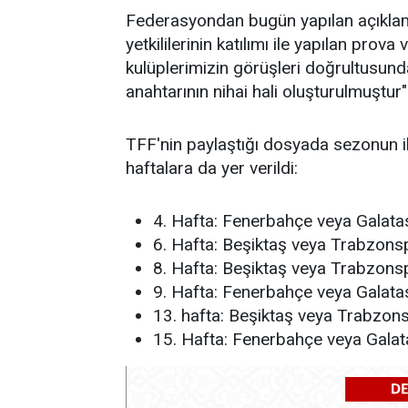
Federasyondan bugün yapılan açıkl
yetkililerinin katılımı ile yapılan prov
kulüplerimizin görüşleri doğrultusund
anahtarının nihai hali oluşturulmuştur" 
TFF'nin paylaştığı dosyada sezonun i
haftalara da yer verildi:
4. Hafta: Fenerbahçe veya Galat
6. Hafta: Beşiktaş veya Trabzon
8. Hafta: Beşiktaş veya Trabzon
9. Hafta: Fenerbahçe veya Galat
13. hafta: Beşiktaş veya Trabzo
15. Hafta: Fenerbahçe veya Gala