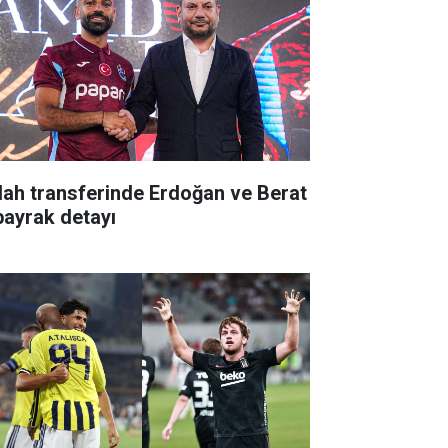
lah transferinde Erdoğan ve Berat
bayrak detayı