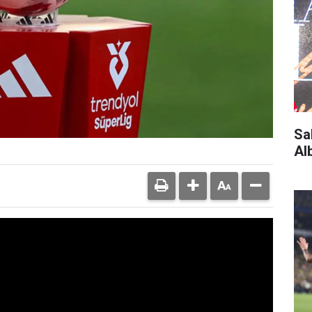
Sa
Al