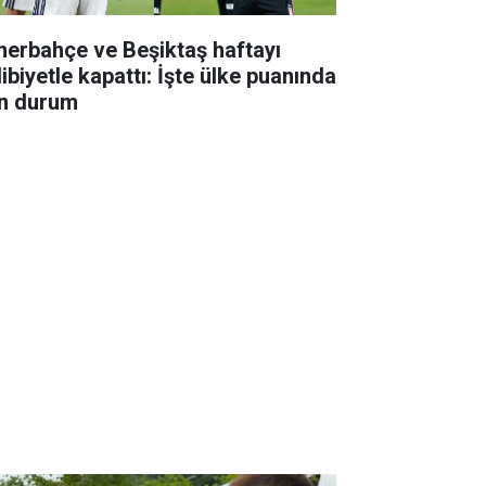
nerbahçe ve Beşiktaş haftayı
ibiyetle kapattı: İşte ülke puanında
n durum