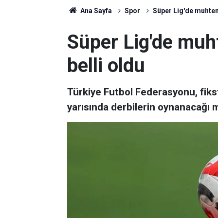
Ana Sayfa
Spor
Süper Lig'de muhteme
Süper Lig'de muht
belli oldu
Türkiye Futbol Federasyonu, fiks
yarısında derbilerin oynanacağı m