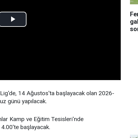
Fe
gal
so
Lig'de, 14 Ağustos'ta başlayacak olan 2026-
uz günü yapılacak.
mlar Kamp ve Eğitim Tesisleri'nde
14.00'te başlayacak.