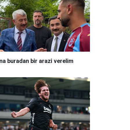
na buradan bir arazi verelim