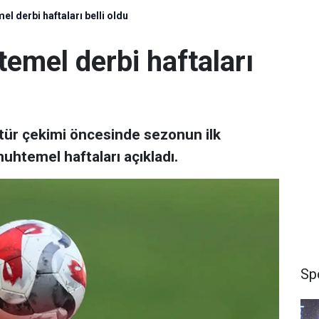
l derbi haftaları belli oldu
emel derbi haftaları
tür çekimi öncesinde sezonun ilk
uhtemel haftaları açıkladı.
Sp