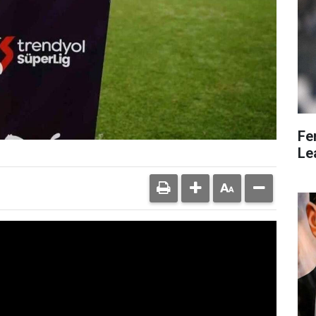
Fe
Le