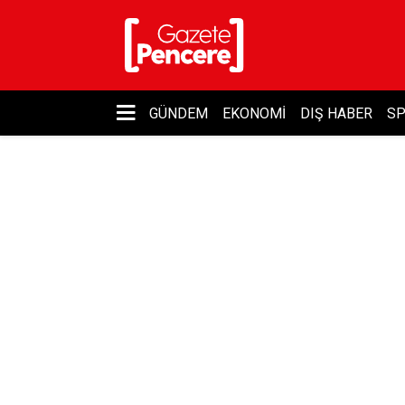
GÜNDEM
EKONOMI
DIŞ HABER
S