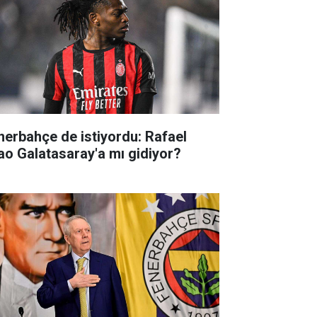
nerbahçe de istiyordu: Rafael
ao Galatasaray'a mı gidiyor?