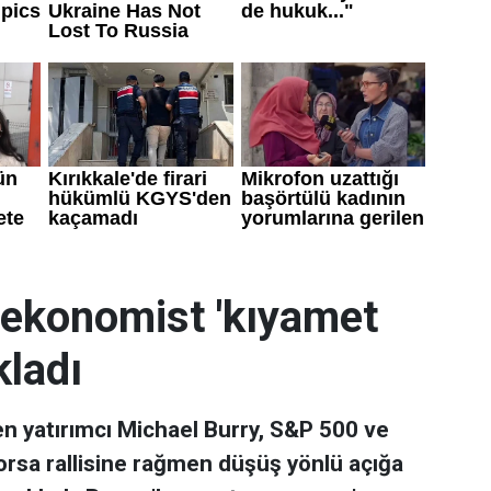
 ekonomist 'kıyamet
kladı
 yatırımcı Michael Burry, S&P 500 ve
orsa rallisine rağmen düşüş yönlü açığa