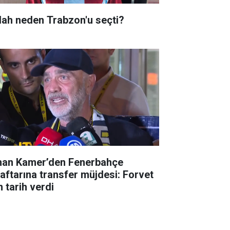
lah neden Trabzon'u seçti?
han Kamer’den Fenerbahçe
raftarına transfer müjdesi: Forvet
n tarih verdi