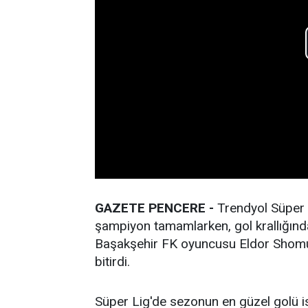
GAZETE PENCERE -
Trendyol Süper
şampiyon tamamlarken, gol krallığın
Başakşehir FK oyuncusu Eldor Shomur
bitirdi.
Süper Lig'de sezonun en güzel golü 