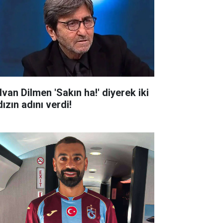
dvan Dilmen 'Sakın ha!' diyerek iki
dızın adını verdi!