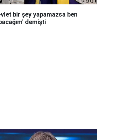
evlet bir şey yapamazsa ben
pacağım' demişti