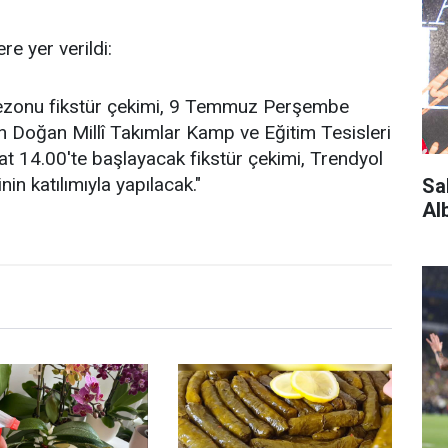
e yer verildi:
ezonu fikstür çekimi, 9 Temmuz Perşembe
n Doğan Millî Takımlar Kamp ve Eğitim Tesisleri
 14.00'te başlayacak fikstür çekimi, Trendyol
in katılımıyla yapılacak."
Sa
Al