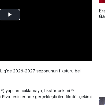
Er
Ga
Lig'de 2026-2027 sezonunun fikstürü belli
) yapılan açıklamaya, fikstür çekimi 9
iva tesislerinde gerçekleştirilen fikstür çekimi