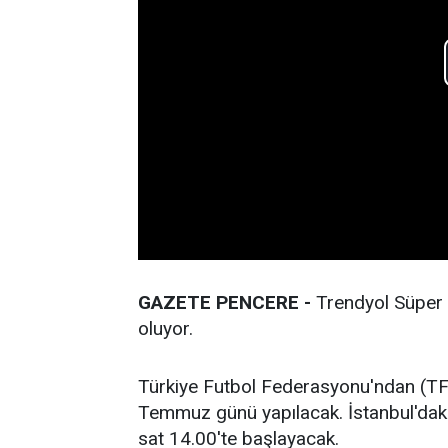
GAZETE PENCERE -
Trendyol Süper 
oluyor.
Türkiye Futbol Federasyonu'ndan (TFF
Temmuz günü yapılacak. İstanbul'daki R
sat 14.00'te başlayacak.