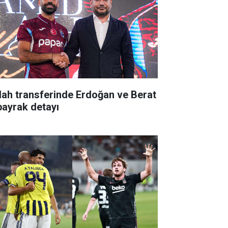
lah transferinde Erdoğan ve Berat
bayrak detayı