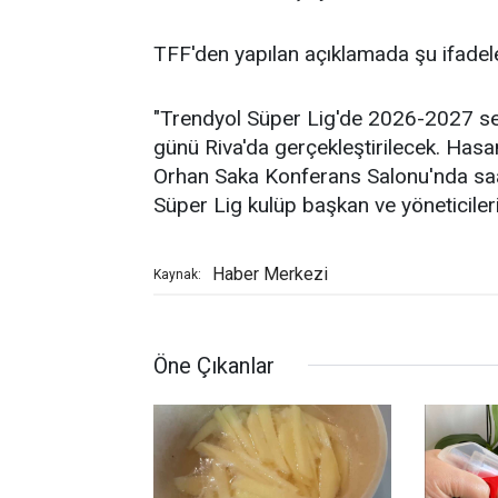
TFF'den yapılan açıklamada şu ifadeler
"Trendyol Süper Lig'de 2026-2027 s
günü Riva'da gerçekleştirilecek. Hasa
Orhan Saka Konferans Salonu'nda saat
Süper Lig kulüp başkan ve yöneticilerin
Haber Merkezi
Kaynak:
Öne Çıkanlar