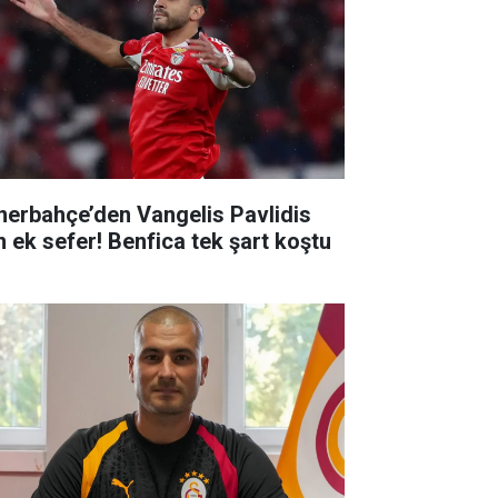
nerbahçe’den Vangelis Pavlidis
in ek sefer! Benfica tek şart koştu