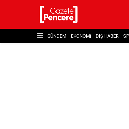
GÜNDEM
EKONOMI
DIŞ HABER
S