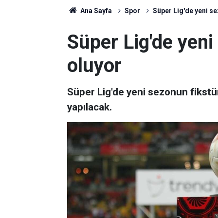
Ana Sayfa
Spor
Süper Lig'de yeni se
Süper Lig'de yeni
oluyor
Süper Lig'de yeni sezonun fiks
yapılacak.