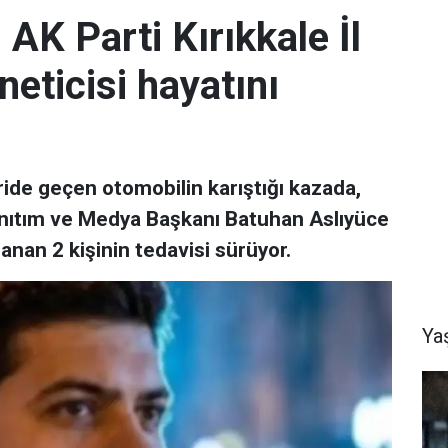
 AK Parti Kırıkkale İl
neticisi hayatını
ride geçen otomobilin karıştığı kazada,
 Tanıtım ve Medya Başkanı Batuhan Aslıyüce
lanan 2 kişinin tedavisi sürüyor.
Ya