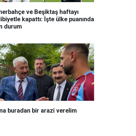
nerbahçe ve Beşiktaş haftayı
ibiyetle kapattı: İşte ülke puanında
n durum
na buradan bir arazi verelim