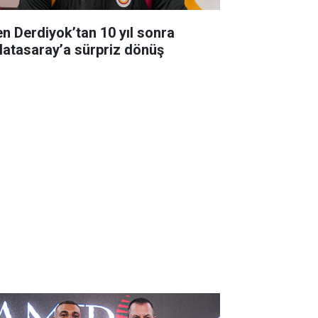
en Derdiyok’tan 10 yıl sonra
latasaray’a sürpriz dönüş