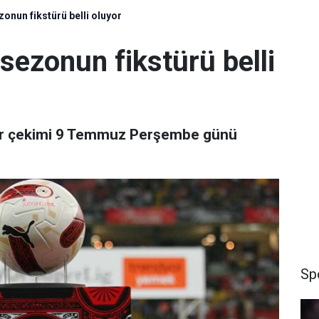
zonun fikstürü belli oluyor
 sezonun fikstürü belli
tür çekimi 9 Temmuz Perşembe günü
Sp