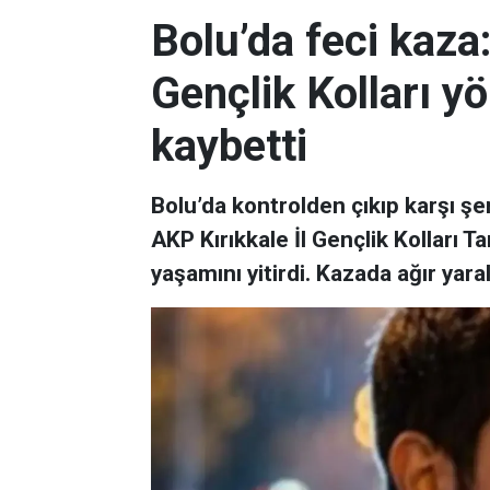
Bolu’da feci kaza:
Gençlik Kolları yö
kaybetti
Bolu’da kontrolden çıkıp karşı şe
AKP Kırıkkale İl Gençlik Kolları
yaşamını yitirdi. Kazada ağır yara