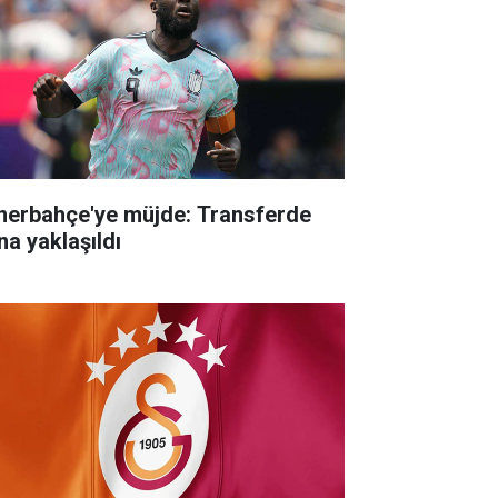
nerbahçe'ye müjde: Transferde
na yaklaşıldı