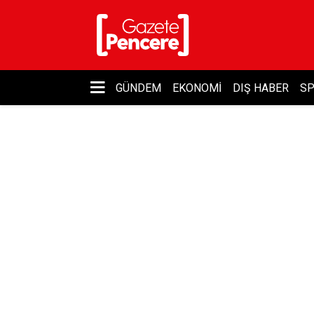
GÜNDEM
EKONOMI
DIŞ HABER
S