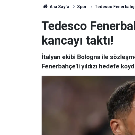
Ana Sayfa
Spor
Tedesco Fenerbahçe'n
Tedesco Fenerbah
kancayı taktı!
İtalyan ekibi Bologna ile sözleş
Fenerbahçe'li yıldızı hedefe koyd