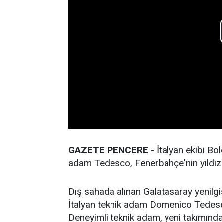
GAZETE PENCERE
- İtalyan ekibi Bo
adam Tedesco, Fenerbahçe'nin yıldız 
Dış sahada alınan Galatasaray yenilgi
İtalyan teknik adam Domenico Tedesco,
Deneyimli teknik adam, yeni takımında 