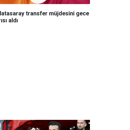
latasaray transfer müjdesini gece
ısı aldı