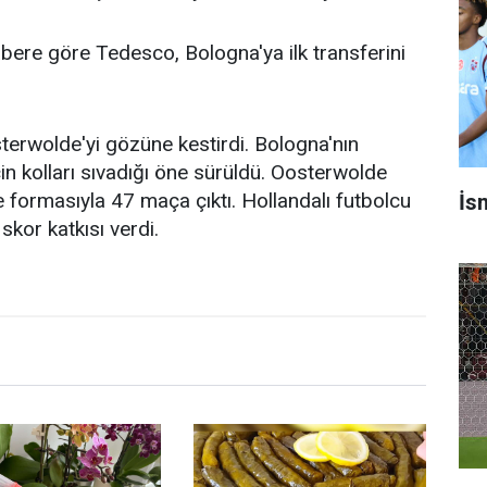
bere göre Tedesco, Bologna'ya ilk transferini
terwolde'yi gözüne kestirdi. Bologna'nın
 kolları sıvadığı öne sürüldü. Oosterwolde
 formasıyla 47 maça çıktı. Hollandalı futbolcu
İsm
skor katkısı verdi.