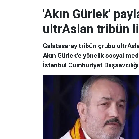
'Akın Gürlek' pay
ultrAslan tribün li
Galatasaray tribün grubu ultrAsla
Akın Gürlek’e yönelik sosyal medy
İstanbul Cumhuriyet Başsavcılığı