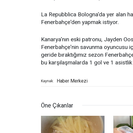
La Repubblica Bologna’da yer alan ha
Fenerbahçe'den yapmak istiyor.
Kanarya'nın eski patronu, Jayden Oos
Fenerbahçe'nin savunma oyuncusu için
geride bıraktığımız sezon Fenerbahçe
bu karşılaşmalarda 1 gol ve 1 asistlik 
Haber Merkezi
Kaynak:
Öne Çıkanlar