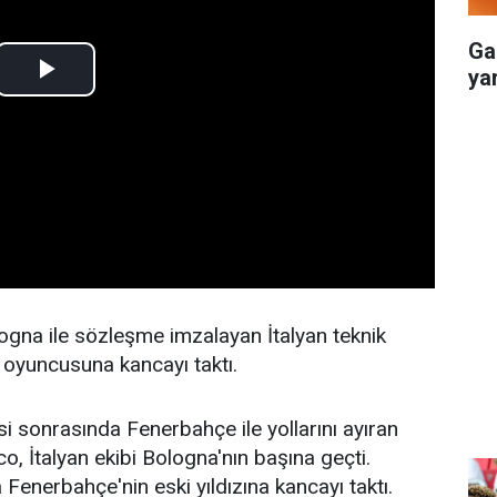
Ga
yar
logna ile sözleşme imzalayan İtalyan teknik
oyuncusuna kancayı taktı.
si sonrasında Fenerbahçe ile yollarını ayıran
 İtalyan ekibi Bologna'nın başına geçti.
Fenerbahçe'nin eski yıldızına kancayı taktı.