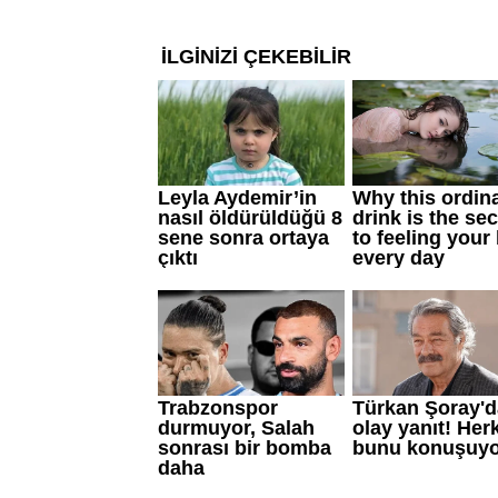
katkı sağlayabiliyor