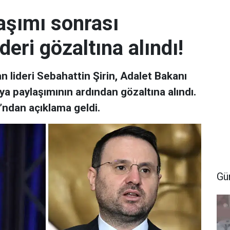
laşımı sonrası
deri gözaltına alındı!
n lideri Sebahattin Şirin, Adalet Bakanı
a paylaşımının ardından gözaltına alındı.
’ndan açıklama geldi.
Gü