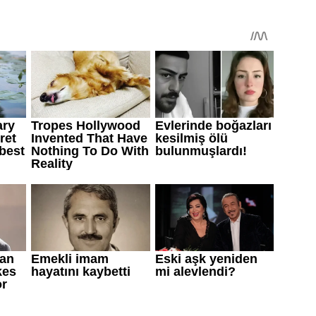
yeterli olabiliyor