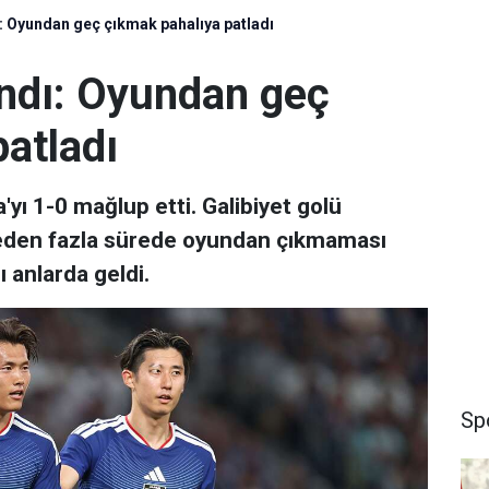
ı: Oyundan geç çıkmak pahalıya patladı
andı: Oyundan geç
atladı
'yı 1-0 mağlup etti. Galibiyet golü
yeden fazla sürede oyundan çıkmaması
ı anlarda geldi.
Sp