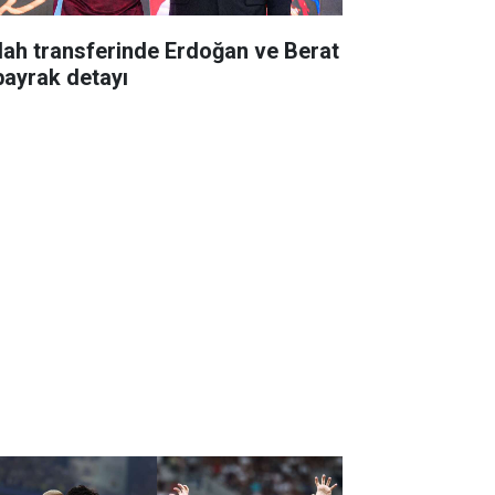
lah transferinde Erdoğan ve Berat
bayrak detayı