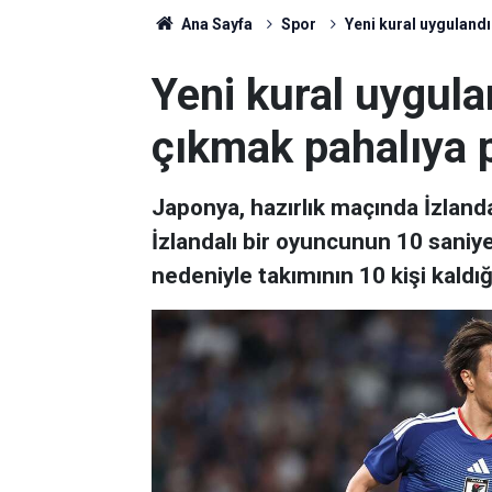
Ana Sayfa
Spor
Yeni kural uyguland
Yeni kural uygul
çıkmak pahalıya p
Japonya, hazırlık maçında İzlanda
İzlandalı bir oyuncunun 10 sani
nedeniyle takımının 10 kişi kaldığ