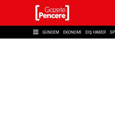
GÜNDEM
EKONOMI
DIŞ HABER
S