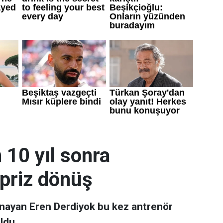
 10 yıl sonra
rpriz dönüş
nayan Eren Derdiyok bu kez antrenör
oldu.