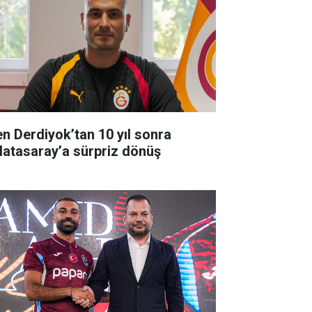
en Derdiyok’tan 10 yıl sonra
latasaray’a sürpriz dönüş