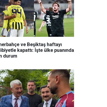
nerbahçe ve Beşiktaş haftayı
ibiyetle kapattı: İşte ülke puanında
n durum