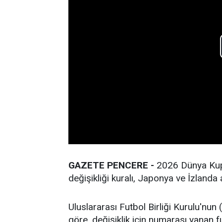
GAZETE PENCERE -
2026 Dünya Kupa
değişikliği kuralı, Japonya ve İzlanda 
Uluslararası Futbol Birliği Kurulu'nun
göre, değişiklik için numarası yanan 