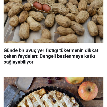
Günde bir avuç yer fıstığı tüketmenin dikkat
çeken faydaları: Dengeli beslenmeye katkı
sağlayabiliyor