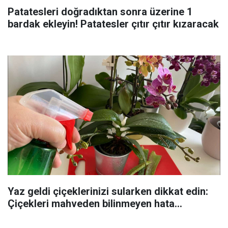
Patatesleri doğradıktan sonra üzerine 1
bardak ekleyin! Patatesler çıtır çıtır kızaracak
Yaz geldi çiçeklerinizi sularken dikkat edin:
Çiçekleri mahveden bilinmeyen hata...