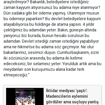
araştırılmıyor? Bakanlık, belediyelere istediğiniz
zaman kayyum atıyorsunuz bu adama niye atanmıyor?
Dün sadaka gibi bir ödeme yapmış. Utanmıyor musun
bu ödemeyi yaparken? Bu devlet belediyelere kayyum
atayabiliyorsa bu holdinge de atama yapsın. 4 yıldır
çektiğimiz bu adamdan yeter. Bakın, güneşin altında
yanıyoruz biz burada, bunun hesabı sorulsun bu
adamdan. Devlet istediği zaman istediğini yapabiliyor
ama ne hikmetse bu adama söz geçmiyor. Ne olur
bakanlarımız, sesimizi duyun. Cumhurbaşkanım, sizin
iki sözünüzün arasında, bu adama iki kelime
edeceksiniz, bir selamınız yeter. Yorulduk artık ama bu
meydanları son kuruşumuzu alana kadar terk
etmeyeceğiz."
İktidar medyası 'şaştı':
Madencilerin eylemini
gördüler ama suçluyu yanlış