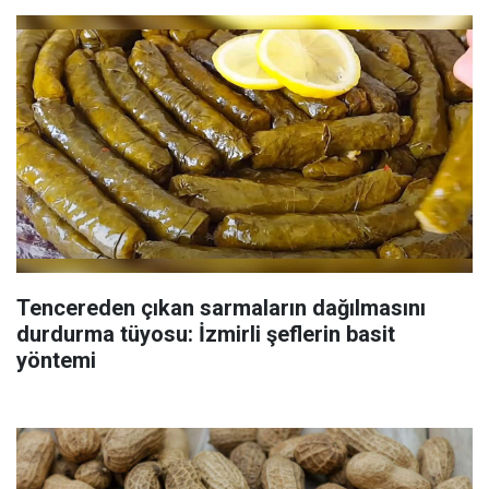
Tencereden çıkan sarmaların dağılmasını
durdurma tüyosu: İzmirli şeflerin basit
yöntemi