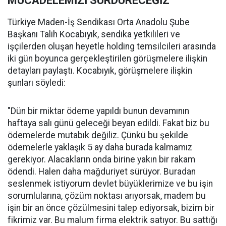
MÜCADELEMİZİ SÜRDÜRECEĞİZ'
Türkiye Maden-İş Sendikası Orta Anadolu Şube
Başkanı Talih Kocabıyık, sendika yetkilileri ve
işçilerden oluşan heyetle holding temsilcileri arasında
iki gün boyunca gerçekleştirilen görüşmelere ilişkin
detayları paylaştı. Kocabıyık, görüşmelere ilişkin
şunları söyledi:
"Dün bir miktar ödeme yapıldı bunun devamının
haftaya salı günü geleceği beyan edildi. Fakat biz bu
ödemelerde mutabık değiliz. Çünkü bu şekilde
ödemelerle yaklaşık 5 ay daha burada kalmamız
gerekiyor. Alacakların onda birine yakın bir rakam
ödendi. Halen daha mağduriyet sürüyor. Buradan
seslenmek istiyorum devlet büyüklerimize ve bu işin
sorumlularına, çözüm noktası arıyorsak, madem bu
işin bir an önce çözülmesini talep ediyorsak, bizim bir
fikrimiz var. Bu malum firma elektrik satıyor. Bu sattığı