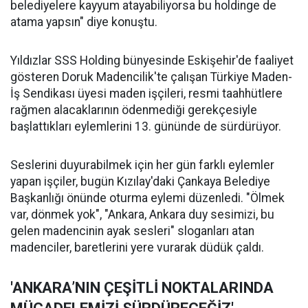
belediyelere kayyum atayabiliyorsa bu holdinge de
atama yapsın" diye konuştu.
Yıldızlar SSS Holding bünyesinde Eskişehir'de faaliyet
gösteren Doruk Madencilik'te çalışan Türkiye Maden-
İş Sendikası üyesi maden işçileri, resmi taahhütlere
rağmen alacaklarının ödenmediği gerekçesiyle
başlattıkları eylemlerini 13. gününde de sürdürüyor.
Seslerini duyurabilmek için her gün farklı eylemler
yapan işçiler, bugün Kızılay'daki Çankaya Belediye
Başkanlığı önünde oturma eylemi düzenledi. "Ölmek
var, dönmek yok", "Ankara, Ankara duy sesimizi, bu
gelen madencinin ayak sesleri" sloganları atan
madenciler, baretlerini yere vurarak düdük çaldı.
'ANKARA’NIN ÇEŞİTLİ NOKTALARINDA