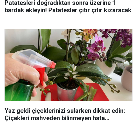
Patatesleri doğradıktan sonra üzerine 1
bardak ekleyin! Patatesler çıtır çıtır kızaracak
Yaz geldi çiçeklerinizi sularken dikkat edin:
Çiçekleri mahveden bilinmeyen hata...