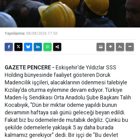
Yayınlanma:
08/08/2026 17:50
GAZETE PENCERE -
Eskişehir'de Yıldızlar SSS
Holding bünyesinde faaliyet gösteren Doruk
Madencilik işçileri, alacaklarının ödenmesi talebiyle
Kızılay'da oturma eylemine devam ediyor. Türkiye
Maden-İş Sendikası Orta Anadolu Şube Başkanı Talih
Kocabıyık, "Dün bir miktar ödeme yapıldı bunun
devamının haftaya salı günü geleceği beyan edildi.
Fakat biz bu ödemelerde mutabık değiliz. Çünkü bu
şekilde ödemelerle yaklaşık 5 ay daha burada
kalmamız gerekiyor" dedi. Bir işçi de "Bu devlet