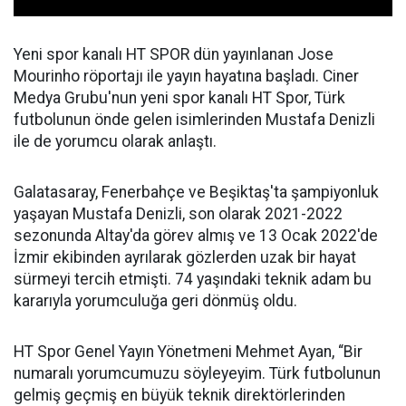
Yeni spor kanalı HT SPOR dün yayınlanan Jose
Mourinho röportajı ile yayın hayatına başladı. Ciner
Medya Grubu'nun yeni spor kanalı HT Spor, Türk
futbolunun önde gelen isimlerinden Mustafa Denizli
ile de yorumcu olarak anlaştı.
Galatasaray, Fenerbahçe ve Beşiktaş'ta şampiyonluk
yaşayan Mustafa Denizli, son olarak 2021-2022
sezonunda Altay'da görev almış ve 13 Ocak 2022'de
İzmir ekibinden ayrılarak gözlerden uzak bir hayat
sürmeyi tercih etmişti. 74 yaşındaki teknik adam bu
kararıyla yorumculuğa geri dönmüş oldu.
HT Spor Genel Yayın Yönetmeni Mehmet Ayan, “Bir
numaralı yorumcumuzu söyleyeyim. Türk futbolunun
gelmiş geçmiş en büyük teknik direktörlerinden