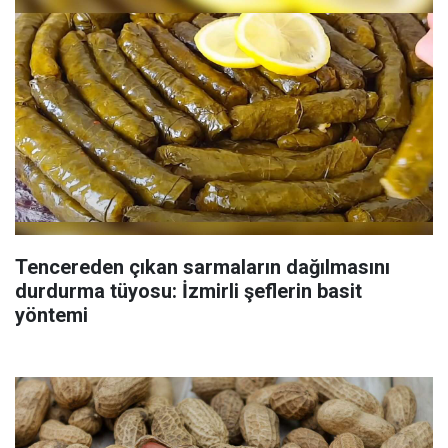
Tencereden çıkan sarmaların dağılmasını
durdurma tüyosu: İzmirli şeflerin basit
yöntemi