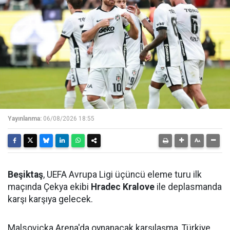
Yayınlanma:
06/08/2026 18:55
Beşiktaş
, UEFA Avrupa Ligi üçüncü eleme turu ilk
maçında Çekya ekibi
Hradec Kralove
ile deplasmanda
karşı karşıya gelecek.
Malsovicka Arena'da oynanacak karşılaşma, Türkiye