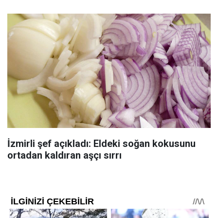
İzmirli şef açıkladı: Eldeki soğan kokusunu
ortadan kaldıran aşçı sırrı