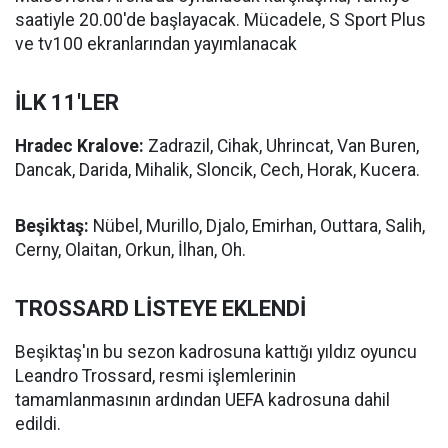
saatiyle 20.00'de başlayacak. Mücadele, S Sport Plus
ve tv100 ekranlarından yayımlanacak
İLK 11'LER
Hradec Kralove:
Zadrazil, Cihak, Uhrincat, Van Buren,
Dancak, Darida, Mihalik, Sloncik, Cech, Horak, Kucera.
Beşiktaş:
Nübel, Murillo, Djalo, Emirhan, Outtara, Salih,
Cerny, Olaitan, Orkun, İlhan, Oh.
TROSSARD LİSTEYE EKLENDİ
Beşiktaş'ın bu sezon kadrosuna kattığı yıldız oyuncu
Leandro Trossard, resmi işlemlerinin
tamamlanmasının ardından UEFA kadrosuna dahil
edildi.