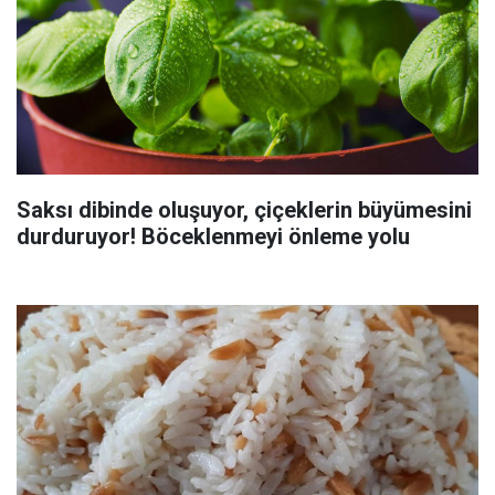
Saksı dibinde oluşuyor, çiçeklerin büyümesini
durduruyor! Böceklenmeyi önleme yolu