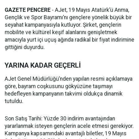
GAZETE PENCERE
- AJet, 19 Mayıs Atatürk’ü Anma,
Gençlik ve Spor Bayramı’nı gençlere yönelik büyük bir
seyahat kampanyasıyla kutluyor. Şirket, gençlerin
mobilite ve kültürel keşif alanlarını genişletmek
amacıyla yurt içi uçuş ağında radikal bir fiyat indirimine
gittiğini duyurdu.
YARINA KADAR GEÇERLİ
AJet Genel Müdürlüğü’nden yapılan resmi açıklamaya
göre, bayram coşkusunu gökyüzüne taşımayı
hedefleyen kampanyanın takvimi oldukça dinamik
tutuldu.
Son Satış Tarihi: Yüzde 30 indirim avantajından
yararlanmak isteyen gençlerin acele etmesi gerekiyor.
Kampanya kapsamındaki avantajlı biletler, 19 Mayıs