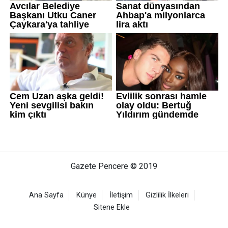
Gazete Pencere © 2019
Ana Sayfa
Künye
İletişim
Gizlilik İlkeleri
Sitene Ekle