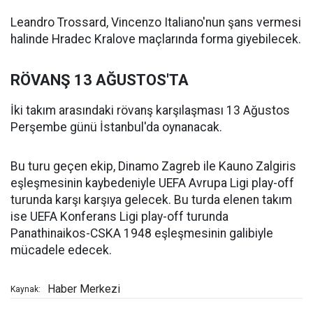
Leandro Trossard, Vincenzo Italiano'nun şans vermesi
halinde Hradec Kralove maçlarında forma giyebilecek.
RÖVANŞ 13 AĞUSTOS'TA
İki takım arasındaki rövanş karşılaşması 13 Ağustos
Perşembe günü İstanbul'da oynanacak.
Bu turu geçen ekip, Dinamo Zagreb ile Kauno Zalgiris
eşleşmesinin kaybedeniyle UEFA Avrupa Ligi play-off
turunda karşı karşıya gelecek. Bu turda elenen takım
ise UEFA Konferans Ligi play-off turunda
Panathinaikos-CSKA 1948 eşleşmesinin galibiyle
mücadele edecek.
Haber Merkezi
Kaynak: