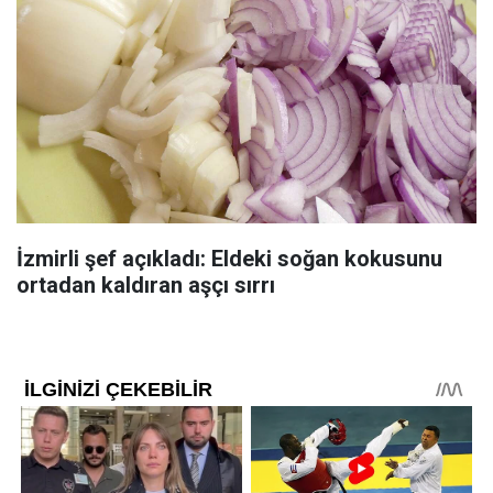
İzmirli şef açıkladı: Eldeki soğan kokusunu
ortadan kaldıran aşçı sırrı