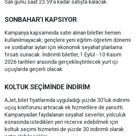
Salı günü saat 23.59’a kadar satışta kalacak.
SONBAHAR'I KAPSIYOR
Kampanya kapsamında satın alınan biletler hemen
kullanılmayacak; gençlere yeni eğitim-öğretim dönemi
ve sonbahar ayları için ekonomik seyahat planlama
fırsatı sunacak. İndirimli biletler, 1 Eylül - 10 Kasım
2026 tarihleri arasında gerçekleştirilecek yurt içi
uçuşlarda geçerli olacak.
KOLTUK SEÇİMİNDE İNDİRİM
AJet, bilet fiyatlarında uyguladığı yüzde 30'luk indirimi
uçuş konforunu artıracak ek hizmetlere de yansıttı.
Kampanyadan faydalanan seyahat severler, yolculuk
esnasında istedikleri yeri rezerve edebilmek için
koltuk seçimi hizmetini de yüzde 30 indirimli olarak