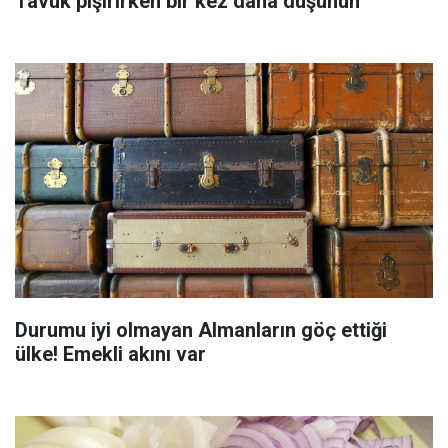
Tavuk pişirirken bir kez daha düşünün
Durumu iyi olmayan Almanların göç ettiği
ülke! Emekli akını var