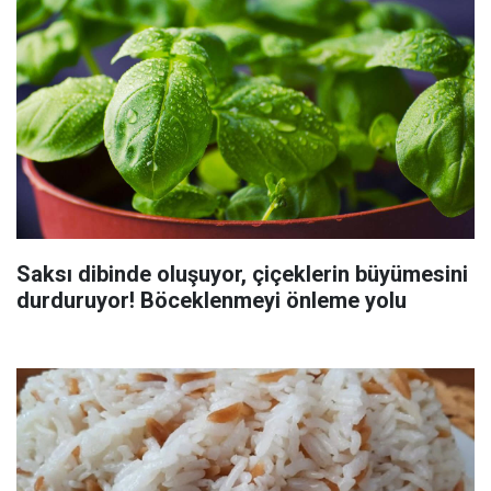
Saksı dibinde oluşuyor, çiçeklerin büyümesini
durduruyor! Böceklenmeyi önleme yolu