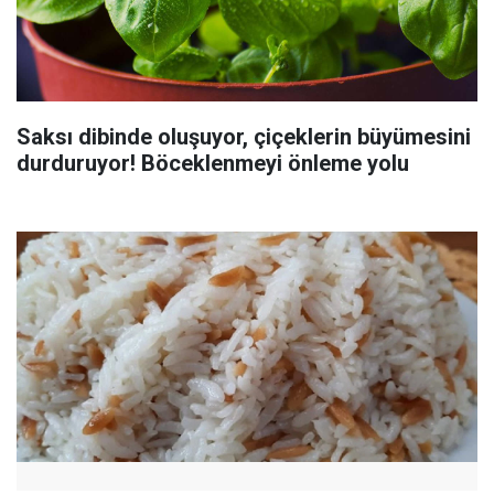
Saksı dibinde oluşuyor, çiçeklerin büyümesini
durduruyor! Böceklenmeyi önleme yolu