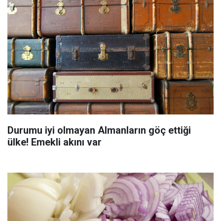
Durumu iyi olmayan Almanların göç ettiği
ülke! Emekli akını var