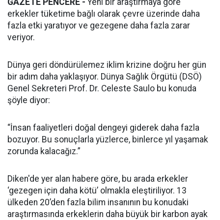
GAZETE PENCERE -
Yeni bir araştırmaya göre
erkekler tüketime bağlı olarak çevre üzerinde daha
fazla etki yaratıyor ve gezegene daha fazla zarar
veriyor.
Dünya geri döndürülemez iklim krizine doğru her gün
bir adım daha yaklaşıyor. Dünya Sağlık Örgütü (DSÖ)
Genel Sekreteri Prof. Dr. Celeste Saulo bu konuda
şöyle diyor:
“İnsan faaliyetleri doğal dengeyi giderek daha fazla
bozuyor. Bu sonuçlarla yüzlerce, binlerce yıl yaşamak
zorunda kalacağız.”
Diken'de yer alan habere göre, bu arada erkekler
‘gezegen için daha kötü’ olmakla eleştiriliyor. 13
ülkeden 20’den fazla bilim insanının bu konudaki
araştırmasında erkeklerin daha büyük bir karbon ayak