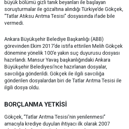
büyük bölümü gizli tanık beyanları ile başlayan
soruşturmalar ile gözaltına alındığı Türkiye’de Gökçek,
“Tatlar Atıksu Arıtma Tesisi” dosyasında ifade bile
vermedi.
Ankara Büyükşehir Belediye Başkanlığı (ABB)
görevinden Ekim 2017’de istifa ettirilen Melih Gökçek
dönemine yönelik 100’e yakın suç duyurusu dosyası
hazırlandı. Mansur Yavaş başkanlığındaki Ankara
Büyükşehir Belediyesi’nce hazırlanan dosyalar,
savcılığa gönderildi. Gökçek ile ilgili savcılığa
gönderilen dosyalardan biri de Tatlar Arıtma Tesisi ile
ilgili dosya oldu.
BORÇLANMA YETKİSİ
Gökçek, “Tatlar Arıtma Tesisi'nin yenilenmesi”
amacıyla krediye duyulan ihtiyacı ilk olarak 2007