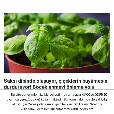
Saksı dibinde oluşuyor, çiçeklerin büyümesini
durduruyor! Böceklenmeyi önleme yolu
Bu site deneyimlerinizi kişiselleştirmek amacıyla KVKK ve GDPR
uyarınca çerez(cookie) kullanmaktadır. Bu konu hakkında detaylı bilgi
almak için
Çerez politikamızı
gözden geçirebilirsiniz. Sitemizi
kullanarak, çerezleri kullanmamızı kabul edersiniz.