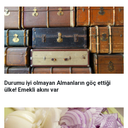
Durumu iyi olmayan Almanların göç ettiği
ülke! Emekli akını var