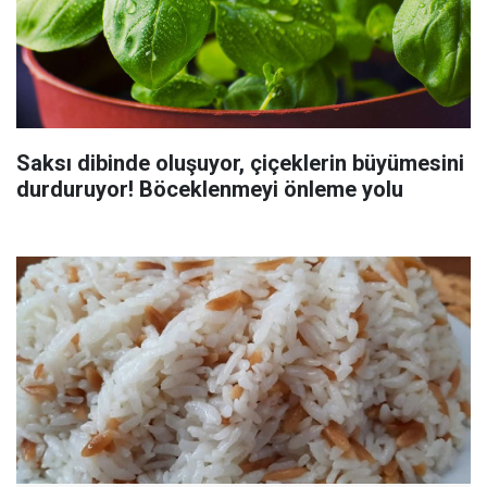
Saksı dibinde oluşuyor, çiçeklerin büyümesini
durduruyor! Böceklenmeyi önleme yolu