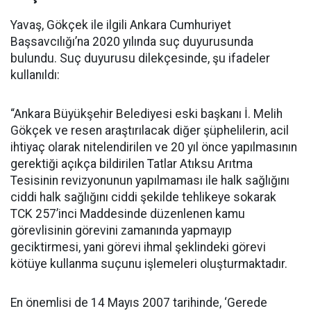
Yavaş, Gökçek ile ilgili Ankara Cumhuriyet
Başsavcılığı’na 2020 yılında suç duyurusunda
bulundu. Suç duyurusu dilekçesinde, şu ifadeler
kullanıldı:
“Ankara Büyükşehir Belediyesi eski başkanı İ. Melih
Gökçek ve resen araştırılacak diğer şüphelilerin, acil
ihtiyaç olarak nitelendirilen ve 20 yıl önce yapılmasının
gerektiği açıkça bildirilen Tatlar Atıksu Arıtma
Tesisinin revizyonunun yapılmaması ile halk sağlığını
ciddi halk sağlığını ciddi şekilde tehlikeye sokarak
TCK 257’inci Maddesinde düzenlenen kamu
görevlisinin görevini zamanında yapmayıp
geciktirmesi, yani görevi ihmal şeklindeki görevi
kötüye kullanma suçunu işlemeleri oluşturmaktadır.
En önemlisi de 14 Mayıs 2007 tarihinde, ‘Gerede