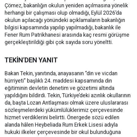
Çömez, bakanlığın okulun yeniden açılmasına yönelik
herhangi bir çalışması olup olmadığı, Eylül 2026’da
okulun açılacağı yönündeki açıklamaların bakanlığın
bilgisi kapsamında yapılıp yapılmadığı, bakanlık ile
Fener Rum Patrikhanesi arasında kaç resmi görüşme
gerçekleştirildiği gibi çok sayıda soru yöneltti.
TEKİN’DEN YANIT
Bakan Tekin, yanıtında, anayasanın “din ve vicdan
hürriyeti” başlıklı 24. maddesi kapsamında din
eğitiminin devletin denetim ve gözetimi altında
yapıldığını bildirdi. Tekin, Türkiye’deki azınlık okullarının
da, başta Lozan Antlaşması olmak üzere uluslararası
sözleşmelerdeki yükümlülüklerimiz çerçevesinde
hizmet verdiklerini belirtti. Önergede sözü edilen
alanda hâlen Heybeliada Rum Erkek Lisesi adıyla
hukuki ilkeler çerçevesinde bir okul bulunduğuna