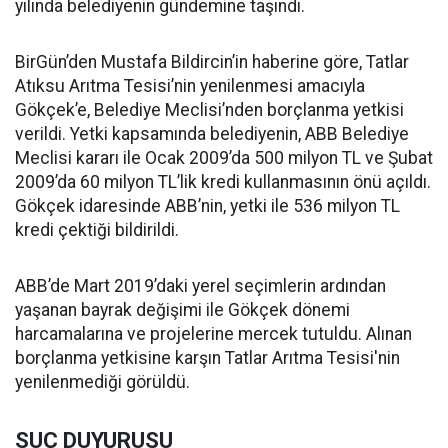
yılında belediyenin gündemine taşındı.
BirGün’den Mustafa Bildircin’in haberine göre, Tatlar
Atıksu Arıtma Tesisi’nin yenilenmesi amacıyla
Gökçek’e, Belediye Meclisi’nden borçlanma yetkisi
verildi. Yetki kapsamında belediyenin, ABB Belediye
Meclisi kararı ile Ocak 2009’da 500 milyon TL ve Şubat
2009’da 60 milyon TL’lik kredi kullanmasının önü açıldı.
Gökçek idaresinde ABB’nin, yetki ile 536 milyon TL
kredi çektiği bildirildi.
ABB’de Mart 2019’daki yerel seçimlerin ardından
yaşanan bayrak değişimi ile Gökçek dönemi
harcamalarına ve projelerine mercek tutuldu. Alınan
borçlanma yetkisine karşın Tatlar Arıtma Tesisi'nin
yenilenmediği görüldü.
SUÇ DUYURUSU