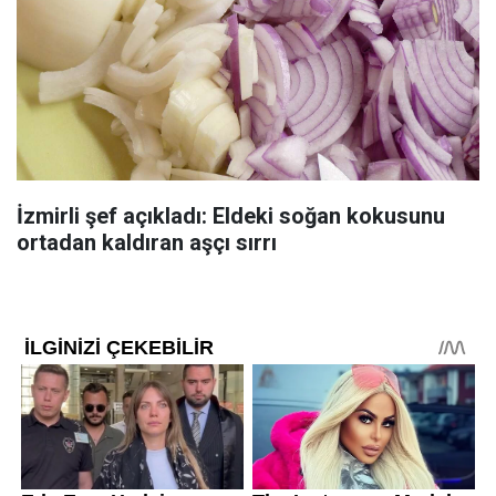
İzmirli şef açıkladı: Eldeki soğan kokusunu
ortadan kaldıran aşçı sırrı