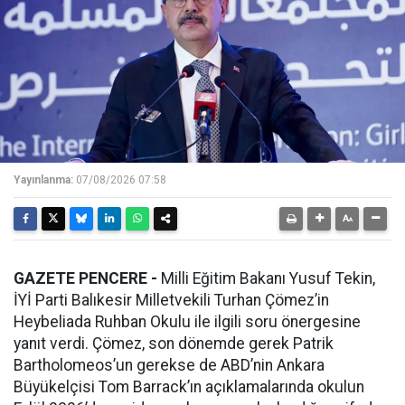
Yayınlanma:
07/08/2026 07:58
GAZETE PENCERE -
Milli Eğitim Bakanı Yusuf Tekin,
İYİ Parti Balıkesir Milletvekili Turhan Çömez’in
Heybeliada Ruhban Okulu ile ilgili soru önergesine
yanıt verdi. Çömez, son dönemde gerek Patrik
Bartholomeos’un gerekse de ABD’nin Ankara
Büyükelçisi Tom Barrack’ın açıklamalarında okulun