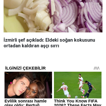
İzmirli şef açıkladı: Eldeki soğan kokusunu
ortadan kaldıran aşçı sırrı