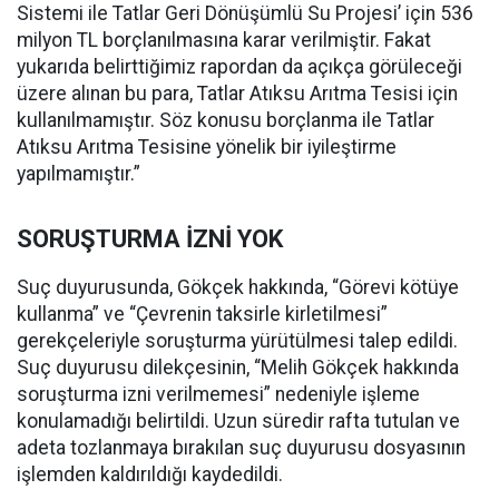
Sistemi ile Tatlar Geri Dönüşümlü Su Projesi’ için 536
milyon TL borçlanılmasına karar verilmiştir. Fakat
yukarıda belirttiğimiz rapordan da açıkça görüleceği
üzere alınan bu para, Tatlar Atıksu Arıtma Tesisi için
kullanılmamıştır. Söz konusu borçlanma ile Tatlar
Atıksu Arıtma Tesisine yönelik bir iyileştirme
yapılmamıştır.”
SORUŞTURMA İZNİ YOK
Suç duyurusunda, Gökçek hakkında, “Görevi kötüye
kullanma” ve “Çevrenin taksirle kirletilmesi”
gerekçeleriyle soruşturma yürütülmesi talep edildi.
Suç duyurusu dilekçesinin, “Melih Gökçek hakkında
soruşturma izni verilmemesi” nedeniyle işleme
konulamadığı belirtildi. Uzun süredir rafta tutulan ve
adeta tozlanmaya bırakılan suç duyurusu dosyasının
işlemden kaldırıldığı kaydedildi.