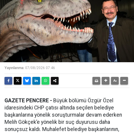
Yayınlanma:
07/08/2026 07:46
GAZETE PENCERE -
Büyük bölümü Özgür Özel
idaresindeki CHP çatısı altında seçilen belediye
başkanlarına yönelik soruşturmalar devam ederken
Melih Gökçek’e yönelik bir suç duyurusu daha
sonuçsuz kaldı. Muhalefet belediye başkanlarının,