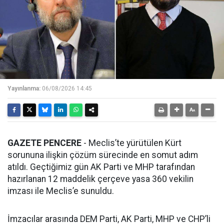
Yayınlanma:
06/08/2026 14:45
GAZETE PENCERE
- Meclis’te yürütülen Kürt
sorununa ilişkin çözüm sürecinde en somut adım
atıldı. Geçtiğimiz gün AK Parti ve MHP tarafından
hazırlanan 12 maddelik çerçeve yasa 360 vekilin
imzası ile Meclis’e sunuldu.
İmzacılar arasında DEM Parti, AK Parti, MHP ve CHP’li