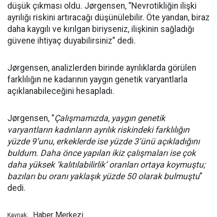
düşük çıkması oldu. Jørgensen, “Nevrotikliğin ilişki
ayrılığı riskini artıracağı düşünülebilir. Öte yandan, biraz
daha kaygılı ve kırılgan biriyseniz, ilişkinin sağladığı
güvene ihtiyaç duyabilirsiniz” dedi.
Jørgensen, analizlerden birinde ayrılıklarda görülen
farklılığın ne kadarının yaygın genetik varyantlarla
açıklanabileceğini hesapladı.
Jørgensen, “
Çalışmamızda, yaygın genetik
varyantların kadınların ayrılık riskindeki farklılığın
yüzde 9’unu, erkeklerde ise yüzde 3’ünü açıkladığını
buldum. Daha önce yapılan ikiz çalışmaları ise çok
daha yüksek ‘kalıtılabilirlik’ oranları ortaya koymuştu;
bazıları bu oranı yaklaşık yüzde 50 olarak bulmuştu
”
dedi.
Haber Merkezi
Kaynak: