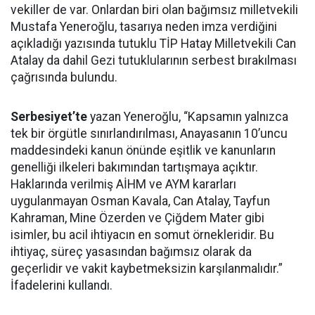
vekiller de var. Onlardan biri olan bağımsız milletvekili
Mustafa Yeneroğlu, tasarıya neden imza verdiğini
açıkladığı yazısında tutuklu TİP Hatay Milletvekili Can
Atalay da dahil Gezi tutuklularının serbest bırakılması
çağrısında bulundu.
Serbesiyet’te
yazan Yeneroğlu, “Kapsamın yalnızca
tek bir örgütle sınırlandırılması, Anayasanın 10’uncu
maddesindeki kanun önünde eşitlik ve kanunların
genelliği ilkeleri bakımından tartışmaya açıktır.
Haklarında verilmiş AİHM ve AYM kararları
uygulanmayan Osman Kavala, Can Atalay, Tayfun
Kahraman, Mine Özerden ve Çiğdem Mater gibi
isimler, bu acil ihtiyacın en somut örnekleridir. Bu
ihtiyaç, süreç yasasından bağımsız olarak da
geçerlidir ve vakit kaybetmeksizin karşılanmalıdır.”
İfadelerini kullandı.