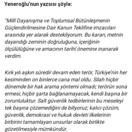
Yeneroğlu’nun yazsısı şöyle:
"Millî Dayanışma ve Toplumsal Bütünleşmenin
Güçlendirilmesine Dair Kanun Teklifine imzacıları
arasında yer alarak destekliyorum. Bu kararı, metnin
dayandığı zeminin doğruluğuna, içeriğinin
ölçülülüğüne ve amacının tarihî önemine inanarak
verdim.
Kırk yılı aşkın süredir devam eden terör, Türkiye’nin her
kesiminden on binlerce cana mal oldu. Silah hiçbir
dönemde bir hak arama yöntemi olmadı; terörün sona
ermesi, hiçbir şarta bağlanamayacak, kendi başına bir
zorunluluktur. Salt güvenlik tedbirlerinin bu meseleyi
tek başına çözemediğini de biliyoruz; kalıcı çözüm,
güvenlik, demokrasi ve hukuk devleti ilkelerinin
birbirini tamamlayan unsurlar olarak birlikte
gözetilmesiyle mümkündür.