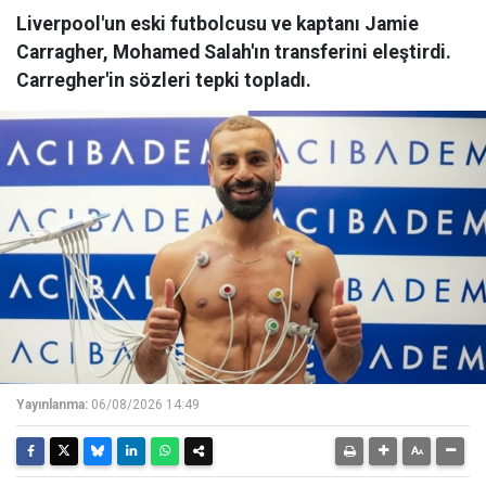
Liverpool'un eski futbolcusu ve kaptanı Jamie
Carragher, Mohamed Salah'ın transferini eleştirdi.
Carregher'in sözleri tepki topladı.
Yayınlanma:
06/08/2026 14:49