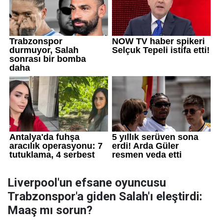
Liverpool'un efsane oyuncusu
Trabzonspor'a giden Salah'ı eleştirdi:
Maaş mı sorun?