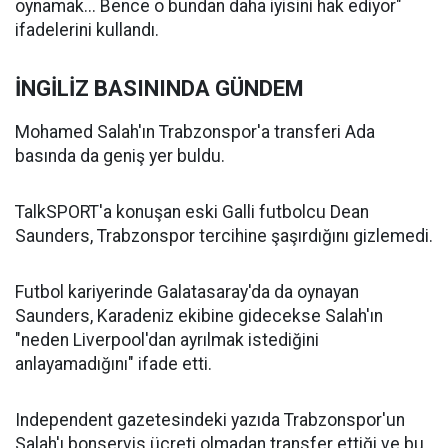
oynamak... Bence o bundan daha iyisini hak ediyor"
ifadelerini kullandı.
İNGİLİZ BASININDA GÜNDEM
Mohamed Salah'ın Trabzonspor'a transferi Ada
basında da geniş yer buldu.
TalkSPORT'a konuşan eski Galli futbolcu Dean
Saunders, Trabzonspor tercihine şaşırdığını gizlemedi.
Futbol kariyerinde Galatasaray'da da oynayan
Saunders, Karadeniz ekibine gidecekse Salah'ın
"neden Liverpool'dan ayrılmak istediğini
anlayamadığını" ifade etti.
Independent gazetesindeki yazıda Trabzonspor'un
Salah'ı bonservis ücreti olmadan transfer ettiği ve bu