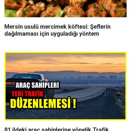
Mersin usulü mercimek köftesi: Şeflerin
dağılmaması için uyguladığı yöntem
81 ildeki araç sahiplerine yönelik Trafik