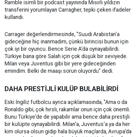
Ramble isimli bir podcast yayınında Mısırlı yıldızın
transferini yorumlayan Carragher, tepki çeken ifadeler
kullandı.
Carrager değerlendirmesinde, "Suudi Arabistan'a
gideceğine hiç inanmadım, çünkü birincisi bunun için
çok iyi bir oyuncu. Bence Serie A'da oynayabilirdi.
Türkiye bana göre Salah için çok düşük bir seviyede.
Milan veya Juventus gibi bir yere gideceğinden
emindim. Belki de maaşı sorun oluyordu" dedi.
DAHA PRESTİJLİ KULÜP BULABİLİRDİ
Eski İngiliz futbolcu ayrıca açıklamasında, "Ama o da
Ronaldo gibi, çok hırslı, rakamlar onun için çok önemli.
Bunu Türkiye'de de yapabilir ama bence daha prestijli
bir kulüpte oynayabilirdi. Milan'a, Juventus'a ya da her
kim olursa olsun gidip hala büyük maçlarda, Avrupa'da