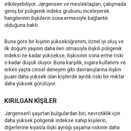
etkileyebiliyor. Jørgensen ve meslektaşları, çalışmada
geniş bir poligenik indeks grubunu inceleyerek
hangilerinin ilişkilerin sona ermesiyle bağlantılı
olduğuna baktı.
Buna göre bir kişinin yükseköğrenim, öznel iyi oluş ve
ilk doğum yaşının daha ileri olmasıyla ilişkili poligenik
indeksi ne kadar yüksekse, ilişkisinin sona erme riski
o kadar düşük oluyor. Buna karşılık, sigara kullanımı ve
erken yaşta cinsel deneyim gibi davranışlarına ilişkin
puanı daha yüksek olan kişilerde ayrılık riski bir miktar
daha yüksek görülüyor.
KIRILGAN KİŞİLER
Jørgensen’i şaşırtan bulgulardan biri, nevrotiklik için
daha yüksek poligenik indekse sahip kişilerin,
diğerlerine kıyasla ilişki ayrılığı yaşama riskinin daha