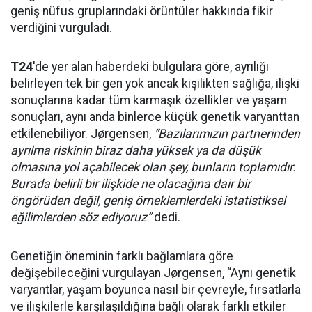
geniş nüfus gruplarındaki örüntüler hakkında fikir
verdiğini vurguladı.
T24
'de yer alan haberdeki bulgulara göre, ayrılığı
belirleyen tek bir gen yok ancak kişilikten sağlığa, ilişki
sonuçlarına kadar tüm karmaşık özellikler ve yaşam
sonuçları, aynı anda binlerce küçük genetik varyanttan
etkilenebiliyor. Jørgensen,
“Bazılarımızın partnerinden
ayrılma riskinin biraz daha yüksek ya da düşük
olmasına yol açabilecek olan şey, bunların toplamıdır.
Burada belirli bir ilişkide ne olacağına dair bir
öngörüden değil, geniş örneklemlerdeki istatistiksel
eğilimlerden söz ediyoruz”
dedi.
Genetiğin öneminin farklı bağlamlara göre
değişebileceğini vurgulayan Jørgensen, “Aynı genetik
varyantlar, yaşam boyunca nasıl bir çevreyle, fırsatlarla
ve ilişkilerle karşılaşıldığına bağlı olarak farklı etkiler