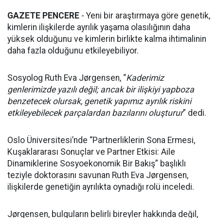
GAZETE PENCERE
- Yeni bir araştırmaya göre genetik,
kimlerin ilişkilerde ayrılık yaşama olasılığının daha
yüksek olduğunu ve kimlerin birlikte kalma ihtimalinin
daha fazla olduğunu etkileyebiliyor.
Sosyolog Ruth Eva Jørgensen, “
Kaderimiz
genlerimizde yazılı değil; ancak bir ilişkiyi yapboza
benzetecek olursak, genetik yapımız ayrılık riskini
etkileyebilecek parçalardan bazılarını oluşturur
” dedi.
Oslo Üniversitesi’nde “Partnerliklerin Sona Ermesi,
Kuşaklararası Sonuçlar ve Partner Etkisi: Aile
Dinamiklerine Sosyoekonomik Bir Bakış” başlıklı
teziyle doktorasını savunan Ruth Eva Jørgensen,
ilişkilerde genetiğin ayrılıkta oynadığı rolü inceledi.
Jørgensen, bulguların belirli bireyler hakkında değil,