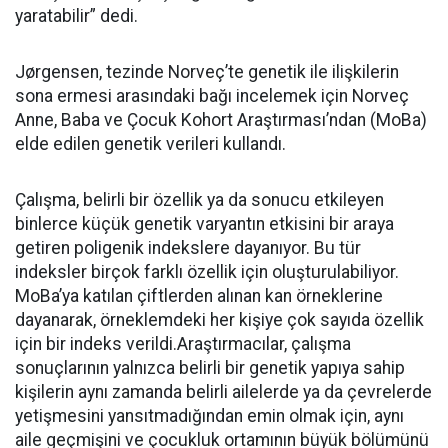
yaratabilir” dedi.
Jørgensen, tezinde Norveç’te genetik ile ilişkilerin
sona ermesi arasındaki bağı incelemek için Norveç
Anne, Baba ve Çocuk Kohort Araştırması’ndan (MoBa)
elde edilen genetik verileri kullandı.
Çalışma, belirli bir özellik ya da sonucu etkileyen
binlerce küçük genetik varyantın etkisini bir araya
getiren poligenik indekslere dayanıyor. Bu tür
indeksler birçok farklı özellik için oluşturulabiliyor.
MoBa’ya katılan çiftlerden alınan kan örneklerine
dayanarak, örneklemdeki her kişiye çok sayıda özellik
için bir indeks verildi.Araştırmacılar, çalışma
sonuçlarının yalnızca belirli bir genetik yapıya sahip
kişilerin aynı zamanda belirli ailelerde ya da çevrelerde
yetişmesini yansıtmadığından emin olmak için, aynı
aile geçmişini ve çocukluk ortamının büyük bölümünü