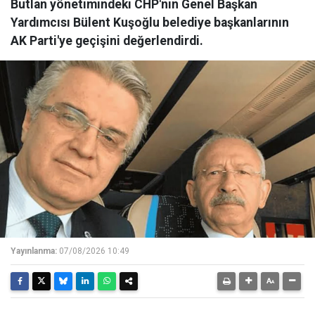
Butlan yönetimindeki CHP'nin Genel Başkan
Yardımcısı Bülent Kuşoğlu belediye başkanlarının
AK Parti'ye geçişini değerlendirdi.
Yayınlanma:
07/08/2026 10:49