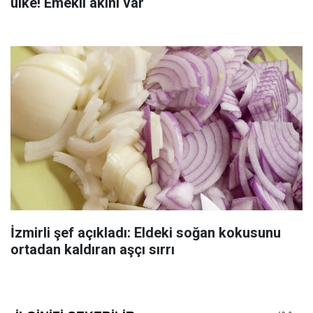
ülke! Emekli akını var
İzmirli şef açıkladı: Eldeki soğan kokusunu
ortadan kaldıran aşçı sırrı