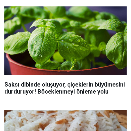
Saksı dibinde oluşuyor, çiçeklerin büyümesini
durduruyor! Böceklenmeyi önleme yolu