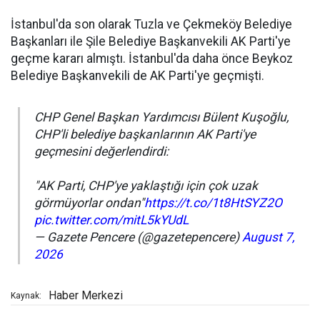
İstanbul'da son olarak Tuzla ve Çekmeköy Belediye
Başkanları ile Şile Belediye Başkanvekili AK Parti'ye
geçme kararı almıştı. İstanbul'da daha önce Beykoz
Belediye Başkanvekili de AK Parti'ye geçmişti.
CHP Genel Başkan Yardımcısı Bülent Kuşoğlu,
CHP'li belediye başkanlarının AK Parti'ye
geçmesini değerlendirdi:
"AK Parti, CHP'ye yaklaştığı için çok uzak
görmüyorlar ondan"
https://t.co/1t8HtSYZ2O
pic.twitter.com/mitL5kYUdL
— Gazete Pencere (@gazetepencere)
August 7,
2026
Haber Merkezi
Kaynak: