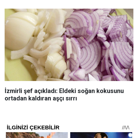
İzmirli şef açıkladı: Eldeki soğan kokusunu
ortadan kaldıran aşçı sırrı