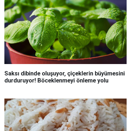
Saksı dibinde oluşuyor, çiçeklerin büyümesini
durduruyor! Böceklenmeyi önleme yolu