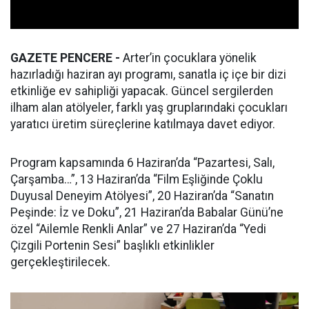
GAZETE PENCERE -
Arter’in çocuklara yönelik
hazırladığı haziran ayı programı, sanatla iç içe bir dizi
etkinliğe ev sahipliği yapacak. Güncel sergilerden
ilham alan atölyeler, farklı yaş gruplarındaki çocukları
yaratıcı üretim süreçlerine katılmaya davet ediyor.
Program kapsamında 6 Haziran’da “Pazartesi, Salı,
Çarşamba…”, 13 Haziran’da “Film Eşliğinde Çoklu
Duyusal Deneyim Atölyesi”, 20 Haziran’da “Sanatın
Peşinde: İz ve Doku”, 21 Haziran’da Babalar Günü’ne
özel “Ailemle Renkli Anlar” ve 27 Haziran’da “Yedi
Çizgili Portenin Sesi” başlıklı etkinlikler
gerçekleştirilecek.