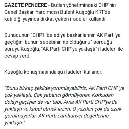
GAZETE PENCERE
- Butlan yönetimindeki CHP'nin
Genel Başkan Yardımcısı Bülent Kuşoğlu KRT’de
katıldığı yayında dikkat çeken ifadeler kullandı.
Sunucunun "CHP’li belediye başkanlarının AK Parti’ye
geçtiğini bunun sebebinin ne olduğunu" sorduğu
soruya Kuşoğlu, "AK Parti CHP’ye yaklaştı" ifadeleri ile
cevap verdi.
Kuşoğlu konuşmasında şu ifadeleri kullandı:
"Bunu birkaç şekilde yorumlayabiliriz. AK Parti CHP’ye
çok yaklaştı. Çok yabancı görmüyorlar. Korkudan
dolayı geçişler de var tabi. Ama AK Parti CHP’ye de
yaklaştı ve kabul etmek lazım. O yüzden çok da uzak
görülmüyorlar. AK Parti cumhuriyet değerlerine
yaklaştı."