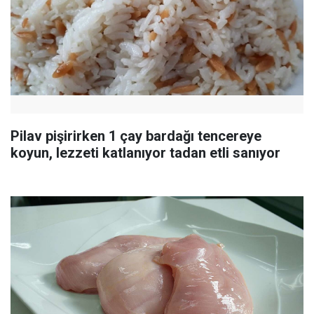
Pilav pişirirken 1 çay bardağı tencereye
koyun, lezzeti katlanıyor tadan etli sanıyor