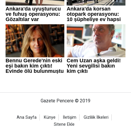
Gazete Pencere © 2019
Ana Sayfa
Künye
İletişim
Gizlilik İlkeleri
Sitene Ekle