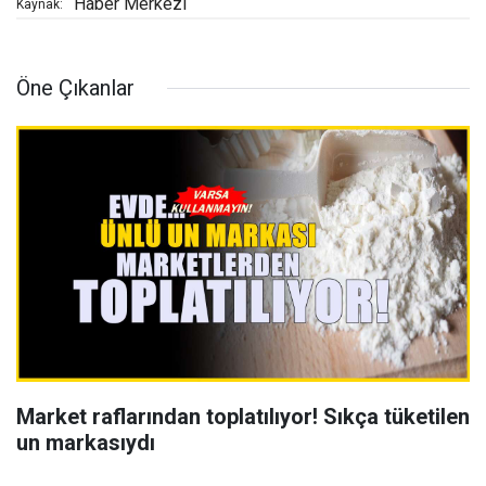
Haber Merkezi
Kaynak:
Öne Çıkanlar
Market raflarından toplatılıyor! Sıkça tüketilen
un markasıydı