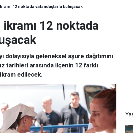
ikramı 12 noktada vatandaşlarla buluşacak
e ikramı 12 noktada
luşacak
ı dolayısıyla geleneksel aşure dağıtımını
 tarihleri arasında ilçenin 12 farklı
 ikram edilecek.
Ya