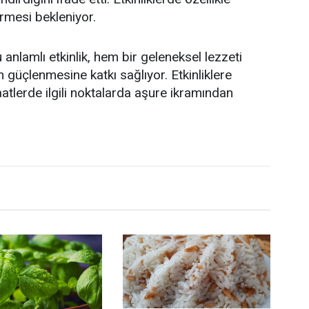
ermesi bekleniyor.
 anlamlı etkinlik, hem bir geleneksel lezzeti
n güçlenmesine katkı sağlıyor. Etkinliklere
aatlerde ilgili noktalarda aşure ikramından