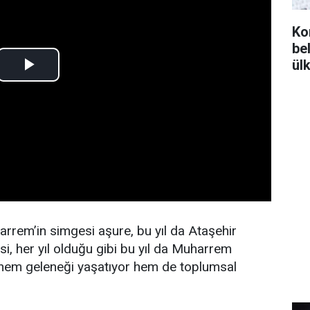
Ko
bel
ül
rem’in simgesi aşure, bu yıl da Ataşehir
esi, her yıl olduğu gibi bu yıl da Muharrem
 hem geleneği yaşatıyor hem de toplumsal