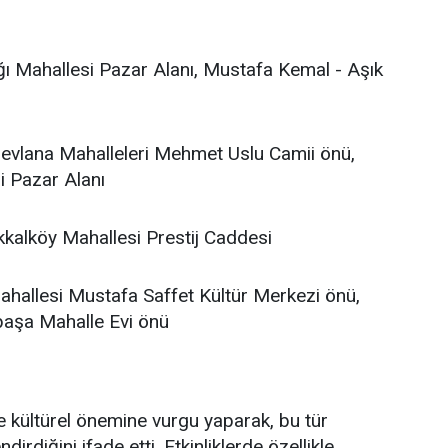
ğı Mahallesi Pazar Alanı, Mustafa Kemal - Aşık
 Mevlana Mahalleleri Mehmet Uslu Camii önü,
i Pazar Alanı
kalköy Mahallesi Prestij Caddesi
ahallesi Mustafa Saffet Kültür Merkezi önü,
paşa Mahalle Evi önü
 ve kültürel önemine vurgu yaparak, bu tür
ndirdiğini ifade etti. Etkinliklerde özellikle