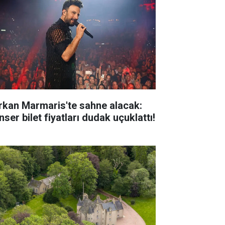
rkan Marmaris'te sahne alacak:
ser bilet fiyatları dudak uçuklattı!