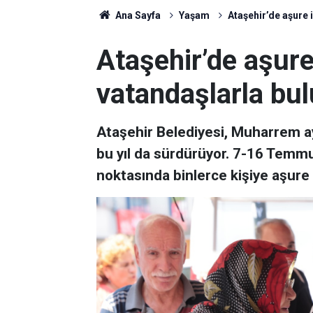
Ana Sayfa
Yaşam
Ataşehir’de aşure 
Ataşehir’de aşur
vatandaşlarla bu
Ataşehir Belediyesi, Muharrem ay
bu yıl da sürdürüyor. 7-16 Temmuz
noktasında binlerce kişiye aşure