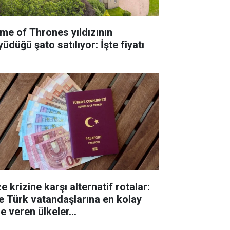
me of Thrones yıldızının
üdüğü şato satılıyor: İşte fiyatı
e krizine karşı alternatif rotalar:
te Türk vatandaşlarına en kolay
e veren ülkeler...