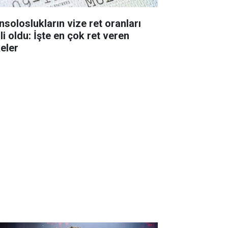
nsoloslukların vize ret oranları
li oldu: İşte en çok ret veren
keler