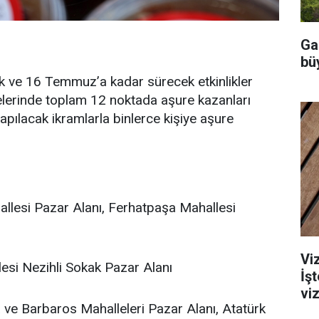
Ga
büy
 ve 16 Temmuz’a kadar sürecek etkinlikler
lelerinde toplam 12 noktada aşure kazanları
apılacak ikramlarla binlerce kişiye aşure
allesi Pazar Alanı, Ferhatpaşa Mahallesi
Viz
lesi Nezihli Sokak Pazar Alanı
İş
viz
a ve Barbaros Mahalleleri Pazar Alanı, Atatürk