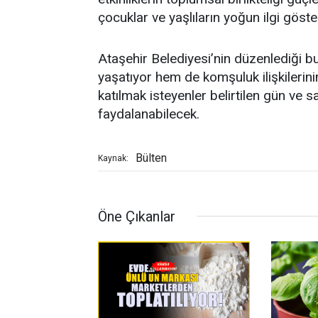
çocuklar ve yaşlıların yoğun ilgi göst
Ataşehir Belediyesi’nin düzenlediği bu
yaşatıyor hem de komşuluk ilişkilerini
katılmak isteyenler belirtilen gün ve s
faydalanabilecek.
Bülten
Kaynak:
Öne Çıkanlar