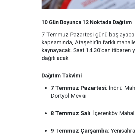
10 Gün Boyunca 12 Noktada Dağıtım
7 Temmuz Pazartesi günü başlayacak
kapsamında, Ataşehir’in farklı mahal
kaynayacak. Saat 14.30’dan itibaren y
dağıtılacak.
Dağıtım Takvimi
7 Temmuz Pazartesi
: İnönü Mah
Dörtyol Mevkii
8 Temmuz Salı
: İçerenköy Mahal
9 Temmuz Çarşamba
: Yenisahr