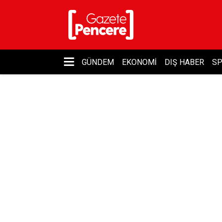
GÜNDEM
EKONOMI
DIŞ HABER
S