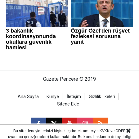
Gazete Pencere © 2019
Ana Sayfa
Künye
İletişim
Gizlilik İlkeleri
Sitene Ekle
Bu site deneyimlerinizi kişiselleştirmek amacıyla KVKK ve GDPR
uyarınca çerez(cookie) kullanmaktadır. Bu konu hakkında detaylı bilgi