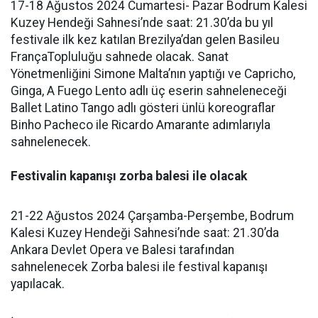
17-18 Ağustos 2024 Cumartesi- Pazar Bodrum Kalesi
Kuzey Hendeği Sahnesi’nde saat: 21.30’da bu yıl
festivale ilk kez katılan Brezilya’dan gelen Basileu
FrançaTopluluğu sahnede olacak. Sanat
Yönetmenliğini Simone Malta’nın yaptığı ve Capricho,
Ginga, A Fuego Lento adlı üç eserin sahneleneceği
Ballet Latino Tango adlı gösteri ünlü koreograflar
Binho Pacheco ile Ricardo Amarante adımlarıyla
sahnelenecek.
Festivalin kapanışı zorba balesi ile olacak
21-22 Ağustos 2024 Çarşamba-Perşembe, Bodrum
Kalesi Kuzey Hendeği Sahnesi’nde saat: 21.30’da
Ankara Devlet Opera ve Balesi tarafından
sahnelenecek Zorba balesi ile festival kapanışı
yapılacak.