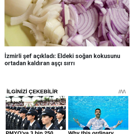
İzmirli şef açıkladı: Eldeki soğan kokusunu
ortadan kaldıran aşçı sırrı