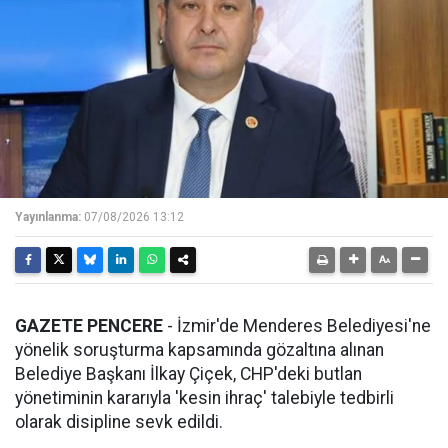
Yayınlanma:
07/08/2026 13:12
GAZETE PENCERE
- İzmir'de Menderes Belediyesi'ne
yönelik soruşturma kapsamında gözaltına alınan
Belediye Başkanı İlkay Çiçek, CHP'deki butlan
yönetiminin kararıyla 'kesin ihraç' talebiyle tedbirli
olarak disipline sevk edildi.