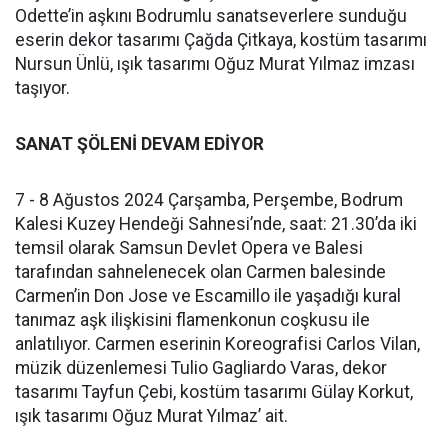
Odette’in aşkını Bodrumlu sanatseverlere sunduğu
eserin dekor tasarımı Çağda Çitkaya, kostüm tasarımı
Nursun Ünlü, ışık tasarımı Oğuz Murat Yılmaz imzası
taşıyor.
SANAT ŞÖLENİ DEVAM EDİYOR
7 - 8 Ağustos 2024 Çarşamba, Perşembe, Bodrum
Kalesi Kuzey Hendeği Sahnesi’nde, saat: 21.30’da iki
temsil olarak Samsun Devlet Opera ve Balesi
tarafından sahnelenecek olan Carmen balesinde
Carmen’in Don Jose ve Escamillo ile yaşadığı kural
tanımaz aşk ilişkisini flamenkonun coşkusu ile
anlatılıyor. Carmen eserinin Koreografisi Carlos Vilan,
müzik düzenlemesi Tulio Gagliardo Varas, dekor
tasarımı Tayfun Çebi, kostüm tasarımı Gülay Korkut,
ışık tasarımı Oğuz Murat Yılmaz’ ait.