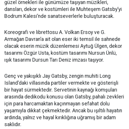
güzel örnekleri ile günümüze taşıyan müzikleri,
dansları, dekor ve kostümleri ile Muhteşem Gatsby’yi
Bodrum Kalesi’nde sanatseverlerle buluşturacak.
Koreografi ve librettosu A. Volkan Ersoy ve G.
Armağan Davran’a ait olan eser iki temsil ile sahnede
olacak eserin müzik düzenlemesi Aytuğ Ülgen, dekor
tasarımı Özgür Usta, kostüm tasarımı Nursun Ünlü,
ışık tasarımı Dursun Tarı Deniz imzası taşıyor.
Genç ve yakışıklı Jay Gatsby, zengin muhiti Long
Island'daki villasında partiler vermekte ve gösterişli
bir hayat sürmektedir. Servetinin kaynağı komşuları
arasında dedikodu konusu olan Gatsby, pahalı zevkleri
için para harcamaktan kaçınmayan sefahat dolu
yaşamıyla dikkat çekmektedir. Ancak bu ışıltılı hayatın
ardında, yalnız ve hayal kırıklığına uğramış bir adam
saklıdır.