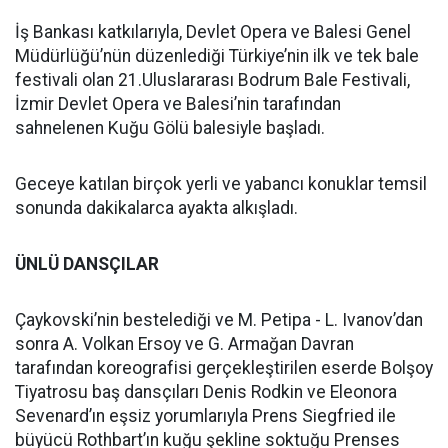
İş Bankası katkılarıyla, Devlet Opera ve Balesi Genel
Müdürlüğü’nün düzenlediği Türkiye’nin ilk ve tek bale
festivali olan 21.Uluslararası Bodrum Bale Festivali,
İzmir Devlet Opera ve Balesi’nin tarafından
sahnelenen Kuğu Gölü balesiyle başladı.
Geceye katılan birçok yerli ve yabancı konuklar temsil
sonunda dakikalarca ayakta alkışladı.
ÜNLÜ DANSÇILAR
Çaykovski’nin bestelediği ve M. Petipa - L. Ivanov’dan
sonra A. Volkan Ersoy ve G. Armağan Davran
tarafından koreografisi gerçekleştirilen eserde Bolşoy
Tiyatrosu baş dansçıları Denis Rodkin ve Eleonora
Sevenard’ın eşsiz yorumlarıyla Prens Siegfried ile
büyücü Rothbart’ın kuğu şekline soktuğu Prenses