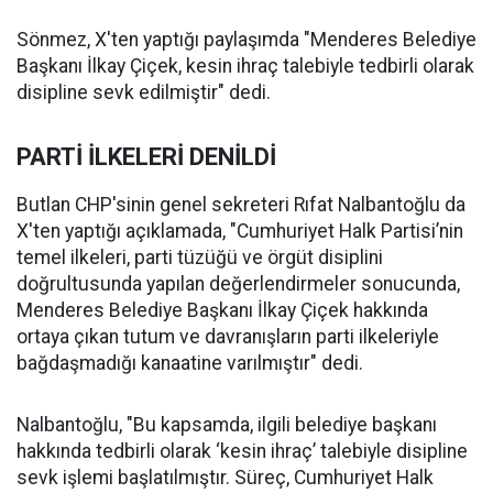
Sönmez, X'ten yaptığı paylaşımda "Menderes Belediye
Başkanı İlkay Çiçek, kesin ihraç talebiyle tedbirli olarak
disipline sevk edilmiştir" dedi.
PARTİ İLKELERİ DENİLDİ
Butlan CHP'sinin genel sekreteri Rıfat Nalbantoğlu da
X'ten yaptığı açıklamada, "Cumhuriyet Halk Partisi’nin
temel ilkeleri, parti tüzüğü ve örgüt disiplini
doğrultusunda yapılan değerlendirmeler sonucunda,
Menderes Belediye Başkanı İlkay Çiçek hakkında
ortaya çıkan tutum ve davranışların parti ilkeleriyle
bağdaşmadığı kanaatine varılmıştır" dedi.
Nalbantoğlu, "Bu kapsamda, ilgili belediye başkanı
hakkında tedbirli olarak ‘kesin ihraç’ talebiyle disipline
sevk işlemi başlatılmıştır. Süreç, Cumhuriyet Halk