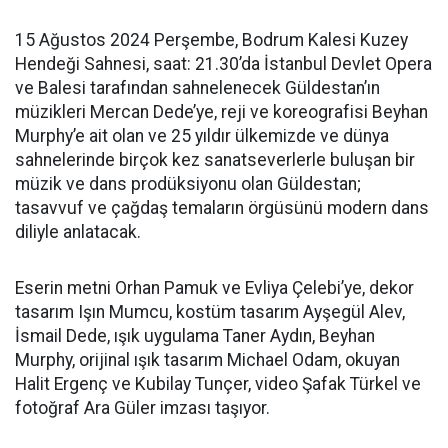
15 Ağustos 2024 Perşembe, Bodrum Kalesi Kuzey
Hendeği Sahnesi, saat: 21.30’da İstanbul Devlet Opera
ve Balesi tarafından sahnelenecek Güldestan’ın
müzikleri Mercan Dede’ye, reji ve koreografisi Beyhan
Murphy’e ait olan ve 25 yıldır ülkemizde ve dünya
sahnelerinde birçok kez sanatseverlerle buluşan bir
müzik ve dans prodüksiyonu olan Güldestan;
tasavvuf ve çağdaş temaların örgüsünü modern dans
diliyle anlatacak.
Eserin metni Orhan Pamuk ve Evliya Çelebi’ye, dekor
tasarım Işın Mumcu, kostüm tasarım Ayşegül Alev,
İsmail Dede, ışık uygulama Taner Aydın, Beyhan
Murphy, orijinal ışık tasarım Michael Odam, okuyan
Halit Ergenç ve Kubilay Tunçer, video Şafak Türkel ve
fotoğraf Ara Güler imzası taşıyor.