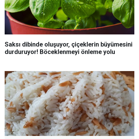
Saksı dibinde oluşuyor, çiçeklerin büyümesini
durduruyor! Böceklenmeyi önleme yolu