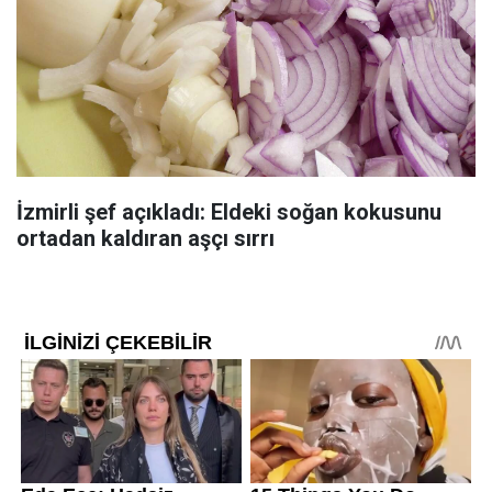
İzmirli şef açıkladı: Eldeki soğan kokusunu
ortadan kaldıran aşçı sırrı