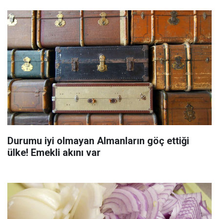
Durumu iyi olmayan Almanların göç ettiği
ülke! Emekli akını var