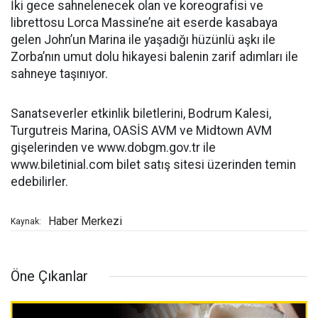
İki gece sahnelenecek olan ve koreografisi ve
librettosu Lorca Massine’ne ait eserde kasabaya
gelen John’un Marina ile yaşadığı hüzünlü aşkı ile
Zorba’nın umut dolu hikayesi balenin zarif adımları ile
sahneye taşınıyor.
Sanatseverler etkinlik biletlerini, Bodrum Kalesi,
Turgutreis Marina, OASİS AVM ve Midtown AVM
gişelerinden ve www.dobgm.gov.tr ile
www.biletinial.com bilet satış sitesi üzerinden temin
edebilirler.
Haber Merkezi
Kaynak:
Öne Çıkanlar