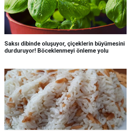
Saksı dibinde oluşuyor, çiçeklerin büyümesini
durduruyor! Böceklenmeyi önleme yolu