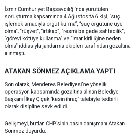
İzmir Cumhuriyet Başsavcılığı'nca yürütülen
soruşturma kapsamında 4 Ağustos’ta 6 kişi, “suç
işlemek amacıyla örgüt kurma”, “suç örgütüne üye
olma”, “rüşvet”, “irtikap”, “resmî belgede sahtecilik”,
“görevi kötüye kullanma” ve “imar kirliliğine neden
olma” iddiasıyla jandarma ekipleri tarafından gözaltına
alınmıştı.
ATAKAN SÖNMEZ AÇIKLAMA YAPTI
Son olarak, Menderes Belediyesi'ne yönelik
operasyon kapsamında gözaltına alınan Belediye
Başkanı İlkay Çiçek 'kesin ihraç' talebiyle tedbirli
olarak disipline sevk edildi.
Gelişmeyi, butlan CHP'sinin basın danışmanı Atakan
Sönmez duyurdu.