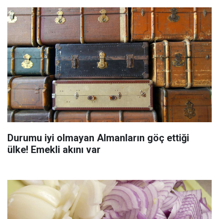
Durumu iyi olmayan Almanların göç ettiği
ülke! Emekli akını var