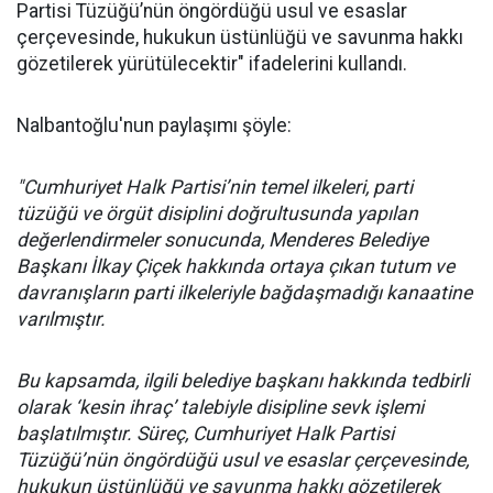
Partisi Tüzüğü’nün öngördüğü usul ve esaslar
çerçevesinde, hukukun üstünlüğü ve savunma hakkı
gözetilerek yürütülecektir" ifadelerini kullandı.
Nalbantoğlu'nun paylaşımı şöyle:
"Cumhuriyet Halk Partisi’nin temel ilkeleri, parti
tüzüğü ve örgüt disiplini doğrultusunda yapılan
değerlendirmeler sonucunda, Menderes Belediye
Başkanı İlkay Çiçek hakkında ortaya çıkan tutum ve
davranışların parti ilkeleriyle bağdaşmadığı kanaatine
varılmıştır.
Bu kapsamda, ilgili belediye başkanı hakkında tedbirli
olarak ‘kesin ihraç’ talebiyle disipline sevk işlemi
başlatılmıştır. Süreç, Cumhuriyet Halk Partisi
Tüzüğü’nün öngördüğü usul ve esaslar çerçevesinde,
hukukun üstünlüğü ve savunma hakkı gözetilerek