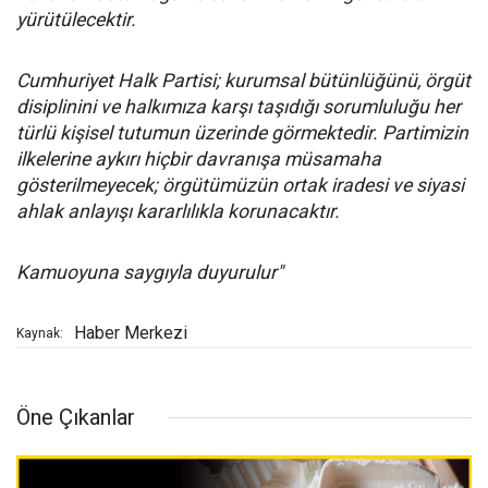
yürütülecektir.
Cumhuriyet Halk Partisi; kurumsal bütünlüğünü, örgüt
disiplinini ve halkımıza karşı taşıdığı sorumluluğu her
türlü kişisel tutumun üzerinde görmektedir. Partimizin
ilkelerine aykırı hiçbir davranışa müsamaha
gösterilmeyecek; örgütümüzün ortak iradesi ve siyasi
ahlak anlayışı kararlılıkla korunacaktır.
Kamuoyuna saygıyla duyurulur"
Haber Merkezi
Kaynak:
Öne Çıkanlar