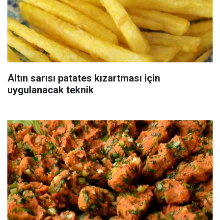
Altın sarısı patates kızartması için
uygulanacak teknik