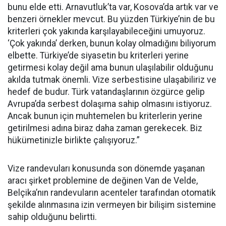
bunu elde etti. Arnavutluk’ta var, Kosova’da artık var ve
benzeri örnekler mevcut. Bu yüzden Türkiye’nin de bu
kriterleri çok yakında karşılayabileceğini umuyoruz.
‘Çok yakında’ derken, bunun kolay olmadığını biliyorum
elbette. Türkiye’de siyasetin bu kriterleri yerine
getirmesi kolay değil ama bunun ulaşılabilir olduğunu
akılda tutmak önemli. Vize serbestisine ulaşabiliriz ve
hedef de budur. Türk vatandaşlarının özgürce gelip
Avrupa’da serbest dolaşıma sahip olmasını istiyoruz.
Ancak bunun için muhtemelen bu kriterlerin yerine
getirilmesi adına biraz daha zaman gerekecek. Biz
hükümetinizle birlikte çalışıyoruz.”
Vize randevuları konusunda son dönemde yaşanan
aracı şirket problemine de değinen Van de Velde,
Belçika’nın randevuların acenteler tarafından otomatik
şekilde alınmasına izin vermeyen bir bilişim sistemine
sahip olduğunu belirtti.