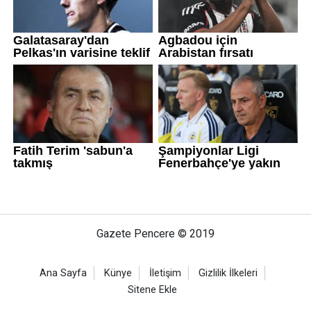
Gazete Pencere © 2019
Ana Sayfa
Künye
İletişim
Gizlilik İlkeleri
Sitene Ekle