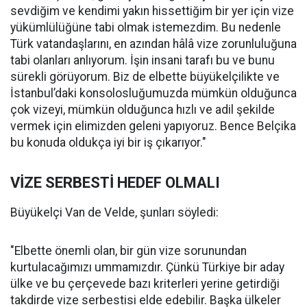
sevdiğim ve kendimi yakın hissettiğim bir yer için vize
yükümlülüğüne tabi olmak istemezdim. Bu nedenle
Türk vatandaşlarını, en azından hâlâ vize zorunluluğuna
tabi olanları anlıyorum. İşin insani tarafı bu ve bunu
sürekli görüyorum. Biz de elbette büyükelçilikte ve
İstanbul’daki konsolosluğumuzda mümkün olduğunca
çok vizeyi, mümkün olduğunca hızlı ve adil şekilde
vermek için elimizden geleni yapıyoruz. Bence Belçika
bu konuda oldukça iyi bir iş çıkarıyor."
VİZE SERBESTİ HEDEF OLMALI
Büyükelçi Van de Velde, şunları söyledi:
"Elbette önemli olan, bir gün vize sorunundan
kurtulacağımızı ummamızdır. Çünkü Türkiye bir aday
ülke ve bu çerçevede bazı kriterleri yerine getirdiği
takdirde vize serbestisi elde edebilir. Başka ülkeler