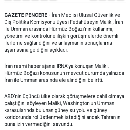
GAZETE PENCERE -
İran Meclisi Ulusal Güvenlik ve
Dış Politika Komisyonu üyesi Fedahüseyin Maliki, İran
ile Umman arasında Hürmüz Boğazı'nın kullanımı,
yönetimi ve kontrolüne ilişkin görüşmelerde önemli
ilerleme sağlandığını ve anlaşmanın sonuçlanma
aşamasına geldiğini açıkladı.
İran resmi haber ajansı IRNA'ya konuşan Maliki,
Hürmüz Boğazı konusunun mevcut durumda yalnızca
İran ile Umman arasında ele alındığını belirtti.
ABD'nin üçüncü ülke olarak görüşmelere dahil olmaya
çalıştığını söyleyen Maliki, Washington'un Umman
karasularında bulunan güney su yolu ve güney
koridorunda rol üstlenmek istediğini ancak Tahran'ın
buna izin vermediğini savundu.