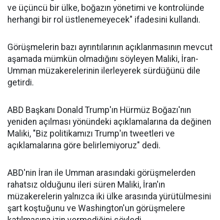
ve üçüncü bir ülke, boğazın yönetimi ve kontrolünde
herhangi bir rol üstlenemeyecek" ifadesini kullandı.
Görüşmelerin bazı ayrıntılarının açıklanmasının mevcut
aşamada mümkün olmadığını söyleyen Maliki, İran-
Umman müzakerelerinin ilerleyerek sürdüğünü dile
getirdi.
ABD Başkanı Donald Trump'ın Hürmüz Boğazı'nın
yeniden açılması yönündeki açıklamalarına da değinen
Maliki, "Biz politikamızı Trump'ın tweetleri ve
açıklamalarına göre belirlemiyoruz" dedi.
ABD'nin İran ile Umman arasındaki görüşmelerden
rahatsız olduğunu ileri süren Maliki, İran'ın
müzakerelerin yalnızca iki ülke arasında yürütülmesini
şart koştuğunu ve Washington'un görüşmelere
katılmasına izin vermediğini söyledi.