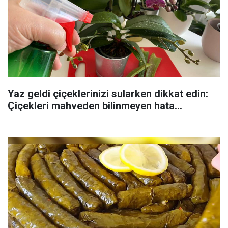
Yaz geldi çiçeklerinizi sularken dikkat edin:
Çiçekleri mahveden bilinmeyen hata...