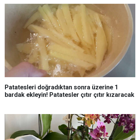
Patatesleri doğradıktan sonra üzerine 1
bardak ekleyin! Patatesler çıtır çıtır kızaracak