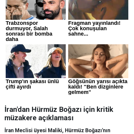
İran'dan Hürmüz Boğazı için kritik
müzakere açıklaması
İran Meclisi üyesi Maliki, Hürmüz Boğazı'nın