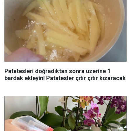
Patatesleri doğradıktan sonra üzerine 1
bardak ekleyin! Patatesler çıtır çıtır kızaracak