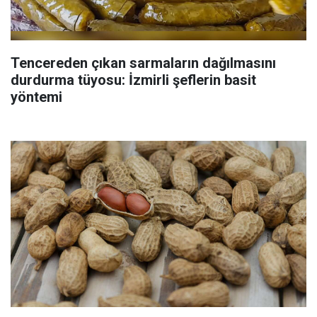
Tencereden çıkan sarmaların dağılmasını
durdurma tüyosu: İzmirli şeflerin basit
yöntemi