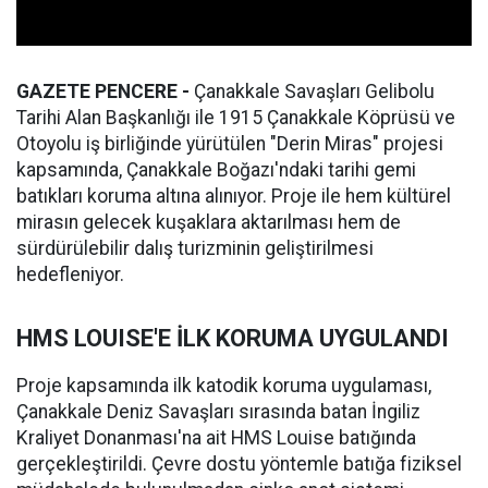
GAZETE PENCERE -
Çanakkale Savaşları Gelibolu
Tarihi Alan Başkanlığı ile 1915 Çanakkale Köprüsü ve
Otoyolu iş birliğinde yürütülen "Derin Miras" projesi
kapsamında, Çanakkale Boğazı'ndaki tarihi gemi
batıkları koruma altına alınıyor. Proje ile hem kültürel
mirasın gelecek kuşaklara aktarılması hem de
sürdürülebilir dalış turizminin geliştirilmesi
hedefleniyor.
HMS LOUISE'E İLK KORUMA UYGULANDI
Proje kapsamında ilk katodik koruma uygulaması,
Çanakkale Deniz Savaşları sırasında batan İngiliz
Kraliyet Donanması'na ait HMS Louise batığında
gerçekleştirildi. Çevre dostu yöntemle batığa fiziksel