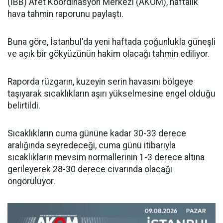
(İBB) Afet Koordinasyon Merkezi (AKOM), haftalık
hava tahmin raporunu paylaştı.
Buna göre, İstanbul'da yeni haftada çoğunlukla güneşli
ve açık bir gökyüzünün hakim olacağı tahmin ediliyor.
Raporda rüzgarın, kuzeyin serin havasını bölgeye
taşıyarak sıcaklıkların aşırı yükselmesine engel olduğu
belirtildi.
Sıcaklıkların cuma gününe kadar 30-33 derece
aralığında seyredeceği, cuma günü itibarıyla
sıcaklıkların mevsim normallerinin 1-3 derece altına
gerileyerek 28-30 derece civarında olacağı
öngörülüyor.