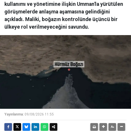
kullanımı ve yönetimine ilişkin Umman'la yürütülen
görüşmelerde anlaşma aşamasına gelindiğini
açıkladı. Maliki, boğazın kontrolünde üçüncü bir
ülkeye rol verilmeyeceğini savundu.
Yayınlanma:
09/08/2026 11:55