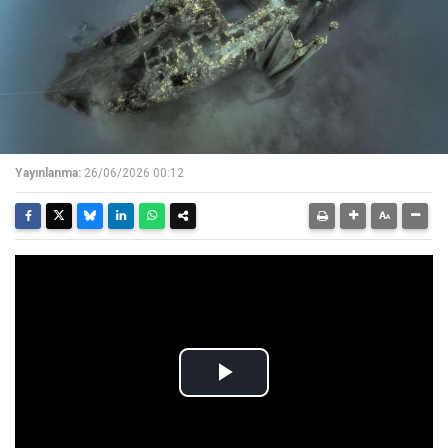
Yayınlanma:
26/06/2026 00:12