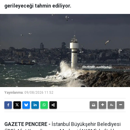
gerileyeceği tahmin ediliyor.
Yayınlanma:
09/08/2026 11:52
GAZETE PENCERE -
İstanbul Büyükşehir Belediyesi