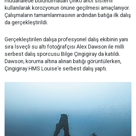
müdahalede bulunulmadan çinko anot sistemi
kullanılarak korozyonun önüne geçilmesi amaçlanıyor.
Çalışmaların tamamlanmasının ardından batığa ilk dalış
da gerçekleştirildi.
Gerçekleştirilen dalışa profesyonel dalış ekibinin yanı
sıra İsveçli su altı fotoğrafçısı Alex Dawson ile milli
serbest dalış sporcusu Bilge Çingigiray da katıldı.
Dawson, koruma altına alınan batığı görüntülerken,
Çingigiray HMS Louise'e serbest dalış yaptı.