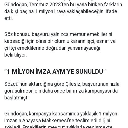
Gündoğan, Temmuz 2023’ten bu yana biriken farkların
da kişi başına 1 milyon liraya yaklaşabileceğini ifade
etti.
Söz konusu başvuru yalnızca memur emeklilerini
kapsadığı için olası bir olumlu kararın işçi, esnaf ve
çiftçi emeklilerine doğrudan yansımayacağı
belirtiliyor.
“1 MİLYON İMZA AYM’YE SUNULDU”
Sözcü’nün aktardığına göre Çilesiz, başvurunun hızla
görüşülmesi için daha önce bir imza kampanyası da
başlatmıştı.
Gündoğan, kampanya kapsamında yaklaşık 1 milyon
imzanın Anayasa Mahkemesi’ne teslim edildiğini
söyledi. Emeklilerin mevcut aylıklarla geçinmekte