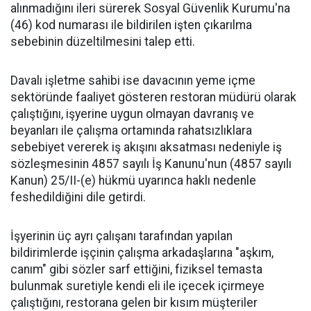
alınmadığını ileri sürerek Sosyal Güvenlik Kurumu'na
(46) kod numarası ile bildirilen işten çıkarılma
sebebinin düzeltilmesini talep etti.
Davalı işletme sahibi ise davacının yeme içme
sektöründe faaliyet gösteren restoran müdürü olarak
çalıştığını, işyerine uygun olmayan davranış ve
beyanları ile çalışma ortamında rahatsızlıklara
sebebiyet vererek iş akışını aksatması nedeniyle iş
sözleşmesinin 4857 sayılı İş Kanunu'nun (4857 sayılı
Kanun) 25/II-(e) hükmü uyarınca haklı nedenle
feshedildiğini dile getirdi.
İşyerinin üç ayrı çalışanı tarafından yapılan
bildirimlerde işçinin çalışma arkadaşlarına "aşkım,
canım" gibi sözler sarf ettiğini, fiziksel temasta
bulunmak suretiyle kendi eli ile içecek içirmeye
çalıştığını, restorana gelen bir kısım müşteriler