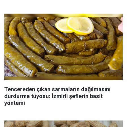
Tencereden çıkan sarmaların dağılmasını
durdurma tüyosu: İzmirli şeflerin basit
yöntemi