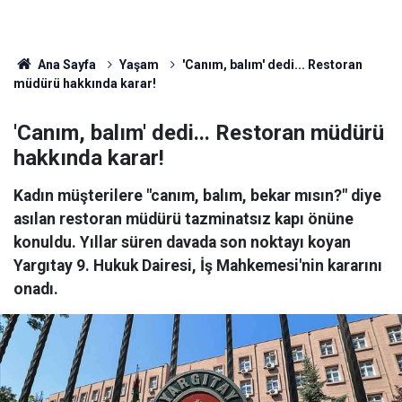
Ana Sayfa
Yaşam
'Canım, balım' dedi... Restoran
müdürü hakkında karar!
'Canım, balım' dedi... Restoran müdürü
hakkında karar!
Kadın müşterilere "canım, balım, bekar mısın?" diye
asılan restoran müdürü tazminatsız kapı önüne
konuldu. Yıllar süren davada son noktayı koyan
Yargıtay 9. Hukuk Dairesi, İş Mahkemesi'nin kararını
onadı.