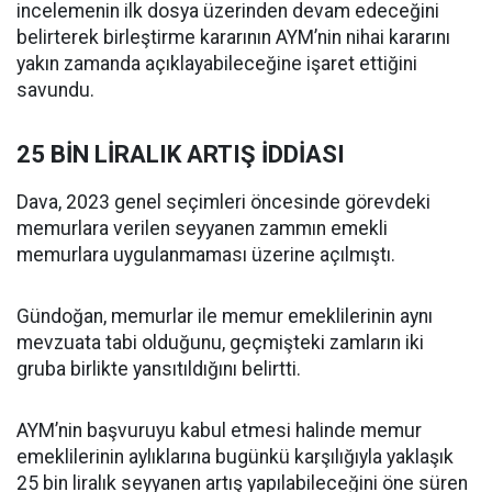
incelemenin ilk dosya üzerinden devam edeceğini
belirterek birleştirme kararının AYM’nin nihai kararını
yakın zamanda açıklayabileceğine işaret ettiğini
savundu.
25 BİN LİRALIK ARTIŞ İDDİASI
Dava, 2023 genel seçimleri öncesinde görevdeki
memurlara verilen seyyanen zammın emekli
memurlara uygulanmaması üzerine açılmıştı.
Gündoğan, memurlar ile memur emeklilerinin aynı
mevzuata tabi olduğunu, geçmişteki zamların iki
gruba birlikte yansıtıldığını belirtti.
AYM’nin başvuruyu kabul etmesi halinde memur
emeklilerinin aylıklarına bugünkü karşılığıyla yaklaşık
25 bin liralık seyyanen artış yapılabileceğini öne süren