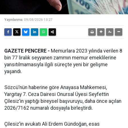
Yayınlanma:
09/08/2026 13:27
GAZETE PENCERE -
Memurlara 2023 yılında verilen 8
bin 77 liralık seyyanen zammın memur emeklilerine
yansıtılmamasıyla ilgili süreçte yeni bir gelişme
yaşandı.
Sözcü’nün haberine göre Anayasa Mahkemesi,
Yargıtay 7. Ceza Dairesi Onursal Üyesi Seyfettin
Çilesiz’in yaptığı bireysel başvuruyu, daha önce açılan
2026/7162 numaralı dosyayla birleştirdi.
Çilesiz’in avukatı Ali Erdem Gündoğan, esas