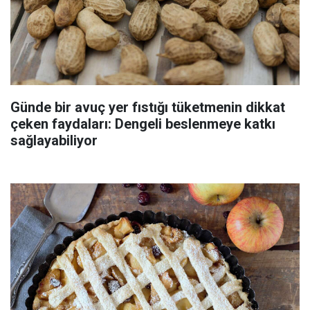
Günde bir avuç yer fıstığı tüketmenin dikkat
çeken faydaları: Dengeli beslenmeye katkı
sağlayabiliyor