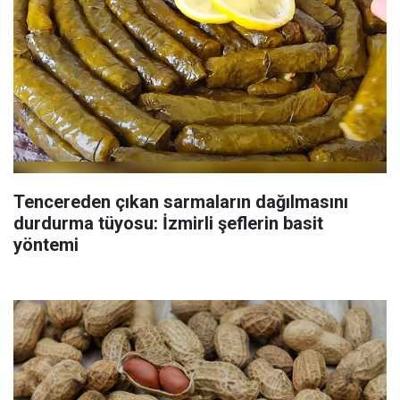
Tencereden çıkan sarmaların dağılmasını
durdurma tüyosu: İzmirli şeflerin basit
yöntemi