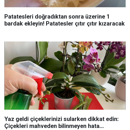
Patatesleri doğradıktan sonra üzerine 1
bardak ekleyin! Patatesler çıtır çıtır kızaracak
Yaz geldi çiçeklerinizi sularken dikkat edin:
Çiçekleri mahveden bilinmeyen hata...