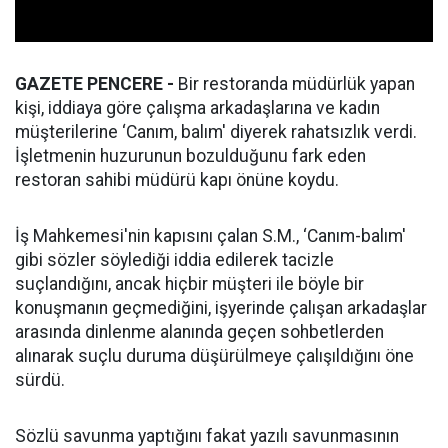
GAZETE PENCERE -
Bir restoranda müdürlük yapan
kişi, iddiaya göre çalışma arkadaşlarına ve kadın
müşterilerine ‘Canım, balım' diyerek rahatsızlık verdi.
İşletmenin huzurunun bozulduğunu fark eden
restoran sahibi müdürü kapı önüne koydu.
İş Mahkemesi'nin kapısını çalan S.M., ‘Canım-balım'
gibi sözler söylediği iddia edilerek tacizle
suçlandığını, ancak hiçbir müşteri ile böyle bir
konuşmanın geçmediğini, işyerinde çalışan arkadaşlar
arasında dinlenme alanında geçen sohbetlerden
alınarak suçlu duruma düşürülmeye çalışıldığını öne
sürdü.
Sözlü savunma yaptığını fakat yazılı savunmasının