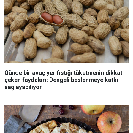
Günde bir avuç yer fıstığı tüketmenin dikkat
çeken faydaları: Dengeli beslenmeye katkı
sağlayabiliyor