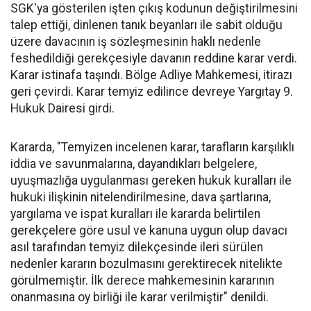
SGK'ya gösterilen işten çıkış kodunun değiştirilmesini
talep ettiği, dinlenen tanık beyanları ile sabit olduğu
üzere davacının iş sözleşmesinin haklı nedenle
feshedildiği gerekçesiyle davanın reddine karar verdi.
Karar istinafa taşındı. Bölge Adliye Mahkemesi, itirazı
geri çevirdi. Karar temyiz edilince devreye Yargıtay 9.
Hukuk Dairesi girdi.
Kararda, "Temyizen incelenen karar, tarafların karşılıklı
iddia ve savunmalarına, dayandıkları belgelere,
uyuşmazlığa uygulanması gereken hukuk kuralları ile
hukuki ilişkinin nitelendirilmesine, dava şartlarına,
yargılama ve ispat kuralları ile kararda belirtilen
gerekçelere göre usul ve kanuna uygun olup davacı
asıl tarafından temyiz dilekçesinde ileri sürülen
nedenler kararın bozulmasını gerektirecek nitelikte
görülmemiştir. İlk derece mahkemesinin kararının
onanmasına oy birliği ile karar verilmiştir" denildi.