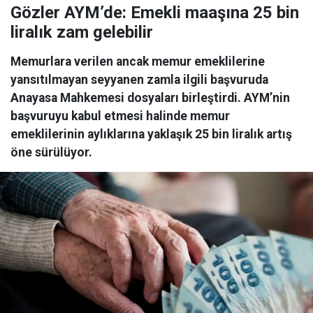
Gözler AYM’de: Emekli maaşına 25 bin
liralık zam gelebilir
Memurlara verilen ancak memur emeklilerine
yansıtılmayan seyyanen zamla ilgili başvuruda
Anayasa Mahkemesi dosyaları birleştirdi. AYM’nin
başvuruyu kabul etmesi halinde memur
emeklilerinin aylıklarına yaklaşık 25 bin liralık artış
öne sürülüyor.