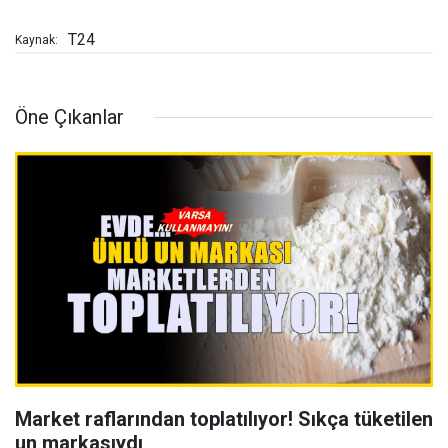
T24
Kaynak:
Öne Çıkanlar
Market raflarından toplatılıyor! Sıkça tüketilen
un markasıydı