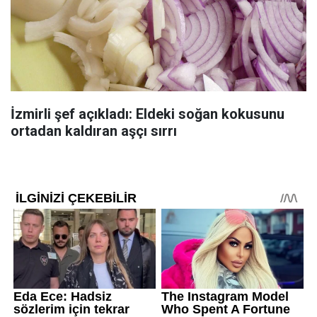
İzmirli şef açıkladı: Eldeki soğan kokusunu
ortadan kaldıran aşçı sırrı