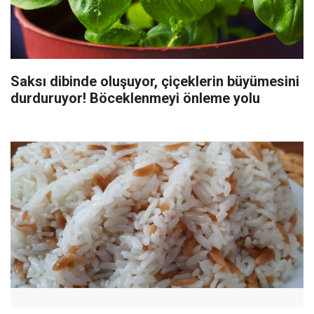
Saksı dibinde oluşuyor, çiçeklerin büyümesini
durduruyor! Böceklenmeyi önleme yolu