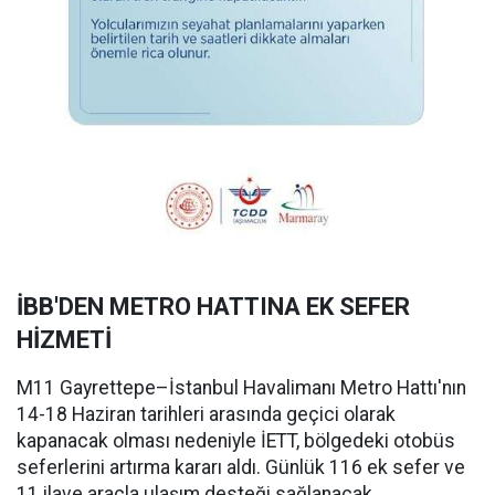
İBB'DEN METRO HATTINA EK SEFER
HİZMETİ
M11 Gayrettepe–İstanbul Havalimanı Metro Hattı'nın
14-18 Haziran tarihleri arasında geçici olarak
kapanacak olması nedeniyle İETT, bölgedeki otobüs
seferlerini artırma kararı aldı. Günlük 116 ek sefer ve
11 ilave araçla ulaşım desteği sağlanacak.