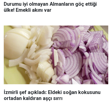
Durumu iyi olmayan Almanların göç ettiği
ülke! Emekli akını var
İzmirli şef açıkladı: Eldeki soğan kokusunu
ortadan kaldıran aşçı sırrı