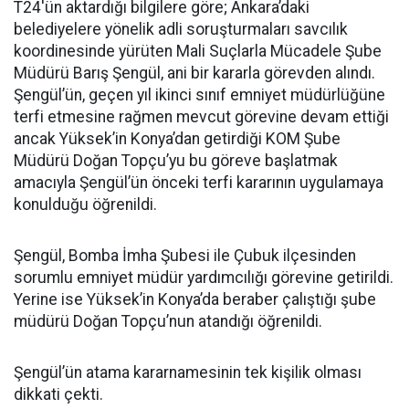
T24'ün aktardığı bilgilere göre; Ankara’daki
belediyelere yönelik adli soruşturmaları savcılık
koordinesinde yürüten Mali Suçlarla Mücadele Şube
Müdürü Barış Şengül, ani bir kararla görevden alındı.
Şengül’ün, geçen yıl ikinci sınıf emniyet müdürlüğüne
terfi etmesine rağmen mevcut görevine devam ettiği
ancak Yüksek’in Konya’dan getirdiği KOM Şube
Müdürü Doğan Topçu’yu bu göreve başlatmak
amacıyla Şengül’ün önceki terfi kararının uygulamaya
konulduğu öğrenildi.
Şengül, Bomba İmha Şubesi ile Çubuk ilçesinden
sorumlu emniyet müdür yardımcılığı görevine getirildi.
Yerine ise Yüksek’in Konya’da beraber çalıştığı şube
müdürü Doğan Topçu’nun atandığı öğrenildi.
Şengül’ün atama kararnamesinin tek kişilik olması
dikkati çekti.