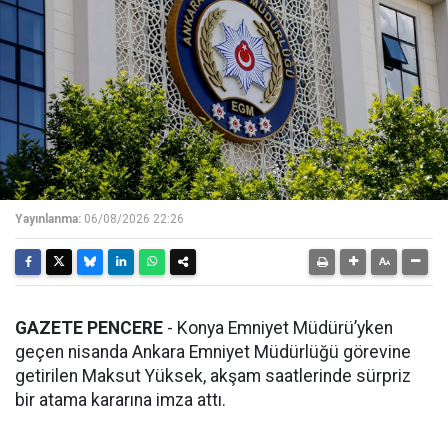
Yayınlanma:
06/08/2026 22:26
GAZETE PENCERE
- Konya Emniyet Müdürü’yken
geçen nisanda Ankara Emniyet Müdürlüğü görevine
getirilen Maksut Yüksek, akşam saatlerinde sürpriz
bir atama kararına imza attı.