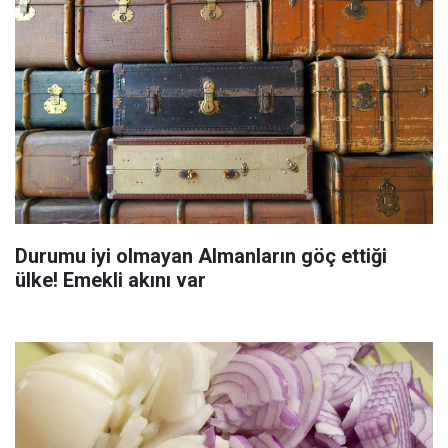
Durumu iyi olmayan Almanların göç ettiği
ülke! Emekli akını var