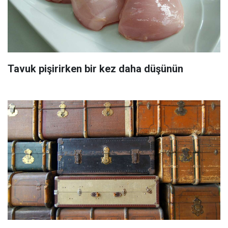
Tavuk pişirirken bir kez daha düşünün