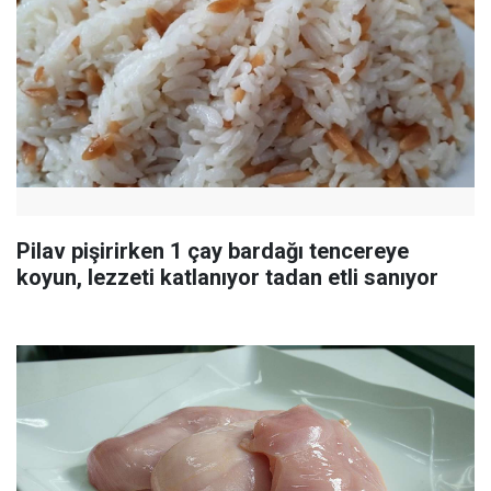
Pilav pişirirken 1 çay bardağı tencereye
koyun, lezzeti katlanıyor tadan etli sanıyor