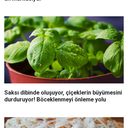
Saksı dibinde oluşuyor, çiçeklerin büyümesini
durduruyor! Böceklenmeyi önleme yolu