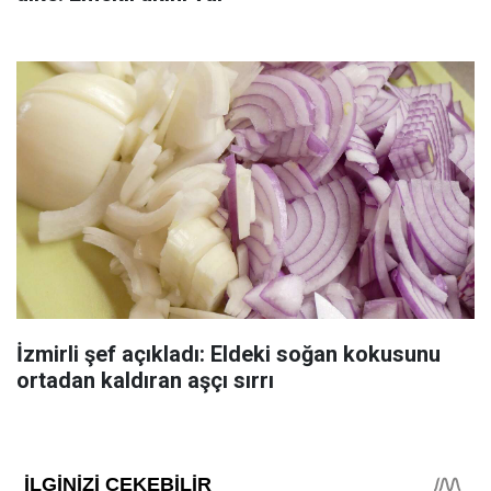
İzmirli şef açıkladı: Eldeki soğan kokusunu
ortadan kaldıran aşçı sırrı