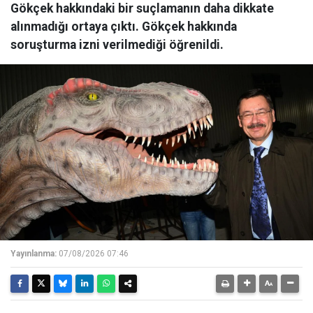
Gökçek hakkındaki bir suçlamanın daha dikkate
alınmadığı ortaya çıktı. Gökçek hakkında
soruşturma izni verilmediği öğrenildi.
Yayınlanma:
07/08/2026 07:46