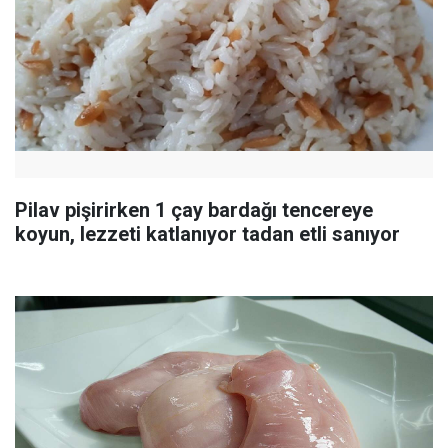
Pilav pişirirken 1 çay bardağı tencereye
koyun, lezzeti katlanıyor tadan etli sanıyor