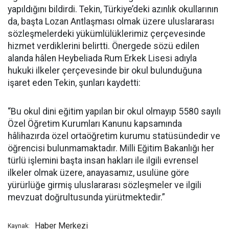
yapıldığını bildirdi. Tekin, Türkiye’deki azınlık okullarının
da, başta Lozan Antlaşması olmak üzere uluslararası
sözleşmelerdeki yükümlülüklerimiz çerçevesinde
hizmet verdiklerini belirtti. Önergede sözü edilen
alanda hâlen Heybeliada Rum Erkek Lisesi adıyla
hukuki ilkeler çerçevesinde bir okul bulunduğuna
işaret eden Tekin, şunları kaydetti:
“Bu okul dini eğitim yapılan bir okul olmayıp 5580 sayılı
Özel Öğretim Kurumları Kanunu kapsamında
hâlihazırda özel ortaöğretim kurumu statüsündedir ve
öğrencisi bulunmamaktadır. Milli Eğitim Bakanlığı her
türlü işlemini başta insan hakları ile ilgili evrensel
ilkeler olmak üzere, anayasamız, usulüne göre
yürürlüğe girmiş uluslararası sözleşmeler ve ilgili
mevzuat doğrultusunda yürütmektedir.”
Haber Merkezi
Kaynak: