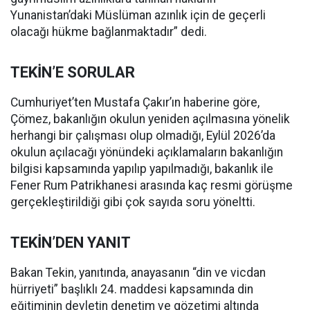
Yunanistan’daki Müslüman azınlık için de geçerli
olacağı hükme bağlanmaktadır” dedi.
TEKİN’E SORULAR
Cumhuriyet’ten Mustafa Çakır’ın haberine göre,
Çömez, bakanlığın okulun yeniden açılmasına yönelik
herhangi bir çalışması olup olmadığı, Eylül 2026’da
okulun açılacağı yönündeki açıklamaların bakanlığın
bilgisi kapsamında yapılıp yapılmadığı, bakanlık ile
Fener Rum Patrikhanesi arasında kaç resmi görüşme
gerçekleştirildiği gibi çok sayıda soru yöneltti.
TEKİN’DEN YANIT
Bakan Tekin, yanıtında, anayasanın “din ve vicdan
hürriyeti” başlıklı 24. maddesi kapsamında din
eğitiminin devletin denetim ve gözetimi altında