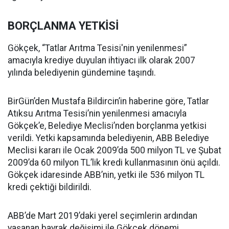
BORÇLANMA YETKİSİ
Gökçek, “Tatlar Arıtma Tesisi'nin yenilenmesi”
amacıyla krediye duyulan ihtiyacı ilk olarak 2007
yılında belediyenin gündemine taşındı.
BirGün’den Mustafa Bildircin’in haberine göre, Tatlar
Atıksu Arıtma Tesisi’nin yenilenmesi amacıyla
Gökçek’e, Belediye Meclisi’nden borçlanma yetkisi
verildi. Yetki kapsamında belediyenin, ABB Belediye
Meclisi kararı ile Ocak 2009’da 500 milyon TL ve Şubat
2009’da 60 milyon TL’lik kredi kullanmasının önü açıldı.
Gökçek idaresinde ABB’nin, yetki ile 536 milyon TL
kredi çektiği bildirildi.
ABB’de Mart 2019’daki yerel seçimlerin ardından
yaşanan bayrak değişimi ile Gökçek dönemi