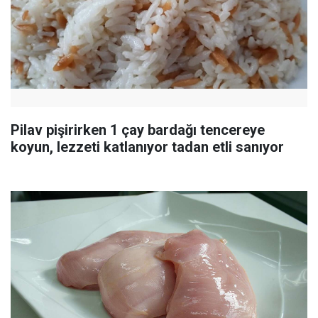
Pilav pişirirken 1 çay bardağı tencereye
koyun, lezzeti katlanıyor tadan etli sanıyor