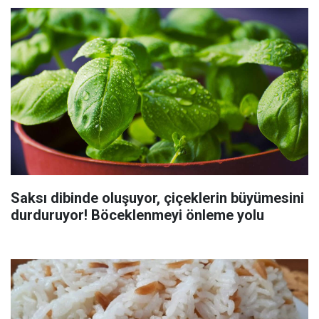
Saksı dibinde oluşuyor, çiçeklerin büyümesini
durduruyor! Böceklenmeyi önleme yolu