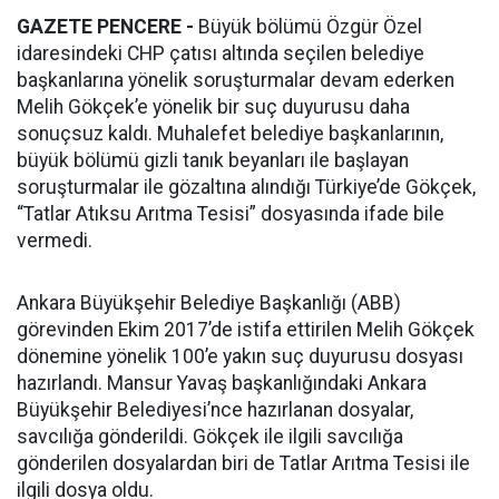
GAZETE PENCERE -
Büyük bölümü Özgür Özel
idaresindeki CHP çatısı altında seçilen belediye
başkanlarına yönelik soruşturmalar devam ederken
Melih Gökçek’e yönelik bir suç duyurusu daha
sonuçsuz kaldı. Muhalefet belediye başkanlarının,
büyük bölümü gizli tanık beyanları ile başlayan
soruşturmalar ile gözaltına alındığı Türkiye’de Gökçek,
“Tatlar Atıksu Arıtma Tesisi” dosyasında ifade bile
vermedi.
Ankara Büyükşehir Belediye Başkanlığı (ABB)
görevinden Ekim 2017’de istifa ettirilen Melih Gökçek
dönemine yönelik 100’e yakın suç duyurusu dosyası
hazırlandı. Mansur Yavaş başkanlığındaki Ankara
Büyükşehir Belediyesi’nce hazırlanan dosyalar,
savcılığa gönderildi. Gökçek ile ilgili savcılığa
gönderilen dosyalardan biri de Tatlar Arıtma Tesisi ile
ilgili dosya oldu.