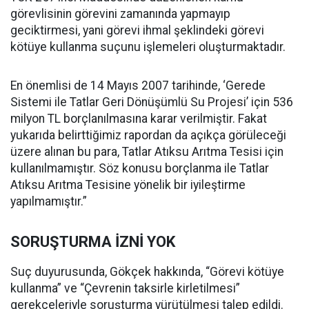
görevlisinin görevini zamanında yapmayıp
geciktirmesi, yani görevi ihmal şeklindeki görevi
kötüye kullanma suçunu işlemeleri oluşturmaktadır.
En önemlisi de 14 Mayıs 2007 tarihinde, ‘Gerede
Sistemi ile Tatlar Geri Dönüşümlü Su Projesi’ için 536
milyon TL borçlanılmasına karar verilmiştir. Fakat
yukarıda belirttiğimiz rapordan da açıkça görüleceği
üzere alınan bu para, Tatlar Atıksu Arıtma Tesisi için
kullanılmamıştır. Söz konusu borçlanma ile Tatlar
Atıksu Arıtma Tesisine yönelik bir iyileştirme
yapılmamıştır.”
SORUŞTURMA İZNİ YOK
Suç duyurusunda, Gökçek hakkında, “Görevi kötüye
kullanma” ve “Çevrenin taksirle kirletilmesi”
gerekçeleriyle soruşturma yürütülmesi talep edildi.