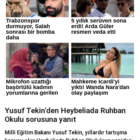
Yusuf Tekin’den Heybeliada Ruhban
Okulu sorusuna yanıt
Milli Eğitim Bakanı Yusuf Tekin, yıllardır tartışma