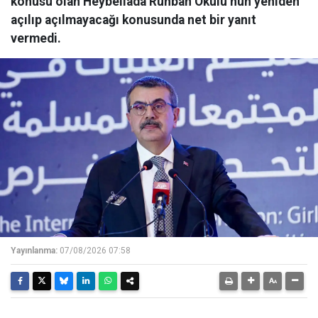
konusu olan Heybeliada Ruhban Okulu’nun yeniden
açılıp açılmayacağı konusunda net bir yanıt
vermedi.
Yayınlanma:
07/08/2026 07:58