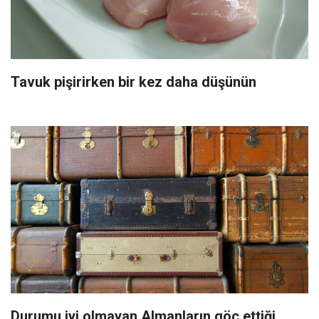
Tavuk pişirirken bir kez daha düşünün
Durumu iyi olmayan Almanların göç ettiği