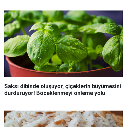
Saksı dibinde oluşuyor, çiçeklerin büyümesini
durduruyor! Böceklenmeyi önleme yolu