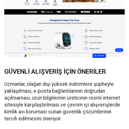
GÜVENLİ ALIŞVERİŞ İÇİN ÖNERİLER
Uzmanlar, olağan dışı yüksek indirimlere şüpheyle
yaklaşılması, e-posta bağlantılarının doğrudan
açılmaması, ürün bilgilerinin üreticinin resmî internet
sitesiyle karşılaştırılması ve çevrim içi alışverişlerde
kimlik avı koruması sunan güvenlik çözümlerinin
tercih edilmesini öneriyor.