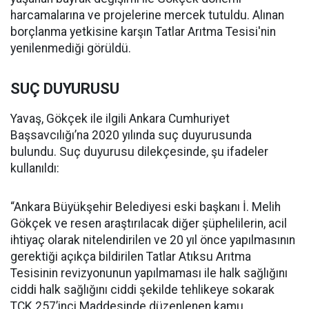
harcamalarına ve projelerine mercek tutuldu. Alınan
borçlanma yetkisine karşın Tatlar Arıtma Tesisi'nin
yenilenmediği görüldü.
SUÇ DUYURUSU
Yavaş, Gökçek ile ilgili Ankara Cumhuriyet
Başsavcılığı’na 2020 yılında suç duyurusunda
bulundu. Suç duyurusu dilekçesinde, şu ifadeler
kullanıldı:
“Ankara Büyükşehir Belediyesi eski başkanı İ. Melih
Gökçek ve resen araştırılacak diğer şüphelilerin, acil
ihtiyaç olarak nitelendirilen ve 20 yıl önce yapılmasının
gerektiği açıkça bildirilen Tatlar Atıksu Arıtma
Tesisinin revizyonunun yapılmaması ile halk sağlığını
ciddi halk sağlığını ciddi şekilde tehlikeye sokarak
TCK 257’inci Maddesinde düzenlenen kamu