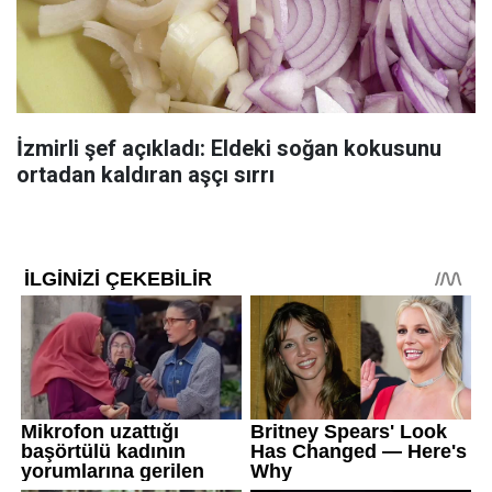
İzmirli şef açıkladı: Eldeki soğan kokusunu
ortadan kaldıran aşçı sırrı