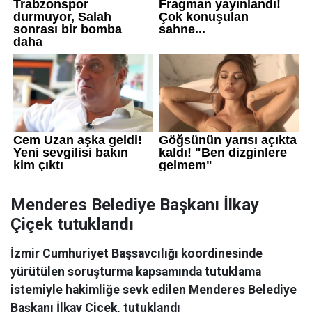
Menderes Belediye Başkanı İlkay
Çiçek tutuklandı
İzmir Cumhuriyet Başsavcılığı koordinesinde
yürütülen soruşturma kapsamında tutuklama
istemiyle hakimliğe sevk edilen Menderes Belediye
Başkanı İlkay Çiçek, tutuklandı