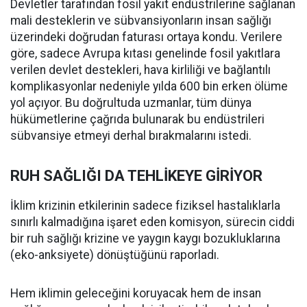
Devletler tarafından fosil yakıt endüstrilerine sağlanan
mali desteklerin ve sübvansiyonların insan sağlığı
üzerindeki doğrudan faturası ortaya kondu. Verilere
göre, sadece Avrupa kıtası genelinde fosil yakıtlara
verilen devlet destekleri, hava kirliliği ve bağlantılı
komplikasyonlar nedeniyle yılda 600 bin erken ölüme
yol açıyor. Bu doğrultuda uzmanlar, tüm dünya
hükümetlerine çağrıda bulunarak bu endüstrileri
sübvansiye etmeyi derhal bırakmalarını istedi.
RUH SAĞLIĞI DA TEHLİKEYE GİRİYOR
İklim krizinin etkilerinin sadece fiziksel hastalıklarla
sınırlı kalmadığına işaret eden komisyon, sürecin ciddi
bir ruh sağlığı krizine ve yaygın kaygı bozukluklarına
(eko-anksiyete) dönüştüğünü raporladı.
Hem iklimin geleceğini koruyacak hem de insan