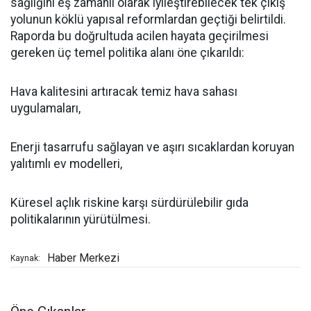
sağlığını eş zamanlı olarak iyileştirebilecek tek çıkış
yolunun köklü yapısal reformlardan geçtiği belirtildi.
Raporda bu doğrultuda acilen hayata geçirilmesi
gereken üç temel politika alanı öne çıkarıldı:
Hava kalitesini artıracak temiz hava sahası
uygulamaları,
Enerji tasarrufu sağlayan ve aşırı sıcaklardan koruyan
yalıtımlı ev modelleri,
Küresel açlık riskine karşı sürdürülebilir gıda
politikalarının yürütülmesi.
Haber Merkezi
Kaynak: