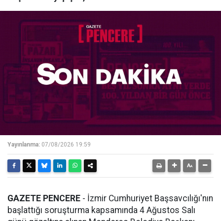
Yayınlanma:
07/08/2026 19:59
GAZETE PENCERE
- İzmir Cumhuriyet Başsavcılığı'nın
başlattığı soruşturma kapsamında 4 Ağustos Salı