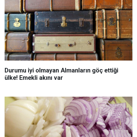
Durumu iyi olmayan Almanların göç ettiği
ülke! Emekli akını var