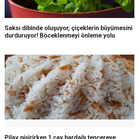
Saksı dibinde oluşuyor, çiçeklerin büyümesini
durduruyor! Böceklenmeyi önleme yolu
Pilav pişirirken 1 çay bardağı tencereye