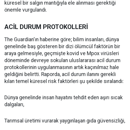
küresel bir salgın mantığıyla ele alınması gerektiği
önemle vurgulandı.
ACİL DURUM PROTOKOLLERİ
The Guardian'ın haberine göre; bilim insanları, dünya
genelinde baş gösteren bir dizi ölümcül faktörün bir
araya gelmesiyle, geçmişte kovid ve Mpox virüsleri
döneminde devreye sokulan uluslararası acil durum
protokollerinin uygulanmasının artık kaçınılmaz hale
geldiğini belirtti. Raporda, acil durum ilanını gerekli
kılan temel küresel risk faktörleri şu şekilde sıralandı:
Dünya genelinde insan hayatını tehdit eden aşırı sıcak
dalgaları,
Tarımsal üretimi vurarak yaygınlaşan gıda güvensizliği,