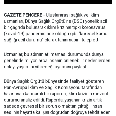
GAZETE PENCERE
- Uluslararası sağlık ve iklim
uzmanları, Dünya Sağlık Örgütü’ne (DSÖ) yönelik acil
bir çağrıda bulunarak iklim krizinin tıpkı koronavirüs
(kovid-19) pandemisinde olduğu gibi "küresel kamu
sağlığı acil durumu" olarak tanınmasını talep etti.
Uzmanlar, bu adımın atılmaması durumunda dünya
genelinde milyonlarca insanın önlenebilir nedenlerden
dolayı yaşamını yitireceği uyarısını paylaştı.
Dünya Sağlık Örgütü bünyesinde faaliyet gösteren
Pan-Avrupa İklim ve Sağlık Komisyonu tarafından
hazırlanan kapsamlı bir raporda, iklim krizinin mevcut
durumu analiz edildi. Raporda, yaşanan krizin artık
sadece çevresel bir sorun olmaktan çıktığı, insan
neslinin hayatta kalışını doğrudan doğruya tehdit eden