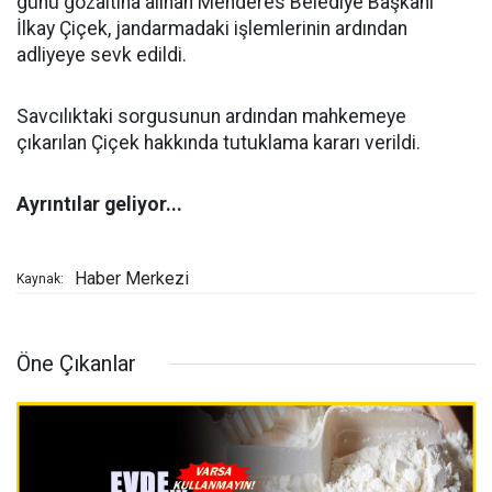
günü gözaltına alınan Menderes Belediye Başkanı
İlkay Çiçek, jandarmadaki işlemlerinin ardından
adliyeye sevk edildi.
Savcılıktaki sorgusunun ardından mahkemeye
çıkarılan Çiçek hakkında tutuklama kararı verildi.
Ayrıntılar geliyor...
Haber Merkezi
Kaynak:
Öne Çıkanlar