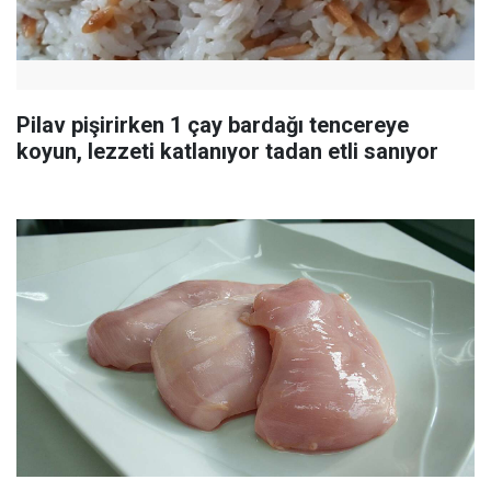
Pilav pişirirken 1 çay bardağı tencereye
koyun, lezzeti katlanıyor tadan etli sanıyor