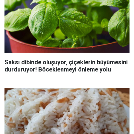
Saksı dibinde oluşuyor, çiçeklerin büyümesini
durduruyor! Böceklenmeyi önleme yolu