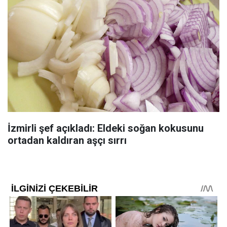
İzmirli şef açıkladı: Eldeki soğan kokusunu
ortadan kaldıran aşçı sırrı