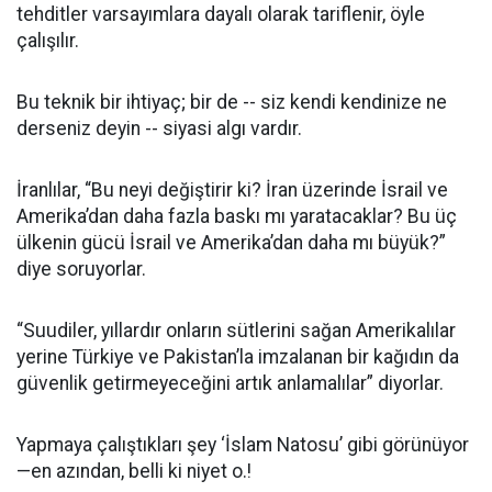
tehditler varsayımlara dayalı olarak tariflenir, öyle
çalışılır.
Bu teknik bir ihtiyaç; bir de -- siz kendi kendinize ne
derseniz deyin -- siyasi algı vardır.
İranlılar, “Bu neyi değiştirir ki? İran üzerinde İsrail ve
Amerika’dan daha fazla baskı mı yaratacaklar? Bu üç
ülkenin gücü İsrail ve Amerika’dan daha mı büyük?”
diye soruyorlar.
“Suudiler, yıllardır onların sütlerini sağan Amerikalılar
yerine Türkiye ve Pakistan’la imzalanan bir kağıdın da
güvenlik getirmeyeceğini artık anlamalılar” diyorlar.
Yapmaya çalıştıkları şey ‘İslam Natosu’ gibi görünüyor
—en azından, belli ki niyet o.!