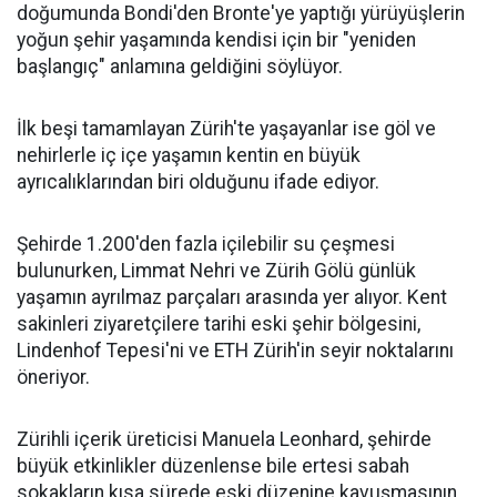
doğumunda Bondi'den Bronte'ye yaptığı yürüyüşlerin
yoğun şehir yaşamında kendisi için bir "yeniden
başlangıç" anlamına geldiğini söylüyor.
İlk beşi tamamlayan Zürih'te yaşayanlar ise göl ve
nehirlerle iç içe yaşamın kentin en büyük
ayrıcalıklarından biri olduğunu ifade ediyor.
Şehirde 1.200'den fazla içilebilir su çeşmesi
bulunurken, Limmat Nehri ve Zürih Gölü günlük
yaşamın ayrılmaz parçaları arasında yer alıyor. Kent
sakinleri ziyaretçilere tarihi eski şehir bölgesini,
Lindenhof Tepesi'ni ve ETH Zürih'in seyir noktalarını
öneriyor.
Zürihli içerik üreticisi Manuela Leonhard, şehirde
büyük etkinlikler düzenlense bile ertesi sabah
sokakların kısa sürede eski düzenine kavuşmasının