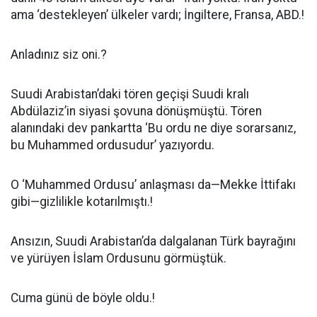
ama ‘destekleyen’ ülkeler vardı; İngiltere, Fransa, ABD.!
Anladınız siz oni.?
Suudi Arabistan’daki tören geçişi Suudi kralı
Abdülaziz’in siyasi şovuna dönüşmüştü. Tören
alanındaki dev pankartta ‘Bu ordu ne diye sorarsanız,
bu Muhammed ordusudur’ yazıyordu.
O ‘Muhammed Ordusu’ anlaşması da—Mekke İttifakı
gibi—gizlilikle kotarılmıştı.!
Ansızın, Suudi Arabistan’da dalgalanan Türk bayrağını
ve yürüyen İslam Ordusunu görmüştük.
Cuma günü de böyle oldu.!