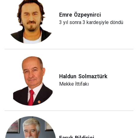
Emre
Özpeynirci
3 yıl sonra 3 kardeşiyle döndü
Haldun
Solmaztürk
Mekke İttifakı