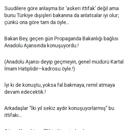
Suudilere göre anlaşma bir ‘askeri ittifak’ değil ama
bunu Türkiye dışişleri bakanına da anlatsalar iyi olur;
çünkü ona göre tam da öyle…
Bakan Bey, geçen gün Propaganda Bakanlığı bağlısı
Anadolu Ajansında konuşuyordu.!
(Anadolu Ajansı deyip geçmeyin, genel müdürü Kartal
İmam Hatiplidir—kadrosu öyle.!)
İyi ki de konuştu, yoksa fal bakmaya, remil atmaya
devam edecektik.!
Arkadaşlar “İki yıl sekiz aydır konuşuyorlarmış” bu
ittifakı…