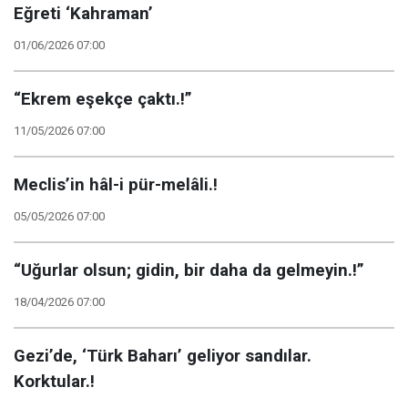
Eğreti ‘Kahraman’
01/06/2026 07:00
“Ekrem eşekçe çaktı.!”
11/05/2026 07:00
Meclis’in hâl-i pür-melâli.!
05/05/2026 07:00
“Uğurlar olsun; gidin, bir daha da gelmeyin.!”
18/04/2026 07:00
Gezi’de, ‘Türk Baharı’ geliyor sandılar.
Korktular.!