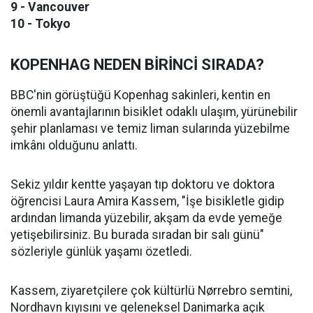
9 - Vancouver
10 - Tokyo
KOPENHAG NEDEN BİRİNCİ SIRADA?
BBC'nin görüştüğü Kopenhag sakinleri, kentin en
önemli avantajlarının bisiklet odaklı ulaşım, yürünebilir
şehir planlaması ve temiz liman sularında yüzebilme
imkânı olduğunu anlattı.
Sekiz yıldır kentte yaşayan tıp doktoru ve doktora
öğrencisi Laura Amira Kassem, "İşe bisikletle gidip
ardından limanda yüzebilir, akşam da evde yemeğe
yetişebilirsiniz. Bu burada sıradan bir salı günü"
sözleriyle günlük yaşamı özetledi.
Kassem, ziyaretçilere çok kültürlü Nørrebro semtini,
Nordhavn kıyısını ve geleneksel Danimarka açık