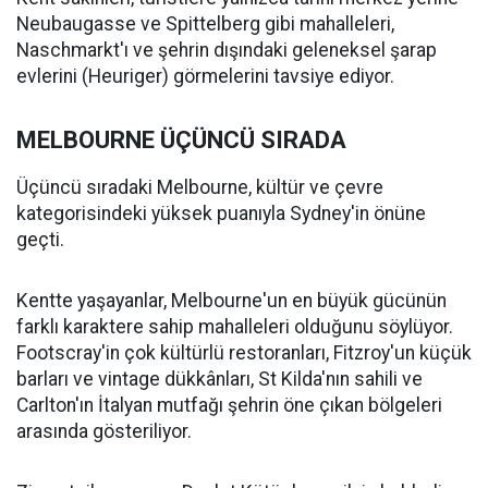
Neubaugasse ve Spittelberg gibi mahalleleri,
Naschmarkt'ı ve şehrin dışındaki geleneksel şarap
evlerini (Heuriger) görmelerini tavsiye ediyor.
MELBOURNE ÜÇÜNCÜ SIRADA
Üçüncü sıradaki Melbourne, kültür ve çevre
kategorisindeki yüksek puanıyla Sydney'in önüne
geçti.
Kentte yaşayanlar, Melbourne'un en büyük gücünün
farklı karaktere sahip mahalleleri olduğunu söylüyor.
Footscray'in çok kültürlü restoranları, Fitzroy'un küçük
barları ve vintage dükkânları, St Kilda'nın sahili ve
Carlton'ın İtalyan mutfağı şehrin öne çıkan bölgeleri
arasında gösteriliyor.