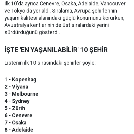
İlk 10'da ayrıca Cenevre, Osaka, Adelaide, Vancouver
ve Tokyo da yer aldı. Sıralama, Avrupa şehirlerinin
yaşam kalitesi alanındaki güçlü konumunu korurken,
Avustralya kentlerinin de üst sıralardaki yerini
sürdürdüğünü gösterdi.
İŞTE 'EN YAŞANILABİLİR' 10 ŞEHİR
Listenin ilk 10 sırasındaki şehirler şöyle:
1 - Kopenhag
2 - Viyana
3 - Melbourne
4 - Sydney
5 - Zürih
6 - Cenevre
7 - Osaka
8 - Adelaide