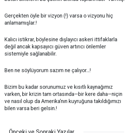
Gerçekten öyle bir vizyon (!) varsa o vizyonu hiç
anlamamışlar.!
Kalıcı istikrar, böylesine dışlayıcı askeri ittifaklarla
değil ancak kapsayıcı güven artırıcı önlemler
sistemiyle sağlanabilir.
Ben ne söylüyorum sazım ne çalıyor…!
Bizim bu kadar sorunumuz ve kısıtlı kaynağımız
varken, bir krizin tam ortasında—bir kere daha—niçin
ve nasıl olup da Amerika’nın kuyruğuna takıldığımızı
bilen varsa beri gelsin.!
Önceki ve Sonraki Yazılar