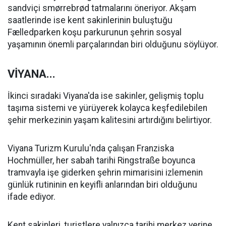
sandviçi smørrebrød tatmalarını öneriyor. Akşam
saatlerinde ise kent sakinlerinin buluştuğu
Fælledparken koşu parkurunun şehrin sosyal
yaşamının önemli parçalarından biri olduğunu söylüyor.
VİYANA...
İkinci sıradaki Viyana'da ise sakinler, gelişmiş toplu
taşıma sistemi ve yürüyerek kolayca keşfedilebilen
şehir merkezinin yaşam kalitesini artırdığını belirtiyor.
Viyana Turizm Kurulu'nda çalışan Franziska
Hochmüller, her sabah tarihi Ringstraße boyunca
tramvayla işe giderken şehrin mimarisini izlemenin
günlük rutininin en keyifli anlarından biri olduğunu
ifade ediyor.
Kent sakinleri, turistlere yalnızca tarihi merkez yerine