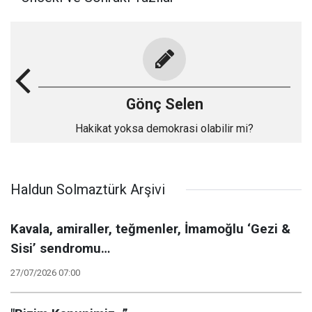
Gönç Selen
Hakikat yoksa demokrasi olabilir mi?
Haldun Solmaztürk Arşivi
Kavala, amiraller, teğmenler, İmamoğlu ‘Gezi &
Sisi’ sendromu…
27/07/2026 07:00