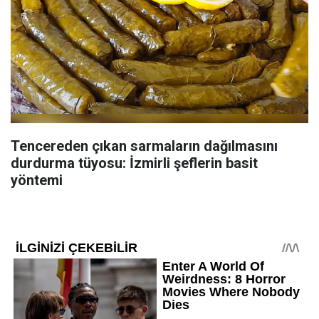
Tencereden çıkan sarmaların dağılmasını
durdurma tüyosu: İzmirli şeflerin basit
yöntemi