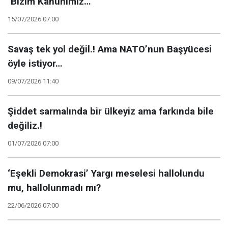
"Bizim Kanunimiz…”
15/07/2026 07:00
Savaş tek yol değil.! Ama NATO’nun Başyücesi
öyle istiyor…
09/07/2026 11:40
Şiddet sarmalında bir ülkeyiz ama farkında bile
değiliz.!
01/07/2026 07:00
‘Eşekli Demokrasi’ Yargı meselesi hallolundu
mu, hallolunmadı mı?
22/06/2026 07:00