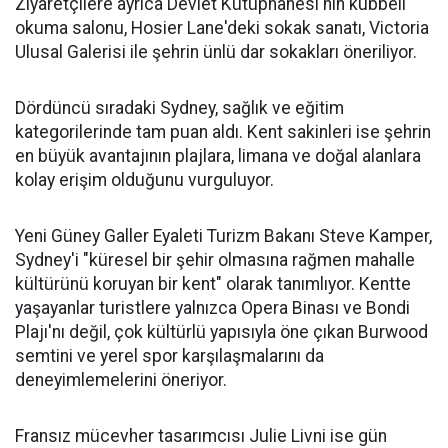
Ziyaretçilere ayrıca Devlet Kütüphanesi'nin kubbeli
okuma salonu, Hosier Lane'deki sokak sanatı, Victoria
Ulusal Galerisi ile şehrin ünlü dar sokakları öneriliyor.
Dördüncü sıradaki Sydney, sağlık ve eğitim
kategorilerinde tam puan aldı. Kent sakinleri ise şehrin
en büyük avantajının plajlara, limana ve doğal alanlara
kolay erişim olduğunu vurguluyor.
Yeni Güney Galler Eyaleti Turizm Bakanı Steve Kamper,
Sydney'i "küresel bir şehir olmasına rağmen mahalle
kültürünü koruyan bir kent" olarak tanımlıyor. Kentte
yaşayanlar turistlere yalnızca Opera Binası ve Bondi
Plajı'nı değil, çok kültürlü yapısıyla öne çıkan Burwood
semtini ve yerel spor karşılaşmalarını da
deneyimlemelerini öneriyor.
Fransız mücevher tasarımcısı Julie Livni ise gün