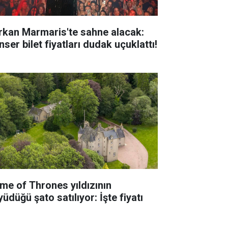
rkan Marmaris'te sahne alacak:
ser bilet fiyatları dudak uçuklattı!
me of Thrones yıldızının
üdüğü şato satılıyor: İşte fiyatı