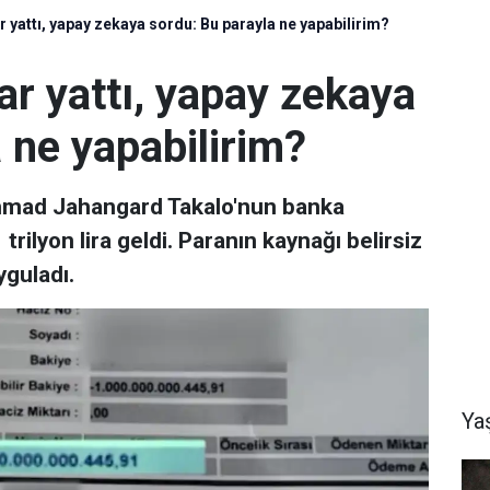
 yattı, yapay zekaya sordu: Bu parayla ne yapabilirim?
r yattı, yapay zekaya
 ne yapabilirim?
Ahmad Jahangard Takalo'nun banka
trilyon lira geldi. Paranın kaynağı belirsiz
yguladı.
Ya