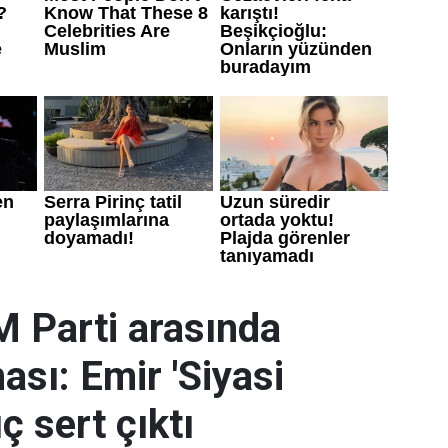
M Parti arasında
ası: Emir 'Siyasi
ç sert çıktı