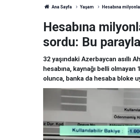
Ana Sayfa
Yaşam
Hesabına milyonlar
Hesabına milyonla
sordu: Bu parayla
32 yaşındaki Azerbaycan asıllı 
hesabına, kaynağı belli olmayan 1 
olunca, banka da hesaba bloke u