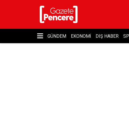
GÜNDEM
EKONOMI
DIŞ HABER
S