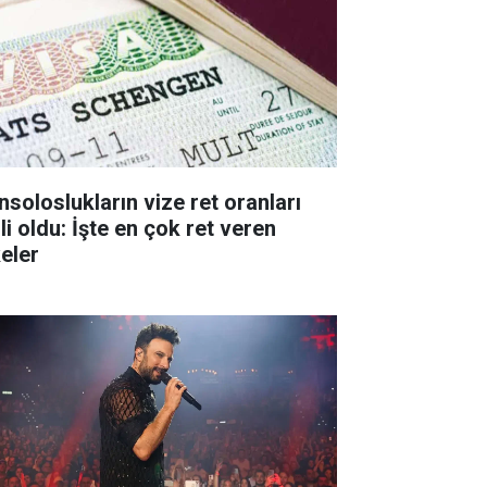
nsoloslukların vize ret oranları
li oldu: İşte en çok ret veren
keler