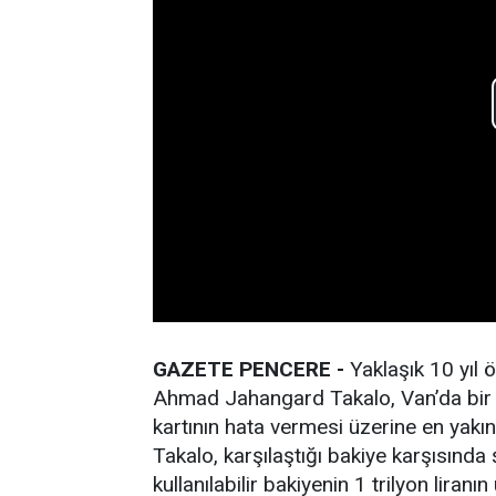
GAZETE PENCERE -
Yaklaşık 10 yıl 
Ahmad Jahangard Takalo, Van’da bir m
kartının hata vermesi üzerine en yakın
Takalo, karşılaştığı bakiye karşısınd
kullanılabilir bakiyenin 1 trilyon liranı