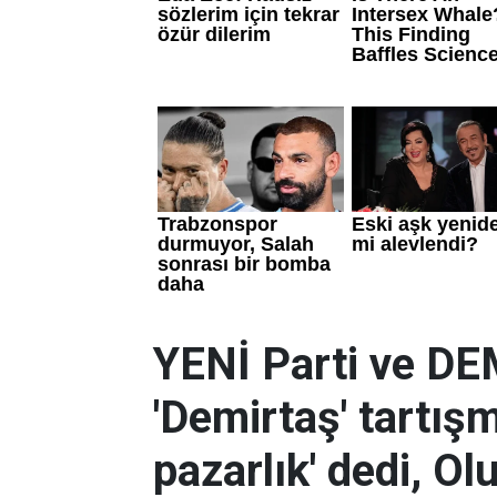
YENİ Parti ve DE
'Demirtaş' tartışm
pazarlık' dedi, Olu