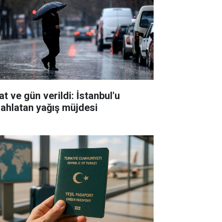
t ve gün verildi: İstanbul'u
rahlatan yağış müjdesi