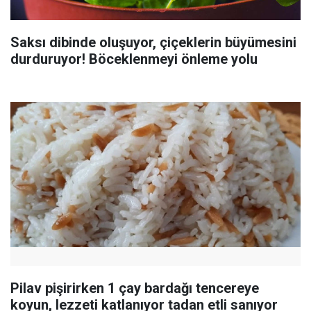
Saksı dibinde oluşuyor, çiçeklerin büyümesini
durduruyor! Böceklenmeyi önleme yolu
Pilav pişirirken 1 çay bardağı tencereye
koyun, lezzeti katlanıyor tadan etli sanıyor