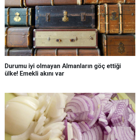
Durumu iyi olmayan Almanların göç ettiği
ülke! Emekli akını var