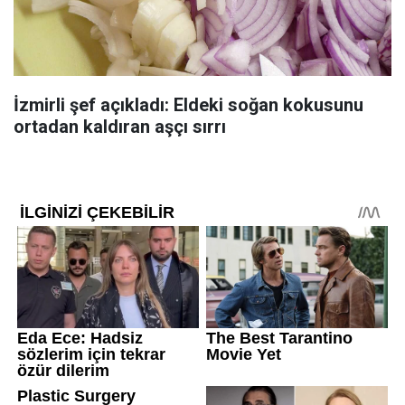
İzmirli şef açıkladı: Eldeki soğan kokusunu
ortadan kaldıran aşçı sırrı