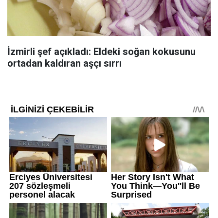
İzmirli şef açıkladı: Eldeki soğan kokusunu
ortadan kaldıran aşçı sırrı