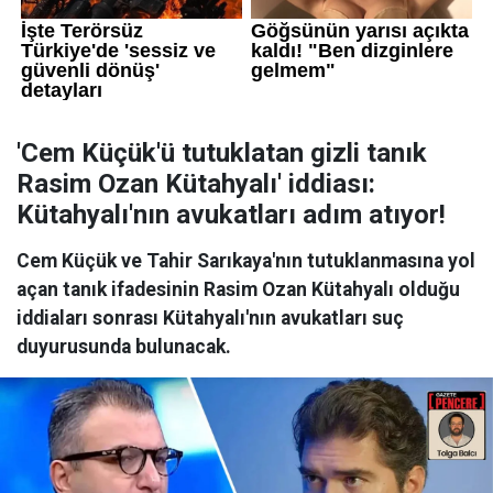
'Cem Küçük'ü tutuklatan gizli tanık
Rasim Ozan Kütahyalı' iddiası:
Kütahyalı'nın avukatları adım atıyor!
Cem Küçük ve Tahir Sarıkaya'nın tutuklanmasına yol
açan tanık ifadesinin Rasim Ozan Kütahyalı olduğu
iddiaları sonrası Kütahyalı'nın avukatları suç
duyurusunda bulunacak.