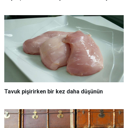
Tavuk pişirirken bir kez daha düşünün