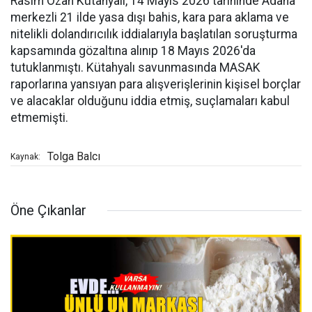
Rasim Ozan Kütahyalı, 14 Mayıs 2026 tarihinde Adana
merkezli 21 ilde yasa dışı bahis, kara para aklama ve
nitelikli dolandırıcılık iddialarıyla başlatılan soruşturma
kapsamında gözaltına alınıp 18 Mayıs 2026'da
tutuklanmıştı. Kütahyalı savunmasında MASAK
raporlarına yansıyan para alışverişlerinin kişisel borçlar
ve alacaklar olduğunu iddia etmiş, suçlamaları kabul
etmemişti.
Tolga Balcı
Kaynak:
Öne Çıkanlar