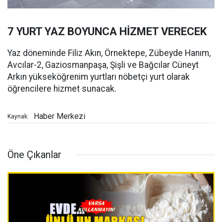
7 YURT YAZ BOYUNCA HİZMET VERECEK
Yaz döneminde Filiz Akın, Örnektepe, Zübeyde Hanım,
Avcılar-2, Gaziosmanpaşa, Şişli ve Bağcılar Cüneyt
Arkın yükseköğrenim yurtları nöbetçi yurt olarak
öğrencilere hizmet sunacak.
Haber Merkezi
Kaynak:
Öne Çıkanlar