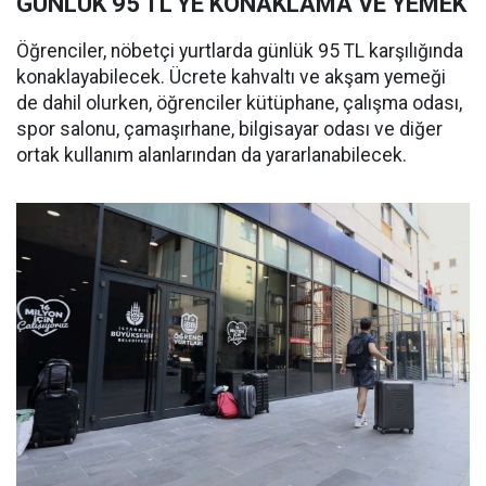
GÜNLÜK 95 TL'YE KONAKLAMA VE YEMEK
Öğrenciler, nöbetçi yurtlarda günlük 95 TL karşılığında
konaklayabilecek. Ücrete kahvaltı ve akşam yemeği
de dahil olurken, öğrenciler kütüphane, çalışma odası,
spor salonu, çamaşırhane, bilgisayar odası ve diğer
ortak kullanım alanlarından da yararlanabilecek.