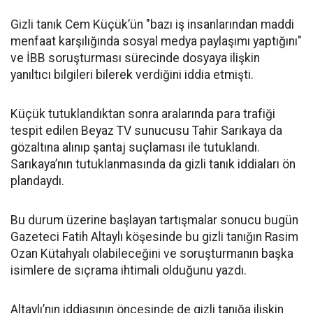
Gizli tanık Cem Küçük’ün "bazı iş insanlarından maddi
menfaat karşılığında sosyal medya paylaşımı yaptığını"
ve İBB soruşturması sürecinde dosyaya ilişkin
yanıltıcı bilgileri bilerek verdiğini iddia etmişti.
Küçük tutuklandıktan sonra aralarında para trafiği
tespit edilen Beyaz TV sunucusu Tahir Sarıkaya da
gözaltına alınıp şantaj suçlaması ile tutuklandı.
Sarıkaya’nın tutuklanmasında da gizli tanık iddiaları ön
plandaydı.
Bu durum üzerine başlayan tartışmalar sonucu bugün
Gazeteci Fatih Altaylı köşesinde bu gizli tanığın Rasim
Ozan Kütahyalı olabileceğini ve soruşturmanın başka
isimlere de sıçrama ihtimali olduğunu yazdı.
Altaylı’nın iddiasının öncesinde de gizli tanığa ilişkin