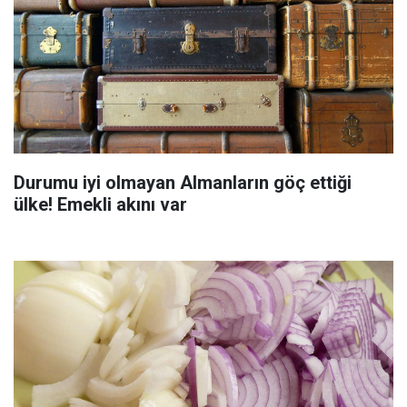
Durumu iyi olmayan Almanların göç ettiği
ülke! Emekli akını var