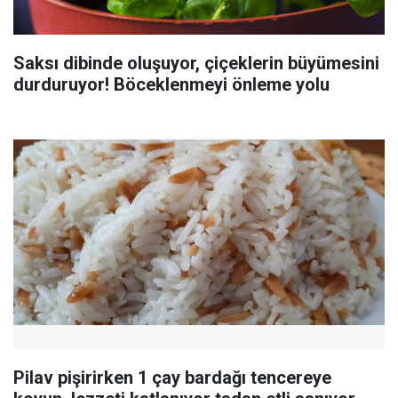
Saksı dibinde oluşuyor, çiçeklerin büyümesini
durduruyor! Böceklenmeyi önleme yolu
Pilav pişirirken 1 çay bardağı tencereye