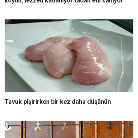
koyun, lezzeti katlanıyor tadan etli sanıyor
Tavuk pişirirken bir kez daha düşünün