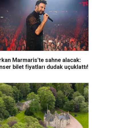
rkan Marmaris'te sahne alacak:
ser bilet fiyatları dudak uçuklattı!