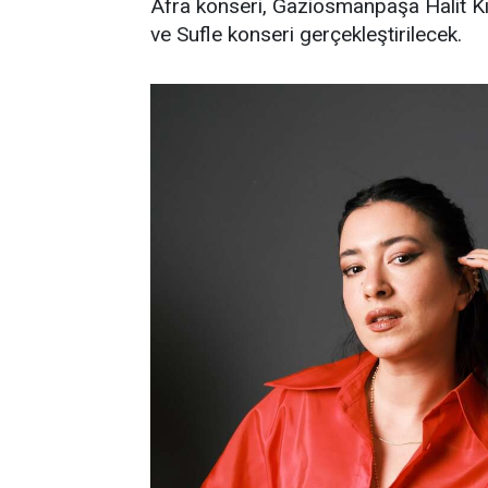
Afra konseri, Gaziosmanpaşa Halit Kı
ve Sufle konseri gerçekleştirilecek.