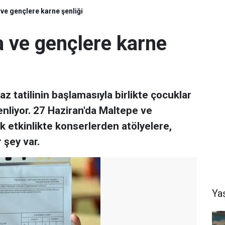
ve gençlere karne şenliği
a ve gençlere karne
z tatilinin başlamasıyla birlikte çocuklar
enliyor. 27 Haziran'da Maltepe ve
etkinlikte konserlerden atölyelere,
 şey var.
Ya