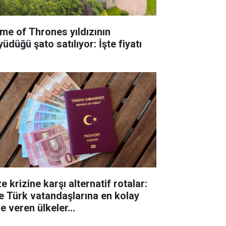
me of Thrones yıldızının
üdüğü şato satılıyor: İşte fiyatı
e krizine karşı alternatif rotalar:
te Türk vatandaşlarına en kolay
e veren ülkeler...