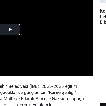
Ko
bel
ül
ehir Belediyesi (İBB), 2025-2026 eğitim
 çocuklar ve gençler için "Karne Şenliği"
da Maltepe Etkinlik Alanı ile Gaziosmanpaşa
ı olarak gerçekleştirilecek.