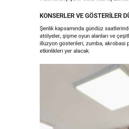
KONSERLER VE GÖSTERİLER 
Şenlik kapsamında gündüz saatlerinde 
atölyeler, şişme oyun alanları ve çeşi
illüzyon gösterileri, zumba, akrobasi p
etkinlikleri yer alacak.