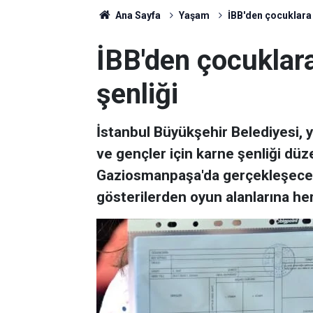
Ana Sayfa
Yaşam
İBB'den çocuklara 
İBB'den çocuklar
şenliği
İstanbul Büyükşehir Belediyesi, ya
ve gençler için karne şenliği düz
Gaziosmanpaşa'da gerçekleşecek 
gösterilerden oyun alanlarına her