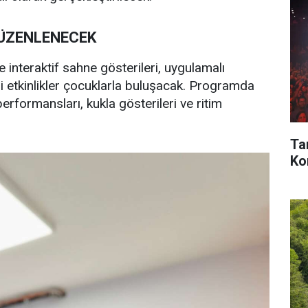
DÜZENLENECEK
interaktif sahne gösterileri, uygulamalı
tli etkinlikler çocuklarla buluşacak. Programda
erformansları, kukla gösterileri ve ritim
Ta
Kon