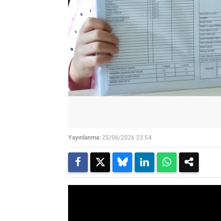
Yayınlanma:
25/06/2026 23:54