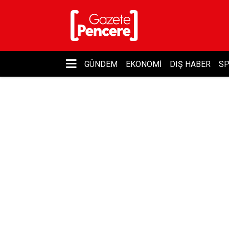
GÜNDEM
EKONOMI
DIŞ HABER
S