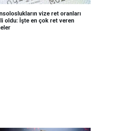
nsoloslukların vize ret oranları
li oldu: İşte en çok ret veren
keler