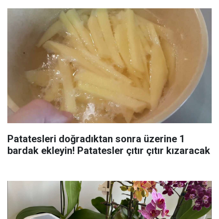
Patatesleri doğradıktan sonra üzerine 1
bardak ekleyin! Patatesler çıtır çıtır kızaracak