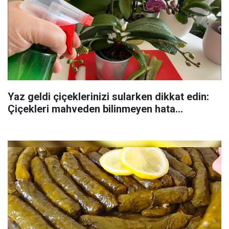
Yaz geldi çiçeklerinizi sularken dikkat edin:
Çiçekleri mahveden bilinmeyen hata...