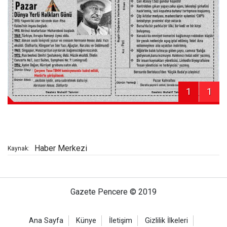
1
1
Haber Merkezi
Kaynak:
Gazete Pencere © 2019
Ana Sayfa
Künye
İletişim
Gizlilik İlkeleri