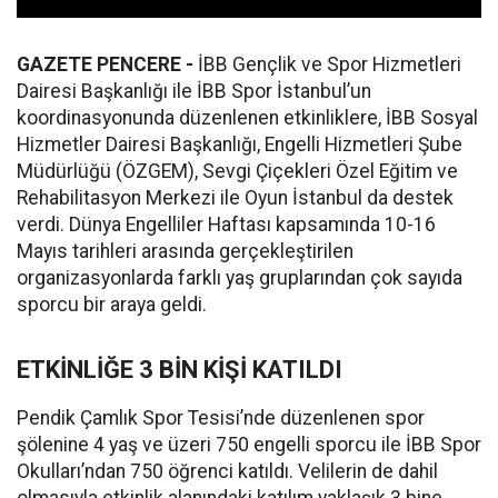
GAZETE PENCERE -
İBB Gençlik ve Spor Hizmetleri
Dairesi Başkanlığı ile İBB Spor İstanbul’un
koordinasyonunda düzenlenen etkinliklere, İBB Sosyal
Hizmetler Dairesi Başkanlığı, Engelli Hizmetleri Şube
Müdürlüğü (ÖZGEM), Sevgi Çiçekleri Özel Eğitim ve
Rehabilitasyon Merkezi ile Oyun İstanbul da destek
verdi. Dünya Engelliler Haftası kapsamında 10-16
Mayıs tarihleri arasında gerçekleştirilen
organizasyonlarda farklı yaş gruplarından çok sayıda
sporcu bir araya geldi.
ETKİNLİĞE 3 BİN KİŞİ KATILDI
Pendik Çamlık Spor Tesisi’nde düzenlenen spor
şölenine 4 yaş ve üzeri 750 engelli sporcu ile İBB Spor
Okulları’ndan 750 öğrenci katıldı. Velilerin de dahil