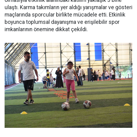
olmasıyla etkinlik alanındaki katılım yaklaşık 3 bine
ulaştı. Karma takımların yer aldığı yarışmalar ve gösteri
maçlarında sporcular birlikte mücadele etti. Etkinlik
boyunca toplumsal dayanışma ve erişilebilir spor
imkanlarının önemine dikkat çekildi.