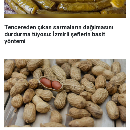
Tencereden çıkan sarmaların dağılmasını
durdurma tüyosu: İzmirli şeflerin basit
yöntemi