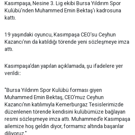
Kasımpaşa, Nesine 3. Lig ekibi Bursa Yıldırım Spor
Kulübü'nden Muhammed Emin Bektaş'ı kadrosuna
kattı.
19 yaşındaki oyuncu, Kasımpaşa CEO'su Ceyhun
Kazancı'nın da katıldığı törende yeni sözleşmeye imza
attı.
Kasımpaşa'dan yapılan açıklamada, şu ifadelere yer
verildi::
"Bursa Yıldırım Spor Kulübü forması giyen
Muhammed Emin Bektaş, CEO’muz Ceyhun
Kazancı’nın katılımıyla Kemerburgaz Tesislerimizde
düzenlenen törende kendisini kulübümüze bağlayan
resmi sözleşmeye imza attı. Muhammed’e Kasımpaşa
ailemize hoş geldin diyor, formamız altında başarılar
diliyoruz."