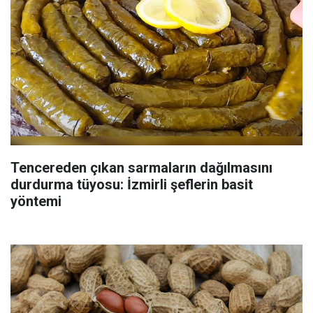
Tencereden çıkan sarmaların dağılmasını
durdurma tüyosu: İzmirli şeflerin basit
yöntemi