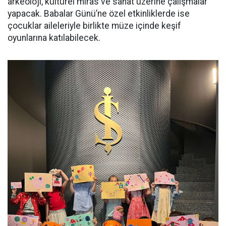
arkeoloji, kültürel miras ve sanat üzerine çalışmalar
yapacak. Babalar Günü’ne özel etkinliklerde ise
çocuklar aileleriyle birlikte müze içinde keşif
oyunlarına katılabilecek.