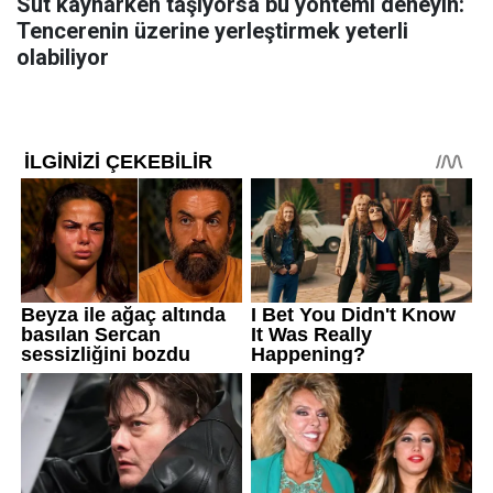
Süt kaynarken taşıyorsa bu yöntemi deneyin:
Tencerenin üzerine yerleştirmek yeterli
olabiliyor