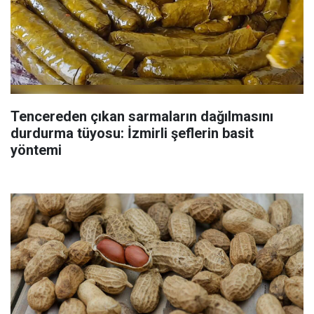
Tencereden çıkan sarmaların dağılmasını
durdurma tüyosu: İzmirli şeflerin basit
yöntemi