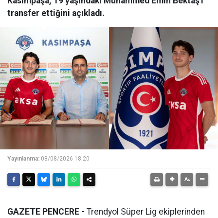
Kasımpaşa, 19 yaşındaki Muhammed Emin Bektaş'ı
transfer ettiğini açıkladı.
Yayınlanma:
08/08/2026 18:20
GAZETE PENCERE -
Trendyol Süper Lig ekiplerinden