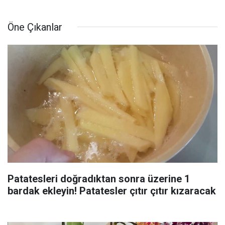
Öne Çıkanlar
Patatesleri doğradıktan sonra üzerine 1
bardak ekleyin! Patatesler çıtır çıtır kızaracak