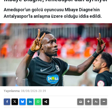
Amedspor'un golcü oyuncusu Mbaye Diagne'nin
Antalyaspor'la anlaşma üzere olduğu iddia edildi.
Yayınlanma:
08/08/2026 20:39