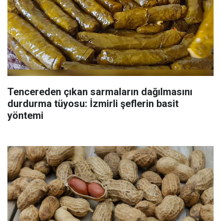
Tencereden çıkan sarmaların dağılmasını
durdurma tüyosu: İzmirli şeflerin basit
yöntemi