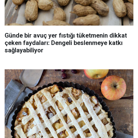
Günde bir avuç yer fıstığı tüketmenin dikkat
çeken faydaları: Dengeli beslenmeye katkı
sağlayabiliyor