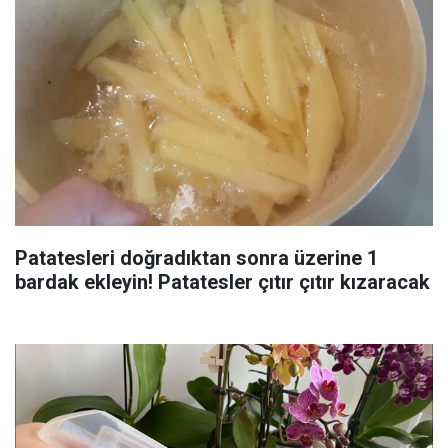
Patatesleri doğradıktan sonra üzerine 1
bardak ekleyin! Patatesler çıtır çıtır kızaracak