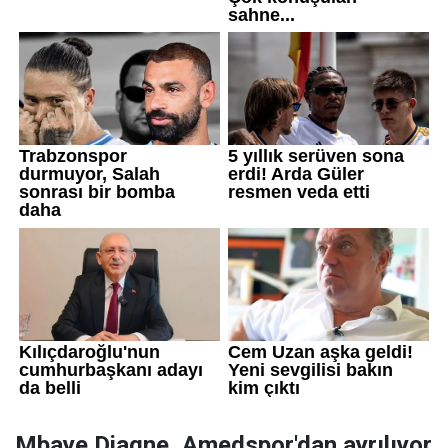
Mbaye Diagne, Amedspor'dan ayrılıyor