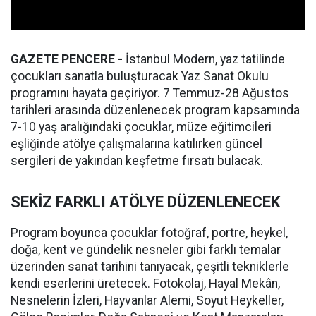
GAZETE PENCERE -
İstanbul Modern, yaz tatilinde
çocukları sanatla buluşturacak Yaz Sanat Okulu
programını hayata geçiriyor. 7 Temmuz-28 Ağustos
tarihleri arasında düzenlenecek program kapsamında
7-10 yaş aralığındaki çocuklar, müze eğitimcileri
eşliğinde atölye çalışmalarına katılırken güncel
sergileri de yakından keşfetme fırsatı bulacak.
SEKİZ FARKLI ATÖLYE DÜZENLENECEK
Program boyunca çocuklar fotoğraf, portre, heykel,
doğa, kent ve gündelik nesneler gibi farklı temalar
üzerinden sanat tarihini tanıyacak, çeşitli tekniklerle
kendi eserlerini üretecek. Fotokolaj, Hayal Mekân,
Nesnelerin İzleri, Hayvanlar Alemi, Soyut Heykeller,