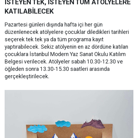
İSTEYEN TEK, İSTEYEN TÜM ATÖLYELERE
KATILABİLECEK
Pazartesi günleri dışında hafta içi her gün
düzenlenecek atölyelere çocuklar diledikleri tarihleri
seçerek tek tek ya da tüm programa kayıt
yaptırabilecek. Sekiz atölyenin en az dördüne katılan
çocuklara İstanbul Modern Yaz Sanat Okulu Katılım
Belgesi verilecek. Atölyeler sabah 10.30-12.30 ve
öğleden sonra 13.30-15.30 saatleri arasında
gerçekleştirilecek.