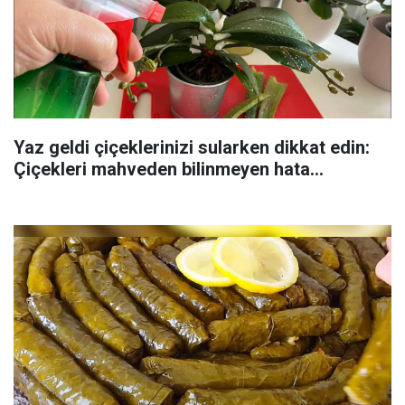
Yaz geldi çiçeklerinizi sularken dikkat edin:
Çiçekleri mahveden bilinmeyen hata...