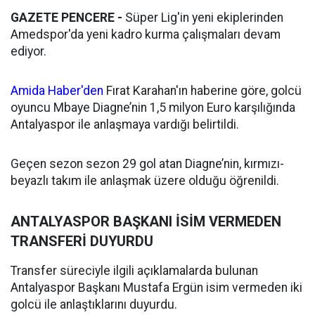
GAZETE PENCERE -
Süper Lig'in yeni ekiplerinden
Amedspor'da yeni kadro kurma çalışmaları devam
ediyor.
Amida Haber'den
Fırat Karahan'ın haberine göre, golcü
oyuncu Mbaye Diagne’nin 1,5 milyon Euro karşılığında
Antalyaspor ile anlaşmaya vardığı belirtildi.
Geçen sezon sezon 29 gol atan Diagne’nin, kırmızı-
beyazlı takım ile anlaşmak üzere olduğu öğrenildi.
ANTALYASPOR BAŞKANI İSİM VERMEDEN
TRANSFERİ DUYURDU
Transfer süreciyle ilgili açıklamalarda bulunan
Antalyaspor Başkanı Mustafa Ergün isim vermeden iki
golcü ile anlaştıklarını duyurdu.