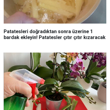
Patatesleri doğradıktan sonra üzerine 1
bardak ekleyin! Patatesler çıtır çıtır kızaracak