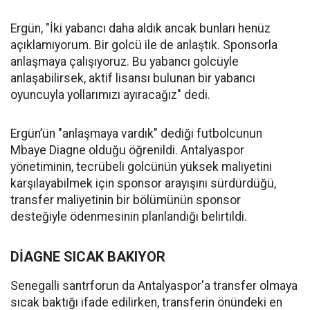
Ergün, "İki yabancı daha aldık ancak bunları henüz
açıklamıyorum. Bir golcü ile de anlaştık. Sponsorla
anlaşmaya çalışıyoruz. Bu yabancı golcüyle
anlaşabilirsek, aktif lisansı bulunan bir yabancı
oyuncuyla yollarımızı ayıracağız" dedi.
Ergün’ün "anlaşmaya vardık" dediği futbolcunun
Mbaye Diagne olduğu öğrenildi. Antalyaspor
yönetiminin, tecrübeli golcünün yüksek maliyetini
karşılayabilmek için sponsor arayışını sürdürdüğü,
transfer maliyetinin bir bölümünün sponsor
desteğiyle ödenmesinin planlandığı belirtildi.
DİAGNE SICAK BAKIYOR
Senegalli santrforun da Antalyaspor'a transfer olmaya
sıcak baktığı ifade edilirken, transferin önündeki en