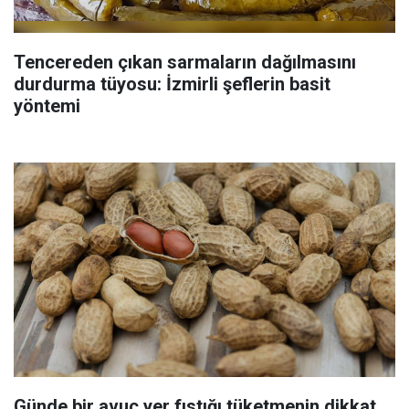
Tencereden çıkan sarmaların dağılmasını
durdurma tüyosu: İzmirli şeflerin basit
yöntemi
Günde bir avuç yer fıstığı tüketmenin dikkat