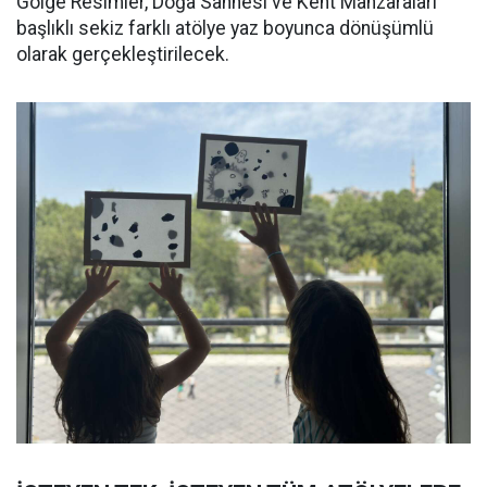
Gölge Resimler, Doğa Sahnesi ve Kent Manzaraları
başlıklı sekiz farklı atölye yaz boyunca dönüşümlü
olarak gerçekleştirilecek.