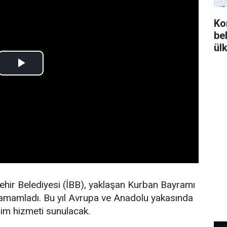
Ko
bel
ül
hir Belediyesi (İBB), yaklaşan Kurban Bayramı
ı tamamladı. Bu yıl Avrupa ve Anadolu yakasında
im hizmeti sunulacak.