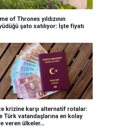
me of Thrones yıldızının
üdüğü şato satılıyor: İşte fiyatı
e krizine karşı alternatif rotalar:
te Türk vatandaşlarına en kolay
e veren ülkeler...