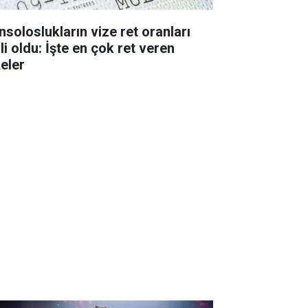
nsoloslukların vize ret oranları
li oldu: İşte en çok ret veren
keler