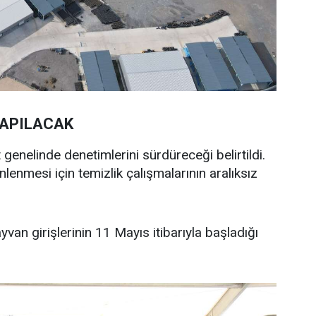
YAPILACAK
genelinde denetimlerini sürdüreceği belirtildi.
önlenmesi için temizlik çalışmalarının aralıksız
yvan girişlerinin 11 Mayıs itibarıyla başladığı