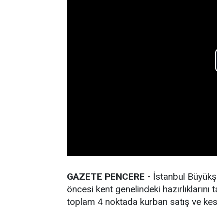
GAZETE PENCERE -
İstanbul Büyükşe
öncesi kent genelindeki hazırlıkların
toplam 4 noktada kurban satış ve kes