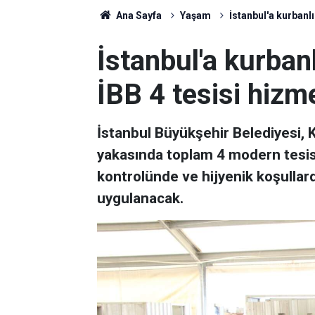
Ana Sayfa
Yaşam
İstanbul'a kurbanlı
İstanbul'a kurbanl
İBB 4 tesisi hizm
İstanbul Büyükşehir Belediyesi,
yakasında toplam 4 modern tesisi
kontrolünde ve hijyenik koşullar
uygulanacak.