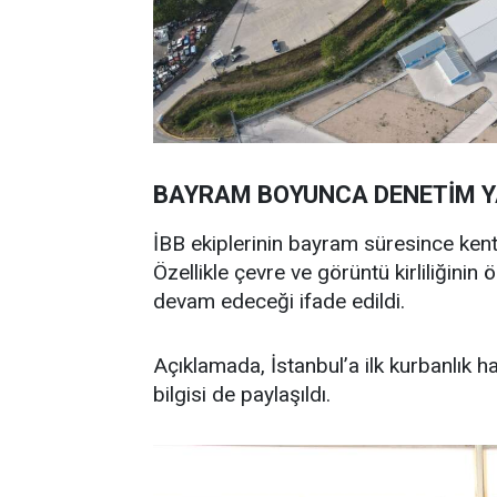
BAYRAM BOYUNCA DENETİM 
İBB ekiplerinin bayram süresince kent 
Özellikle çevre ve görüntü kirliliğinin 
devam edeceği ifade edildi.
Açıklamada, İstanbul’a ilk kurbanlık ha
bilgisi de paylaşıldı.