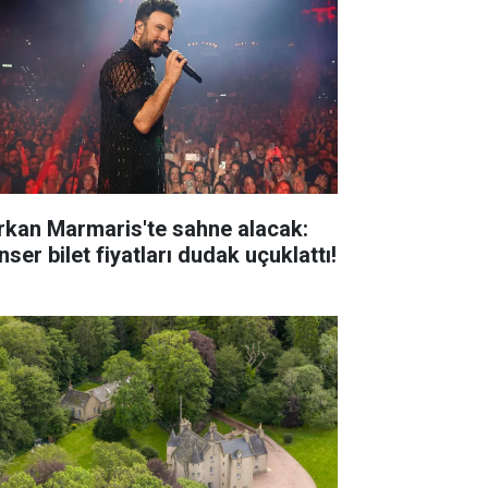
rkan Marmaris'te sahne alacak:
ser bilet fiyatları dudak uçuklattı!