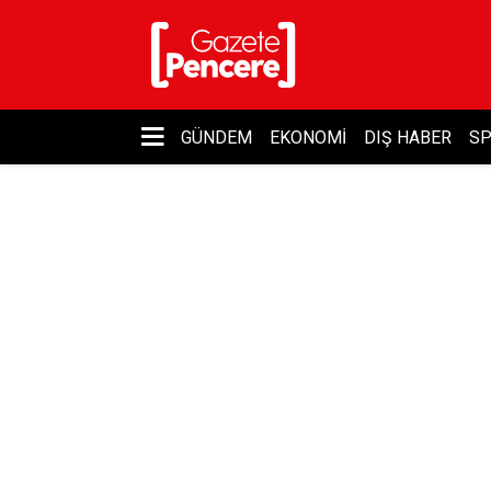
GÜNDEM
EKONOMI
DIŞ HABER
S