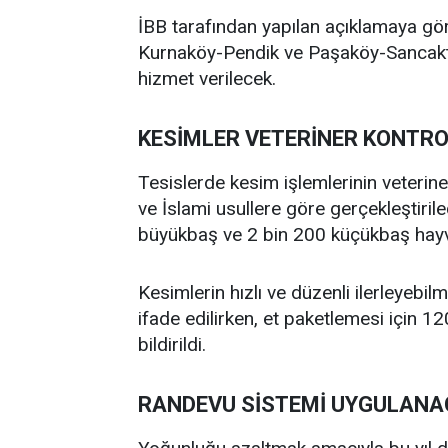
İBB tarafından yapılan açıklamaya gö
Kurnaköy-Pendik ve Paşaköy-Sancakt
hizmet verilecek.
KESİMLER VETERİNER KONTR
Tesislerde kesim işlemlerinin veterin
ve İslami usullere göre gerçekleştiril
büyükbaş ve 2 bin 200 küçükbaş hayv
Kesimlerin hızlı ve düzenli ilerleyebilm
ifade edilirken, et paketlemesi için 12
bildirildi.
RANDEVU SİSTEMİ UYGULAN