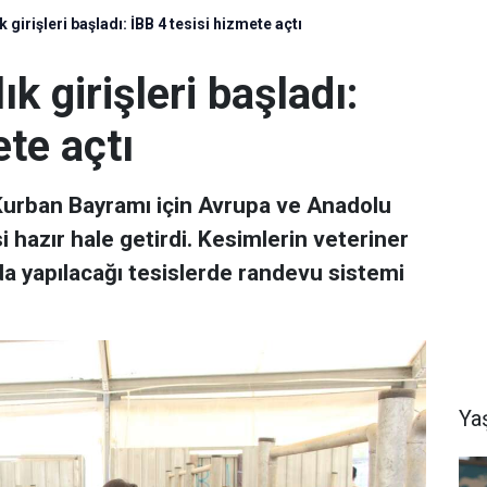
k girişleri başladı: İBB 4 tesisi hizmete açtı
ık girişleri başladı:
ete açtı
 Kurban Bayramı için Avrupa ve Anadolu
 hazır hale getirdi. Kesimlerin veteriner
da yapılacağı tesislerde randevu sistemi
Ya