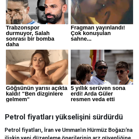
Petrol fiyatları yükselişini sürdürdü
Petrol fiyatları, İran ve Umman'ın Hürmüz Boğazı'na
ilişkin yeni düzenleme önerilerinin arz güvenliğine