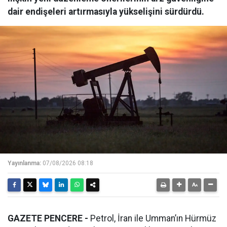
dair endişeleri artırmasıyla yükselişini sürdürdü.
Yayınlanma:
07/08/2026 08:18
GAZETE PENCERE -
Petrol, İran ile Umman’ın Hürmüz