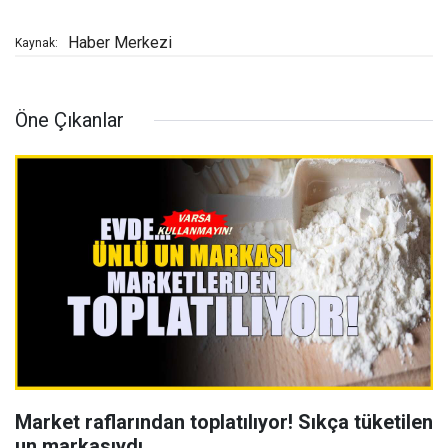
Haber Merkezi
Kaynak:
Öne Çıkanlar
Market raflarından toplatılıyor! Sıkça tüketilen
un markasıydı