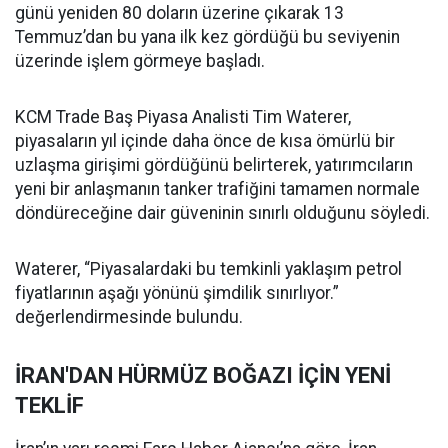
günü yeniden 80 doların üzerine çıkarak 13
Temmuz’dan bu yana ilk kez gördüğü bu seviyenin
üzerinde işlem görmeye başladı.
KCM Trade Baş Piyasa Analisti Tim Waterer,
piyasaların yıl içinde daha önce de kısa ömürlü bir
uzlaşma girişimi gördüğünü belirterek, yatırımcıların
yeni bir anlaşmanın tanker trafiğini tamamen normale
döndüreceğine dair güveninin sınırlı olduğunu söyledi.
Waterer, “Piyasalardaki bu temkinli yaklaşım petrol
fiyatlarının aşağı yönünü şimdilik sınırlıyor.”
değerlendirmesinde bulundu.
İRAN'DAN HÜRMÜZ BOĞAZI İÇİN YENİ
TEKLİF