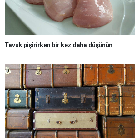
Tavuk pişirirken bir kez daha düşünün