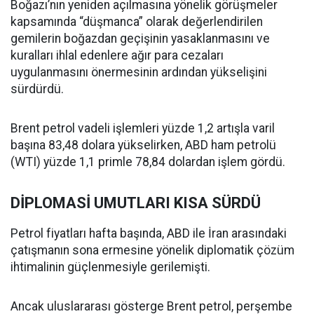
Boğazı’nın yeniden açılmasına yönelik görüşmeler
kapsamında “düşmanca” olarak değerlendirilen
gemilerin boğazdan geçişinin yasaklanmasını ve
kuralları ihlal edenlere ağır para cezaları
uygulanmasını önermesinin ardından yükselişini
sürdürdü.
Brent petrol vadeli işlemleri yüzde 1,2 artışla varil
başına 83,48 dolara yükselirken, ABD ham petrolü
(WTI) yüzde 1,1 primle 78,84 dolardan işlem gördü.
DİPLOMASİ UMUTLARI KISA SÜRDÜ
Petrol fiyatları hafta başında, ABD ile İran arasındaki
çatışmanın sona ermesine yönelik diplomatik çözüm
ihtimalinin güçlenmesiyle gerilemişti.
Ancak uluslararası gösterge Brent petrol, perşembe