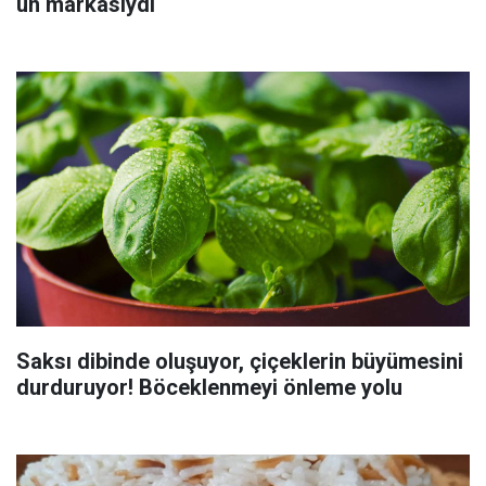
un markasıydı
Saksı dibinde oluşuyor, çiçeklerin büyümesini
durduruyor! Böceklenmeyi önleme yolu