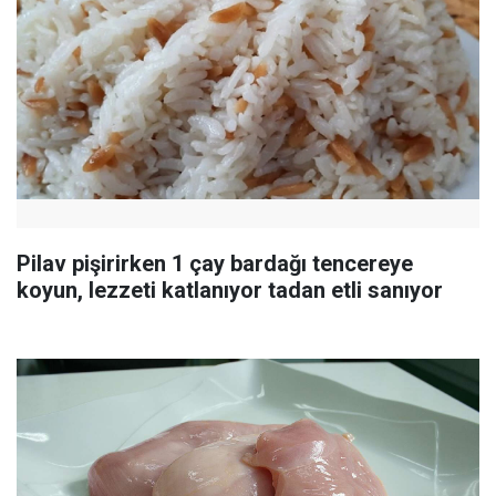
Pilav pişirirken 1 çay bardağı tencereye
koyun, lezzeti katlanıyor tadan etli sanıyor