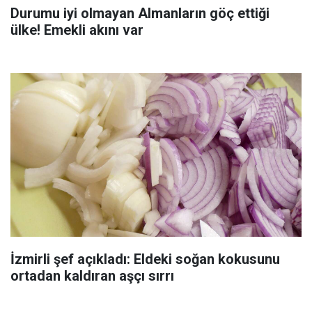
Durumu iyi olmayan Almanların göç ettiği
ülke! Emekli akını var
İzmirli şef açıkladı: Eldeki soğan kokusunu
ortadan kaldıran aşçı sırrı