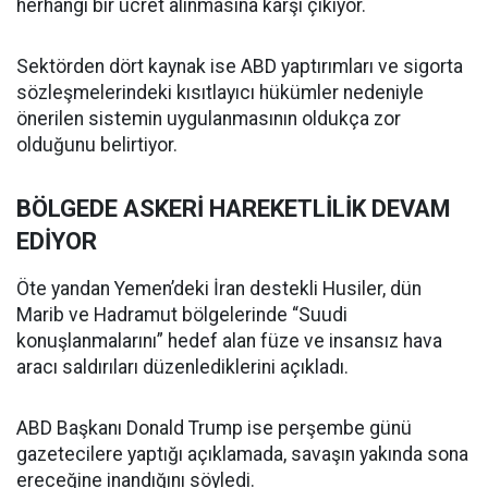
herhangi bir ücret alınmasına karşı çıkıyor.
Sektörden dört kaynak ise ABD yaptırımları ve sigorta
sözleşmelerindeki kısıtlayıcı hükümler nedeniyle
önerilen sistemin uygulanmasının oldukça zor
olduğunu belirtiyor.
BÖLGEDE ASKERİ HAREKETLİLİK DEVAM
EDİYOR
Öte yandan Yemen’deki İran destekli Husiler, dün
Marib ve Hadramut bölgelerinde “Suudi
konuşlanmalarını” hedef alan füze ve insansız hava
aracı saldırıları düzenlediklerini açıkladı.
ABD Başkanı Donald Trump ise perşembe günü
gazetecilere yaptığı açıklamada, savaşın yakında sona
ereceğine inandığını söyledi.