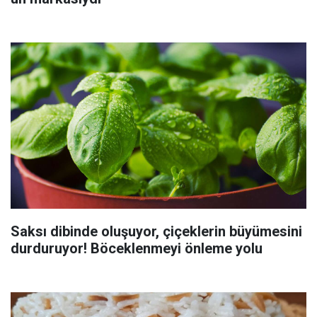
Saksı dibinde oluşuyor, çiçeklerin büyümesini
durduruyor! Böceklenmeyi önleme yolu