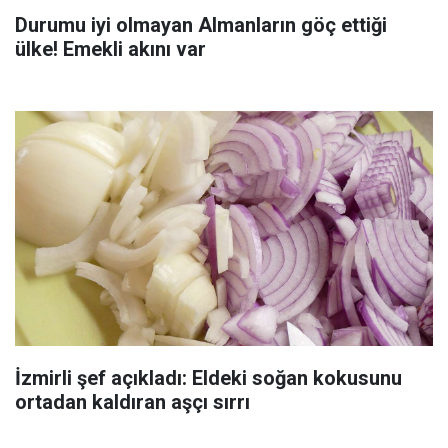
Durumu iyi olmayan Almanların göç ettiği
ülke! Emekli akını var
İzmirli şef açıkladı: Eldeki soğan kokusunu
ortadan kaldıran aşçı sırrı