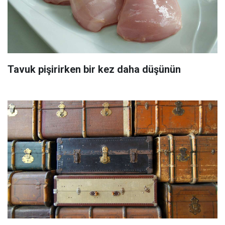
Tavuk pişirirken bir kez daha düşünün