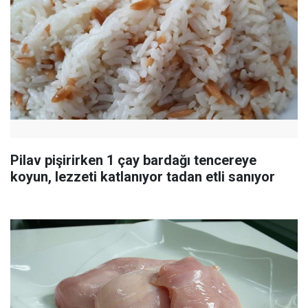
Pilav pişirirken 1 çay bardağı tencereye
koyun, lezzeti katlanıyor tadan etli sanıyor