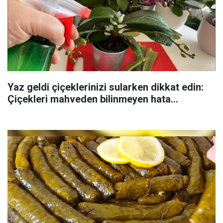
Yaz geldi çiçeklerinizi sularken dikkat edin:
Çiçekleri mahveden bilinmeyen hata...