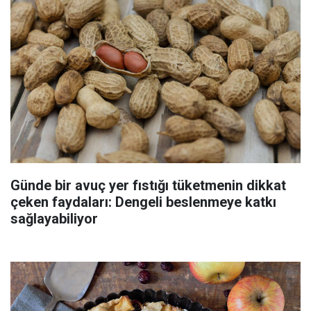
Günde bir avuç yer fıstığı tüketmenin dikkat
çeken faydaları: Dengeli beslenmeye katkı
sağlayabiliyor