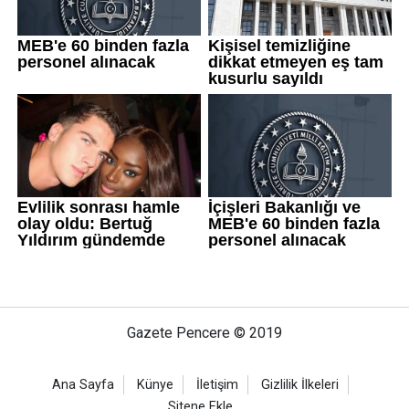
Gazete Pencere © 2019
Ana Sayfa
Künye
İletişim
Gizlilik İlkeleri
Sitene Ekle