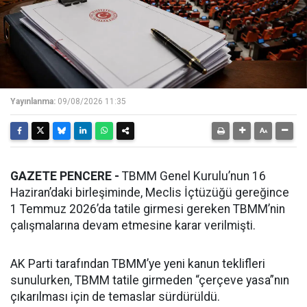
Yayınlanma:
09/08/2026 11:35
GAZETE PENCERE -
TBMM Genel Kurulu’nun 16
Haziran’daki birleşiminde, Meclis İçtüzüğü gereğince
1 Temmuz 2026’da tatile girmesi gereken TBMM’nin
çalışmalarına devam etmesine karar verilmişti.
AK Parti tarafından TBMM’ye yeni kanun teklifleri
sunulurken, TBMM tatile girmeden “çerçeve yasa”nın
çıkarılması için de temaslar sürdürüldü.