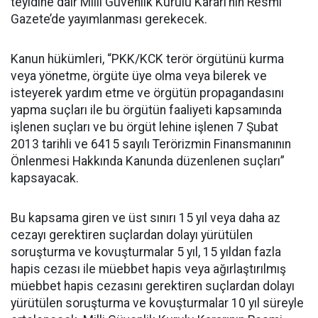
teyidine dair Milli Güvenlik Kurulu Kararı’nın Resmi
Gazete’de yayımlanması gerekecek.
Kanun hükümleri, “PKK/KCK terör örgütünü kurma
veya yönetme, örgüte üye olma veya bilerek ve
isteyerek yardım etme ve örgütün propagandasını
yapma suçları ile bu örgütün faaliyeti kapsamında
işlenen suçları ve bu örgüt lehine işlenen 7 Şubat
2013 tarihli ve 6415 sayılı Terörizmin Finansmanının
Önlenmesi Hakkında Kanunda düzenlenen suçları”
kapsayacak.
Bu kapsama giren ve üst sınırı 15 yıl veya daha az
cezayı gerektiren suçlardan dolayı yürütülen
soruşturma ve kovuşturmalar 5 yıl, 15 yıldan fazla
hapis cezası ile müebbet hapis veya ağırlaştırılmış
müebbet hapis cezasını gerektiren suçlardan dolayı
yürütülen soruşturma ve kovuşturmalar 10 yıl süreyle