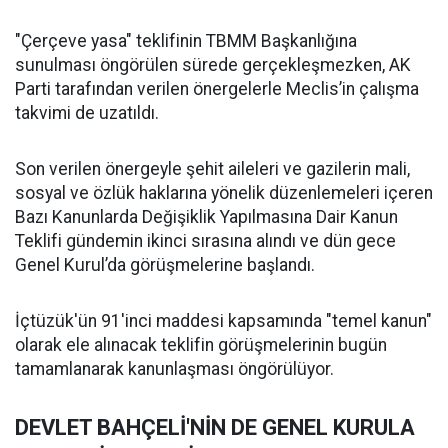
"Çerçeve yasa" teklifinin TBMM Başkanlığına
sunulması öngörülen sürede gerçekleşmezken, AK
Parti tarafından verilen önergelerle Meclis’in çalışma
takvimi de uzatıldı.
Son verilen önergeyle şehit aileleri ve gazilerin mali,
sosyal ve özlük haklarına yönelik düzenlemeleri içeren
Bazı Kanunlarda Değişiklik Yapılmasına Dair Kanun
Teklifi gündemin ikinci sırasına alındı ve dün gece
Genel Kurul’da görüşmelerine başlandı.
İçtüzük'ün 91'inci maddesi kapsamında "temel kanun"
olarak ele alınacak teklifin görüşmelerinin bugün
tamamlanarak kanunlaşması öngörülüyor.
DEVLET BAHÇELİ'NİN DE GENEL KURULA