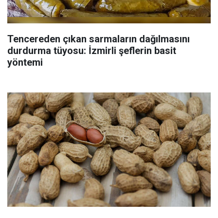
Tencereden çıkan sarmaların dağılmasını
durdurma tüyosu: İzmirli şeflerin basit
yöntemi