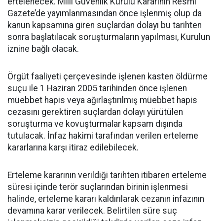
ertelenecek. Milli Güvenlik Kurulu Kararının Resmi
Gazete’de yayımlanmasından önce işlenmiş olup da
kanun kapsamına giren suçlardan dolayı bu tarihten
sonra başlatılacak soruşturmaların yapılması, Kurulun
iznine bağlı olacak.
Örgüt faaliyeti çerçevesinde işlenen kasten öldürme
suçu ile 1 Haziran 2005 tarihinden önce işlenen
müebbet hapis veya ağırlaştırılmış müebbet hapis
cezasını gerektiren suçlardan dolayı yürütülen
soruşturma ve kovuşturmalar kapsam dışında
tutulacak. İnfaz hakimi tarafından verilen erteleme
kararlarına karşı itiraz edilebilecek.
Erteleme kararının verildiği tarihten itibaren erteleme
süresi içinde terör suçlarından birinin işlenmesi
halinde, erteleme kararı kaldırılarak cezanın infazının
devamına karar verilecek. Belirtilen süre suç