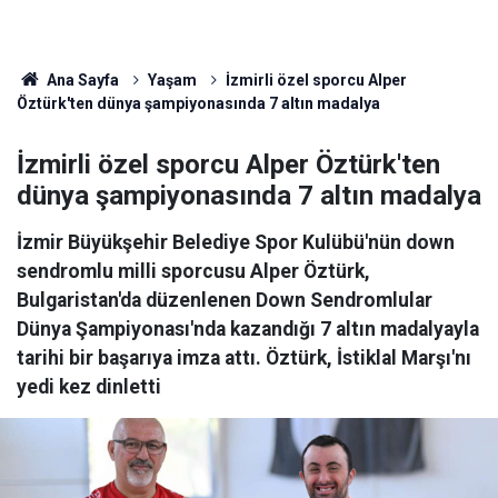
Ana Sayfa
Yaşam
İzmirli özel sporcu Alper
Öztürk'ten dünya şampiyonasında 7 altın madalya
İzmirli özel sporcu Alper Öztürk'ten
dünya şampiyonasında 7 altın madalya
İzmir Büyükşehir Belediye Spor Kulübü'nün down
sendromlu milli sporcusu Alper Öztürk,
Bulgaristan'da düzenlenen Down Sendromlular
Dünya Şampiyonası'nda kazandığı 7 altın madalyayla
tarihi bir başarıya imza attı. Öztürk, İstiklal Marşı'nı
yedi kez dinletti