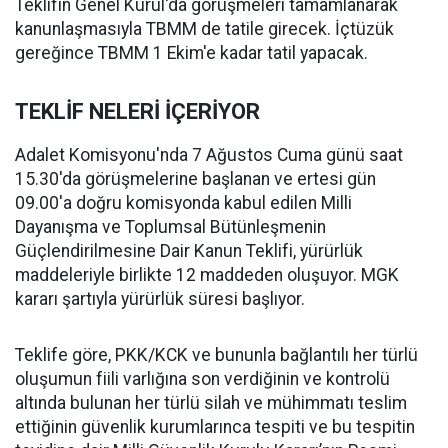
Teklifin Genel Kurul'da görüşmeleri tamamlanarak
kanunlaşmasıyla TBMM de tatile girecek. İçtüzük
gereğince TBMM 1 Ekim'e kadar tatil yapacak.
TEKLİF NELERİ İÇERİYOR
Adalet Komisyonu'nda 7 Ağustos Cuma günü saat
15.30'da görüşmelerine başlanan ve ertesi gün
09.00'a doğru komisyonda kabul edilen Milli
Dayanışma ve Toplumsal Bütünleşmenin
Güçlendirilmesine Dair Kanun Teklifi, yürürlük
maddeleriyle birlikte 12 maddeden oluşuyor. MGK
kararı şartıyla yürürlük süresi başlıyor.
Teklife göre, PKK/KCK ve bununla bağlantılı her türlü
oluşumun fiili varlığına son verdiğinin ve kontrolü
altında bulunan her türlü silah ve mühimmatı teslim
ettiğinin güvenlik kurumlarınca tespiti ve bu tespitin