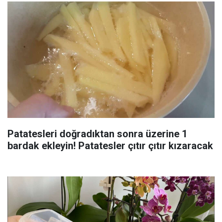
Patatesleri doğradıktan sonra üzerine 1
bardak ekleyin! Patatesler çıtır çıtır kızaracak