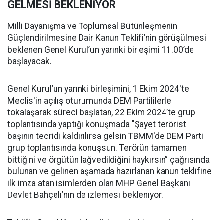
GELMESİ BEKLENİYOR
Milli Dayanışma ve Toplumsal Bütünleşmenin
Güçlendirilmesine Dair Kanun Teklifi’nin görüşülmesi
beklenen Genel Kurul’un yarınki birleşimi 11.00’de
başlayacak.
Genel Kurul’un yarınki birleşimini, 1 Ekim 2024'te
Meclis'in açılış oturumunda DEM Partililerle
tokalaşarak süreci başlatan, 22 Ekim 2024’te grup
toplantısında yaptığı konuşmada "Şayet terörist
başının tecridi kaldırılırsa gelsin TBMM'de DEM Parti
grup toplantısında konuşsun. Terörün tamamen
bittiğini ve örgütün lağvedildiğini haykırsın” çağrısında
bulunan ve gelinen aşamada hazırlanan kanun teklifine
ilk imza atan isimlerden olan MHP Genel Başkanı
Devlet Bahçeli’nin de izlemesi bekleniyor.