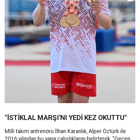
"İSTİKLAL MARŞI'NI YEDİ KEZ OKUTTU"
Milli takım antrenörü İlhan Karanlık, Alper Öztürk ile
2016 yılından bu yana çalıştıklarını belirterek, "Geçen