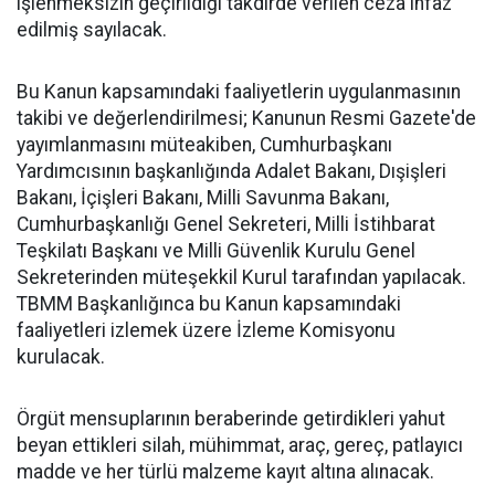
işlenmeksizin geçirildiği takdirde verilen ceza infaz
edilmiş sayılacak.
Bu Kanun kapsamındaki faaliyetlerin uygulanmasının
takibi ve değerlendirilmesi; Kanunun Resmi Gazete'de
yayımlanmasını müteakiben, Cumhurbaşkanı
Yardımcısının başkanlığında Adalet Bakanı, Dışişleri
Bakanı, İçişleri Bakanı, Milli Savunma Bakanı,
Cumhurbaşkanlığı Genel Sekreteri, Milli İstihbarat
Teşkilatı Başkanı ve Milli Güvenlik Kurulu Genel
Sekreterinden müteşekkil Kurul tarafından yapılacak.
TBMM Başkanlığınca bu Kanun kapsamındaki
faaliyetleri izlemek üzere İzleme Komisyonu
kurulacak.
Örgüt mensuplarının beraberinde getirdikleri yahut
beyan ettikleri silah, mühimmat, araç, gereç, patlayıcı
madde ve her türlü malzeme kayıt altına alınacak.