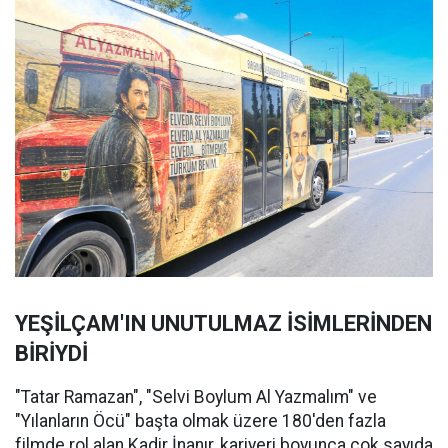
YEŞİLÇAM'IN UNUTULMAZ İSİMLERİNDEN
BİRİYDİ
"Tatar Ramazan", "Selvi Boylum Al Yazmalım" ve
"Yılanların Öcü" başta olmak üzere 180'den fazla
filmde rol alan Kadir İnanır, kariyeri boyunca çok sayıda