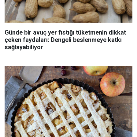
Günde bir avuç yer fıstığı tüketmenin dikkat
çeken faydaları: Dengeli beslenmeye katkı
sağlayabiliyor