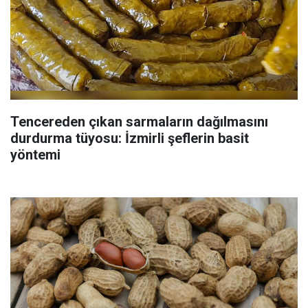
Tencereden çıkan sarmaların dağılmasını
durdurma tüyosu: İzmirli şeflerin basit
yöntemi