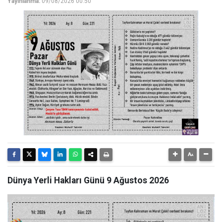
Yayınlanma:
09/08/2026 00:50
Dünya Yerli Hakları Günü 9 Ağustos 2026