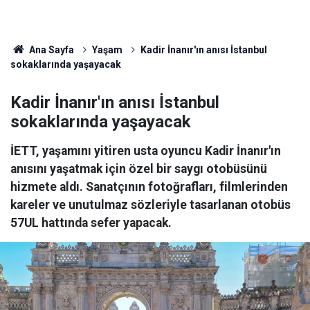
Ana Sayfa
Yaşam
Kadir İnanır'ın anısı İstanbul
sokaklarında yaşayacak
Kadir İnanır'ın anısı İstanbul
sokaklarında yaşayacak
İETT, yaşamını yitiren usta oyuncu Kadir İnanır'ın
anısını yaşatmak için özel bir saygı otobüsünü
hizmete aldı. Sanatçının fotoğrafları, filmlerinden
kareler ve unutulmaz sözleriyle tasarlanan otobüs
57UL hattında sefer yapacak.