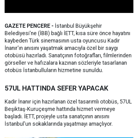
GAZETE PENCERE -
İstanbul Büyükşehir
Belediyesi'ne (İBB) bağlı İETT, kısa süre önce hayatını
kaybeden Türk sinemasının usta oyuncusu Kadir
İnanır'ın anısını yaşatmak amacıyla özel bir saygı
otobüsü hazırladı. Sanatçının fotoğrafları, filmlerinden
görseller ve hafızalara kazınan sözleriyle tasarlanan
otobüs İstanbulluların hizmetine sunuldu.
57UL HATTINDA SEFER YAPACAK
Kadir İnanır için hazırlanan özel tasarımlı otobüs, 57UL
Beşiktaş-Kuruçeşme hattında hizmet vermeye
başladı. İETT, projeyle usta sanatçının anısını
İstanbul'un sokaklarında yaşatmayı amaçlıyor.