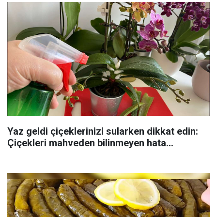
Yaz geldi çiçeklerinizi sularken dikkat edin:
Çiçekleri mahveden bilinmeyen hata...