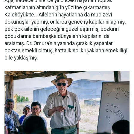
Ağa, sadece binlerce yıl önceki hayatları toprak
katmanlarının altından gün yüzüne çıkarmamış
Kalehöyük’te… Ailelerin hayatlarına da mucizevi
dokunuşlar yapmış, onlarca gence iş kapılarını açmış,
pek çok ailenin geleceğini güzelleştirmiş, bozkırın
çocuklarına bambaşka dünyaların kapılarını da
aralamış. Dr. Omura’nın yanında çıraklık yapanlar
çoktan emekli olmuş, hatta ikinci kuşakların emekliliği
bile yaklaşmış.