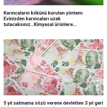
Karıncaların kökünü kurutan yöntem:
Evinizden karıncaları uzak
tutacaksınız...Kimyasal ürünlere
başvurmadan önce uygulanabilecek
5 yıl satmama sözü verene devletten 3 yıl geri