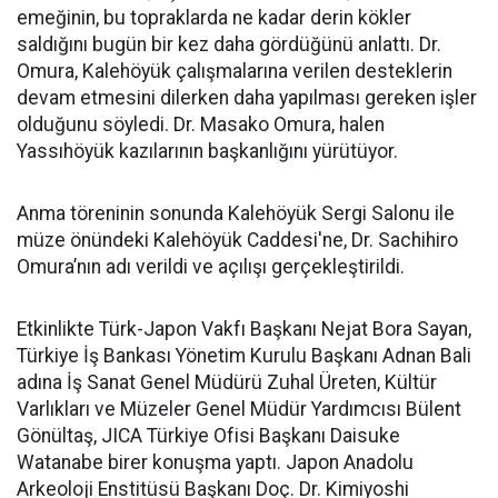
emeğinin, bu topraklarda ne kadar derin kökler
saldığını bugün bir kez daha gördüğünü anlattı. Dr.
Omura, Kalehöyük çalışmalarına verilen desteklerin
devam etmesini dilerken daha yapılması gereken işler
olduğunu söyledi. Dr. Masako Omura, halen
Yassıhöyük kazılarının başkanlığını yürütüyor.
Anma töreninin sonunda Kalehöyük Sergi Salonu ile
müze önündeki Kalehöyük Caddesi'ne, Dr. Sachihiro
Omura’nın adı verildi ve açılışı gerçekleştirildi.
Etkinlikte Türk-Japon Vakfı Başkanı Nejat Bora Sayan,
Türkiye İş Bankası Yönetim Kurulu Başkanı Adnan Bali
adına İş Sanat Genel Müdürü Zuhal Üreten, Kültür
Varlıkları ve Müzeler Genel Müdür Yardımcısı Bülent
Gönültaş, JICA Türkiye Ofisi Başkanı Daisuke
Watanabe birer konuşma yaptı. Japon Anadolu
Arkeoloji Enstitüsü Başkanı Doç. Dr. Kimiyoshi