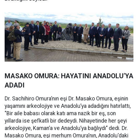
MASAKO OMURA: HAYATINI ANADOLU’YA
ADADI
Dr. Sachihiro Omura’nın eşi Dr. Masako Omura, eşinin
yaşamını arkeolojiye ve Anadolu’ya adadığını hatırlattı,
"Bir aile babası olarak katı ama nazik bir eş, son
yıllarda ise şefkatli bir dedeydi. Nihayetinde her şeyi
arkeolojiye, Kaman’a ve Anadolu’ya bağlıydı’’ dedi. Dr.
Masako Omura, eşi merhum Omura’nın, Anadolu'daki