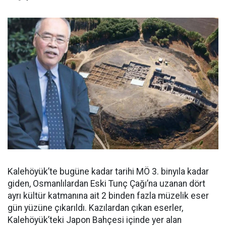
Kalehöyük’te bugüne kadar tarihi MÖ 3. binyıla kadar
giden, Osmanlılardan Eski Tunç Çağı’na uzanan dört
ayrı kültür katmanına ait 2 binden fazla müzelik eser
gün yüzüne çıkarıldı. Kazılardan çıkan eserler,
Kalehöyük’teki Japon Bahçesi içinde yer alan