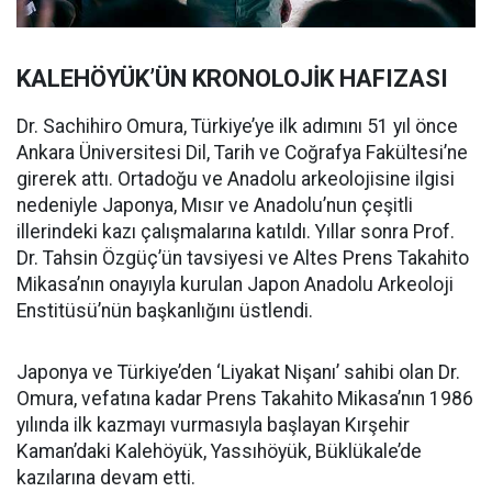
KALEHÖYÜK’ÜN KRONOLOJİK HAFIZASI
Dr. Sachihiro Omura, Türkiye’ye ilk adımını 51 yıl önce
Ankara Üniversitesi Dil, Tarih ve Coğrafya Fakültesi’ne
girerek attı. Ortadoğu ve Anadolu arkeolojisine ilgisi
nedeniyle Japonya, Mısır ve Anadolu’nun çeşitli
illerindeki kazı çalışmalarına katıldı. Yıllar sonra Prof.
Dr. Tahsin Özgüç’ün tavsiyesi ve Altes Prens Takahito
Mikasa’nın onayıyla kurulan Japon Anadolu Arkeoloji
Enstitüsü’nün başkanlığını üstlendi.
Japonya ve Türkiye’den ‘Liyakat Nişanı’ sahibi olan Dr.
Omura, vefatına kadar Prens Takahito Mikasa’nın 1986
yılında ilk kazmayı vurmasıyla başlayan Kırşehir
Kaman’daki Kalehöyük, Yassıhöyük, Büklükale’de
kazılarına devam etti.