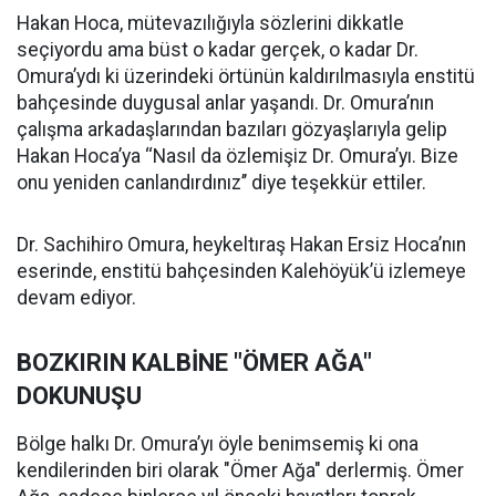
Hakan Hoca, mütevazılığıyla sözlerini dikkatle
seçiyordu ama büst o kadar gerçek, o kadar Dr.
Omura’ydı ki üzerindeki örtünün kaldırılmasıyla enstitü
bahçesinde duygusal anlar yaşandı. Dr. Omura’nın
çalışma arkadaşlarından bazıları gözyaşlarıyla gelip
Hakan Hoca’ya ‘‘Nasıl da özlemişiz Dr. Omura’yı. Bize
onu yeniden canlandırdınız’’ diye teşekkür ettiler.
Dr. Sachihiro Omura, heykeltıraş Hakan Ersiz Hoca’nın
eserinde, enstitü bahçesinden Kalehöyük’ü izlemeye
devam ediyor.
BOZKIRIN KALBİNE "ÖMER AĞA"
DOKUNUŞU
Bölge halkı Dr. Omura’yı öyle benimsemiş ki ona
kendilerinden biri olarak "Ömer Ağa" derlermiş. Ömer