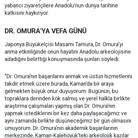
yabancı ziyaretçilere Anadolu’nun dünya tarihine
katkısını haykırıyor.
DR. OMURA’YA VEFA GÜNÜ
Japonya Büyükelçisi Masami Tamura, Dr. Omura'yı
anma etkinliğinde onun hayatını Anadolu arkeolojisine
adadığını belirttiği konuşmasında şunları söyledi:
"Dr. Omura’nın başarılarını anmak ve üstün hizmetlerini
takdir etmek üzere burada, Kaman’da bir araya
gelmekten büyük onur duyuyorum. Bugünün, bu
topraklara derinden kök salmış ve yerel halkla birlikte
araştırma çalışmaları yapmış olan Dr. Omura’nın
yapmak istediklerini bir kez daha paylaşacağımız ve
aynı zamanda birlikte düşüneceğimiz bir gün olmasını
umuyorum. Dr. Omura’nın akademik başarılarının
merkezinde, Kaman-Kalehöyük’teki arkeolojik kazılar