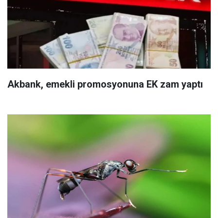
Akbank, emekli promosyonuna EK zam yaptı