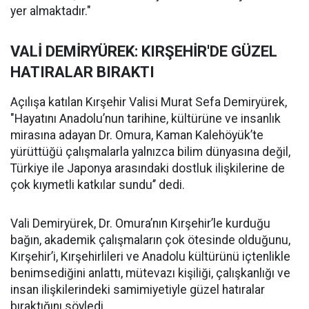
yer almaktadır."
VALİ DEMİRYÜREK: KIRŞEHİR'DE GÜZEL
HATIRALAR BIRAKTI
Açılışa katılan Kırşehir Valisi Murat Sefa Demiryürek,
"Hayatını Anadolu’nun tarihine, kültürüne ve insanlık
mirasına adayan Dr. Omura, Kaman Kalehöyük’te
yürüttüğü çalışmalarla yalnızca bilim dünyasına değil,
Türkiye ile Japonya arasındaki dostluk ilişkilerine de
çok kıymetli katkılar sundu’’ dedi.
Vali Demiryürek, Dr. Omura’nın Kırşehir’le kurduğu
bağın, akademik çalışmaların çok ötesinde olduğunu,
Kırşehir’i, Kırşehirlileri ve Anadolu kültürünü içtenlikle
benimsediğini anlattı, mütevazı kişiliği, çalışkanlığı ve
insan ilişkilerindeki samimiyetiyle güzel hatıralar
bıraktığını söyledi.