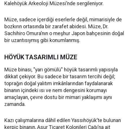
Kalehöyük Arkeoloji Müzesi’nde sergileniyor.
Müze, sadece içerdiği eserlerle değil, mimarisiyle de
bozkırın ortasında bir zarafet abidesi. Müze, Dr.
Sachihiro Omura’nın o meşhur Japon bahçesinin doğal
bir uzantısıymış gibi konumlanmış.
HÖYÜK TASARIMLI MÜZE
Müze binası, "yarı gömülü" höyük tasarımlı yapısıyla
dikkat çekiyor. Bu sadece bir tasarım tercihi değil;
toprağın doğal yalıtım imkânlarından faydalanarak
binanın içindeki ısı ve nem dengesini korumayı
amaçlayan, çevre dostu bir mimari yaklaşımı aynı
zamanda.
Kazı çalışmalarına dâhil edilen Yassıhöyük’te bulunan
kerpiç binanın, Asur Ticaret Kolonileri Çağı’na ait