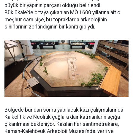
büyük bir yapının parçası olduğu belirlendi.
Büklükale’de ortaya çıkarılan MÖ 1600 yıllarına ait o
meşhur cam şişe, bu topraklarda arkeolojinin
sınırlarının zorlandığının bir kanıtı gibiydi.
Bölgede bundan sonra yapılacak kazı çalışmalarında
Kalkolitik ve Neolitik çağlara dair katmanların açığa
çıkarılması bekleniyor. Kazılan her santimetrekare,
Kaman-Kalehöyük Arkeoloji Müzesi’nde, yerli ve