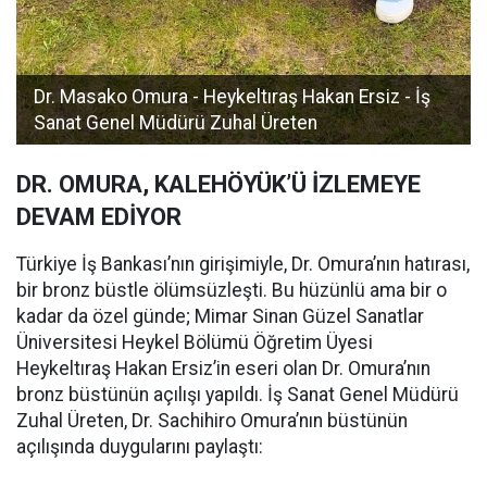
Dr. Masako Omura - Heykeltıraş Hakan Ersiz - İş
Sanat Genel Müdürü Zuhal Üreten
DR. OMURA, KALEHÖYÜK’Ü İZLEMEYE
DEVAM EDİYOR
Türkiye İş Bankası’nın girişimiyle, Dr. Omura’nın hatırası,
bir bronz büstle ölümsüzleşti. Bu hüzünlü ama bir o
kadar da özel günde; Mimar Sinan Güzel Sanatlar
Üniversitesi Heykel Bölümü Öğretim Üyesi
Heykeltıraş Hakan Ersiz’in eseri olan Dr. Omura’nın
bronz büstünün açılışı yapıldı. İş Sanat Genel Müdürü
Zuhal Üreten, Dr. Sachihiro Omura’nın büstünün
açılışında duygularını paylaştı: