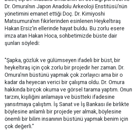
Dr. Omura’nın Japon Anadolu Arkeoloji Enstitüsü’nün
yönetimini emanet ettiği Doç. Dr. Kimiyoshi
Matsumura’nın fikirlerinden esinlenen Heykeltıraş
Hakan Ersiz’in ellerinde hayat buldu. Bu zorlu esere
imza atan Hakan Hoca, sohbetimizde büste dair
şunları söyledi:
"Şapka, gözlük ve gülümseyen ifadeli bir büst, bir
heykeltıraş için çok zorlu bir projedir her zaman. Dr.
Omura'nın büstünü yapmak çok zorlayıcı ama bir o
kadar da heyecan verici bir çalışma oldu. Dr. Omura
hakkında birçok okuma ve görsel tarama yaptım. Onun
tarzını, kişiliğini anlamaya ve büstteki ifadesine
yansıtmaya çalıştım. İş Sanat ve İş Bankası ile birlikte
böylesine anlamlı bir projede yer almak, böylesine
önemli bir bilim insanının büstünü yapmak benim için
çok değerli."