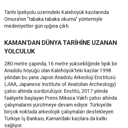
Tarihi İpekyolu üzerindeki Kalehöyük kazılarında
Omura’nın "tabaka tabaka okuma" yöntemiyle
medeniyetler gün ışığına çıktı.
KAMAN’DAN DÜNYA TARİHİNE UZANAN
YOLCULUK
280 metre çapında, 16 metre yüksekliğinde tipik bir
Anadolu höyüğü olan Kalehöyük’teki kazılar 1998
yılından bu yana Japon Anadolu Arkeoloji Enstitüsü
(JIAA, Japanese Institute of Anatolian Archeology)
çatısı altında sürdürülüyor. Enstitü, 2017 yılında
faaliyete başlayan Prens Mikasa Vakfı çatısı altında
çalışmalarını yürütmeye devam ediyor. Türkiye’de
birçok noktada arkeolojik çalışmaları destekleyen
Türkiye İş Bankası, Kaman’daki kazılara da katkı
sağlıyor.