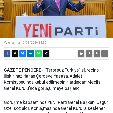
Yayınlanma:
10/08/2026 15:30
GAZETE PENCERE
- “Terörsüz Türkiye” sürecine
ilişkin hazırlanan Çerçeve Yasasa, Adalet
Komisyonu’nda kabul edilmesinin ardından Meclis
Genel Kurulu’nda görüşülmeye başlandı.
Görüşme kapsamında YENİ Parti Genel Başkanı Özgür
Özel söz aldı. Konuşmasında Genel Kurul’a seslenen