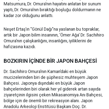
Matsumura, Dr. Omura’nın hayatını anlatan bir sunum
yaptı, Dr. Omura’nın bıraktığı boşluğu doldurmanın ne
kadar zor olduğunu anlattı.
Neşet Ertaş’ın "Gönül Dağı"na yaslanan bu topraklar,
artık bir Japon bilim insanının, ‘Ömer Ağa’ Dr. Sachihiro
Omura’nın çalışkanlığını, insanlığını, iyiliklerini de
hafızasına kazıdı.
BOZKIRIN İÇİNDE BİR JAPON BAHÇESİ
Dr. Sachihiro Omura’nın Kaman’daki en büyük
mucizelerinden biri de şüphesiz muhteşem Japon
Bahçesi. Japonya dışındaki en büyük Japon
bahçelerinden biri olarak her yıl giderek artan sayıda
ziyaretçinin ilgisini çeken Mikasanomiya Anı Bahçesi,
bölge için de önemli bir rekreasyon alanı. Japon
Anadolu Arkeoloji Enstitüsü Başkanı Doç. Dr.