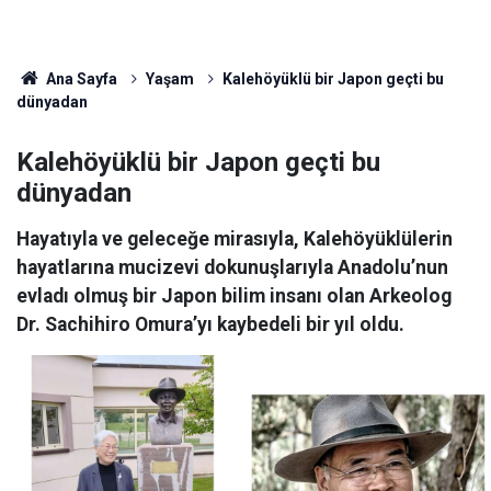
Ana Sayfa
Yaşam
Kalehöyüklü bir Japon geçti bu
dünyadan
Kalehöyüklü bir Japon geçti bu
dünyadan
Hayatıyla ve geleceğe mirasıyla, Kalehöyüklülerin
hayatlarına mucizevi dokunuşlarıyla Anadolu’nun
evladı olmuş bir Japon bilim insanı olan Arkeolog
Dr. Sachihiro Omura’yı kaybedeli bir yıl oldu.