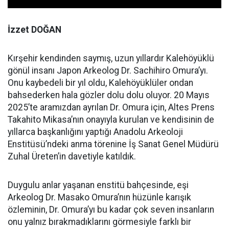
İzzet DOĞAN
Kırşehir kendinden saymış, uzun yıllardır Kalehöyüklü
gönül insanı Japon Arkeolog Dr. Sachihiro Omura’yı.
Onu kaybedeli bir yıl oldu, Kalehöyüklüler ondan
bahsederken hala gözler dolu dolu oluyor. 20 Mayıs
2025’te aramızdan ayrılan Dr. Omura için, Altes Prens
Takahito Mikasa’nın onayıyla kurulan ve kendisinin de
yıllarca başkanlığını yaptığı Anadolu Arkeoloji
Enstitüsü’ndeki anma törenine İş Sanat Genel Müdürü
Zuhal Üreten’in davetiyle katıldık.
Duygulu anlar yaşanan enstitü bahçesinde, eşi
Arkeolog Dr. Masako Omura’nın hüzünle karışık
özleminin, Dr. Omura’yı bu kadar çok seven insanların
onu yalnız bırakmadıklarını görmesiyle farklı bir