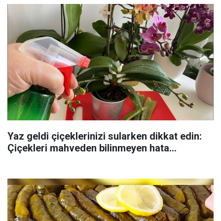
Yaz geldi çiçeklerinizi sularken dikkat edin:
Çiçekleri mahveden bilinmeyen hata...