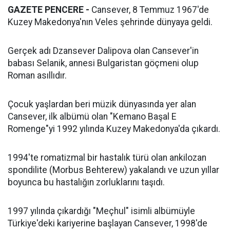
GAZETE PENCERE -
Cansever, 8 Temmuz 1967'de
Kuzey Makedonya'nın Veles şehrinde dünyaya geldi.
Gerçek adı Dzansever Dalipova olan Cansever'in
babası Selanik, annesi Bulgaristan göçmeni olup
Roman asıllıdır.
Çocuk yaşlardan beri müzik dünyasında yer alan
Cansever, ilk albümü olan "Kemano Başal E
Romenge"yi 1992 yılında Kuzey Makedonya'da çıkardı.
1994'te romatizmal bir hastalık türü olan ankilozan
spondilite (Morbus Behterew) yakalandı ve uzun yıllar
boyunca bu hastalığın zorluklarını taşıdı.
1997 yılında çıkardığı "Meçhul" isimli albümüyle
Türkiye'deki kariyerine başlayan Cansever, 1998'de