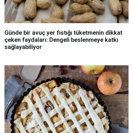
Günde bir avuç yer fıstığı tüketmenin dikkat
çeken faydaları: Dengeli beslenmeye katkı
sağlayabiliyor