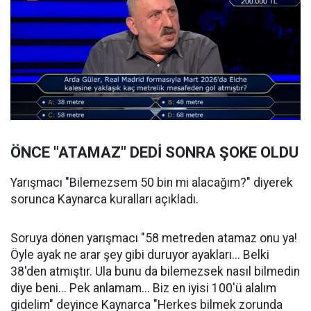
ÖNCE "ATAMAZ" DEDİ SONRA ŞOKE OLDU
Yarışmacı "Bilemezsem 50 bin mi alacağım?" diyerek
sorunca Kaynarca kuralları açıkladı.
Soruya dönen yarışmacı "58 metreden atamaz onu ya!
Öyle ayak ne arar şey gibi duruyor ayakları... Belki
38'den atmıştır. Ula bunu da bilemezsek nasıl bilmedin
diye beni... Pek anlamam... Biz en iyisi 100'ü alalım
gidelim" deyince Kaynarca "Herkes bilmek zorunda