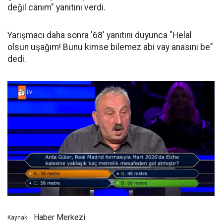
değil canım" yanıtını verdi.
Yarışmacı daha sonra '68' yanıtını duyunca "Helal
olsun uşağım! Bunu kimse bilemez abi vay anasını be"
dedi.
Haber Merkezi
Kaynak: