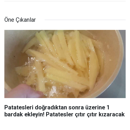
Öne Çıkanlar
Patatesleri doğradıktan sonra üzerine 1
bardak ekleyin! Patatesler çıtır çıtır kızaracak