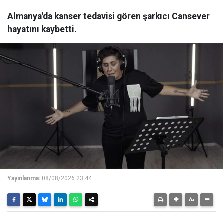
Almanya'da kanser tedavisi gören şarkıcı Cansever
hayatını kaybetti.
Yayınlanma:
08/08/2026 23:44