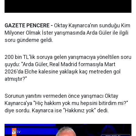
GAZETE PENCERE -
Oktay Kaynarca'nın sunduğu Kim
Milyoner Olmak İster yarışmasında Arda Güler ile ilgili
soru gündeme geldi.
200 bin TL'lik soruya gelen yarışmacıya yöneltilen soru
şuydu: "Arda Güler, Real Madrid formasıyla Mart
2026'da Elche kalesine yaklaşık kaç metreden gol
atmıştır?"
Sorunun yanıtını vermeden önce yarışmacı Oktay
Kaynarca'ya "Hiç hakkım yok mu hepsini bitirdim mi?"
diye sordu. Kaynarca ise "Hakkınız yok" dedi.