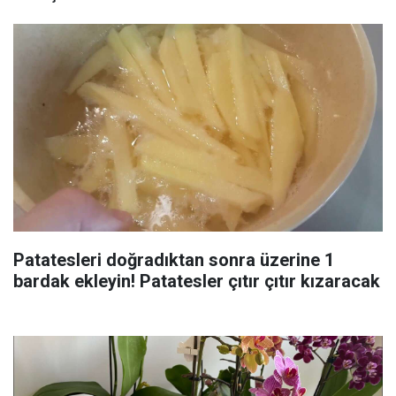
Patatesleri doğradıktan sonra üzerine 1
bardak ekleyin! Patatesler çıtır çıtır kızaracak