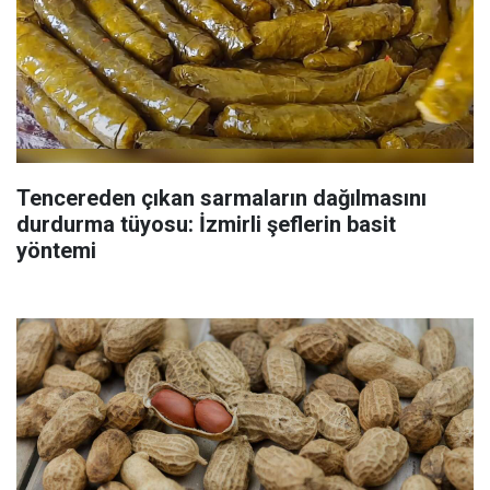
Tencereden çıkan sarmaların dağılmasını
durdurma tüyosu: İzmirli şeflerin basit
yöntemi