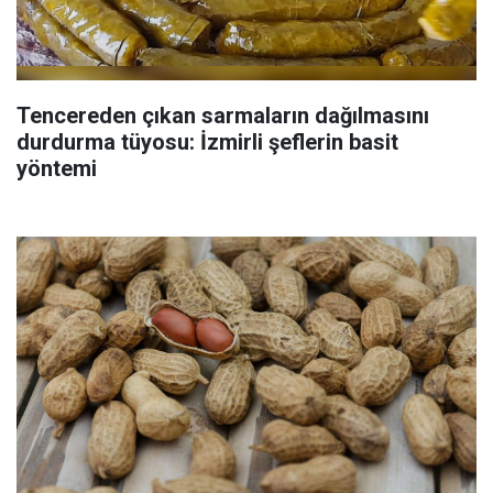
Tencereden çıkan sarmaların dağılmasını
durdurma tüyosu: İzmirli şeflerin basit
yöntemi