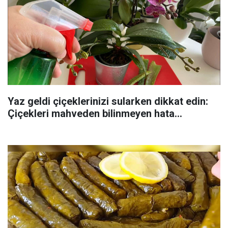
Yaz geldi çiçeklerinizi sularken dikkat edin:
Çiçekleri mahveden bilinmeyen hata...